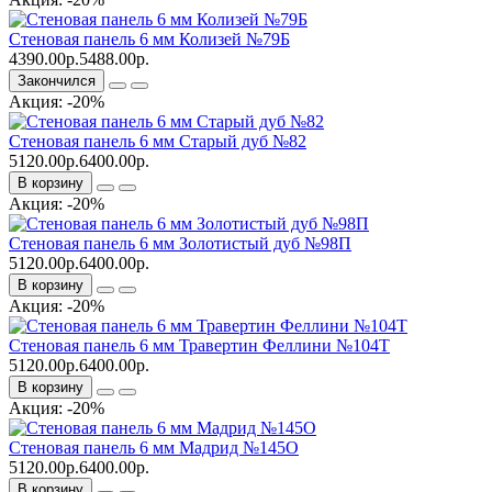
Стеновая панель 6 мм Колизей №79Б
4390.00р.
5488.00р.
Закончился
Акция: -20%
Стеновая панель 6 мм Старый дуб №82
5120.00р.
6400.00р.
В корзину
Акция: -20%
Стеновая панель 6 мм Золотистый дуб №98П
5120.00р.
6400.00р.
В корзину
Акция: -20%
Стеновая панель 6 мм Травертин Феллини №104Т
5120.00р.
6400.00р.
В корзину
Акция: -20%
Стеновая панель 6 мм Мадрид №145О
5120.00р.
6400.00р.
В корзину