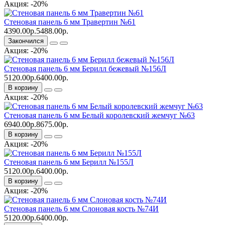
Акция: -20%
Стеновая панель 6 мм Травертин №61
4390.00р.
5488.00р.
Закончился
Акция: -20%
Стеновая панель 6 мм Берилл бежевый №156Л
5120.00р.
6400.00р.
В корзину
Акция: -20%
Стеновая панель 6 мм Белый королевский жемчуг №63
6940.00р.
8675.00р.
В корзину
Акция: -20%
Стеновая панель 6 мм Берилл №155Л
5120.00р.
6400.00р.
В корзину
Акция: -20%
Стеновая панель 6 мм Слоновая кость №74И
5120.00р.
6400.00р.