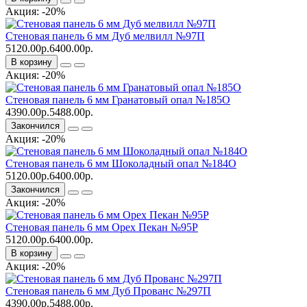
Акция: -20%
Стеновая панель 6 мм Дуб мелвилл №97П
5120.00р.
6400.00р.
В корзину
Акция: -20%
Стеновая панель 6 мм Гранатовый опал №185О
4390.00р.
5488.00р.
Закончился
Акция: -20%
Стеновая панель 6 мм Шоколадный опал №184О
5120.00р.
6400.00р.
Закончился
Акция: -20%
Стеновая панель 6 мм Орех Пекан №95Р
5120.00р.
6400.00р.
В корзину
Акция: -20%
Стеновая панель 6 мм Дуб Прованс №297П
4390.00р.
5488.00р.