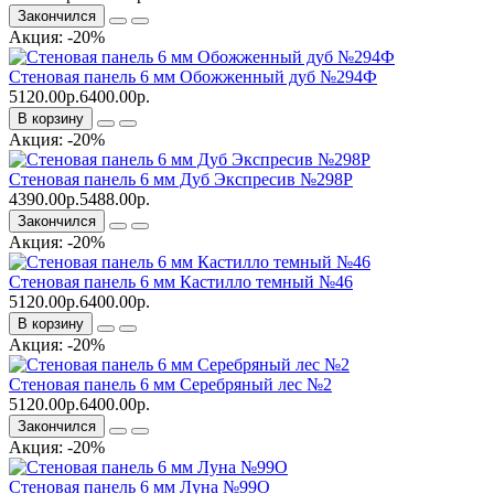
Закончился
Акция: -20%
Стеновая панель 6 мм Обожженный дуб №294Ф
5120.00р.
6400.00р.
В корзину
Акция: -20%
Стеновая панель 6 мм Дуб Экспресив №298Р
4390.00р.
5488.00р.
Закончился
Акция: -20%
Стеновая панель 6 мм Кастилло темный №46
5120.00р.
6400.00р.
В корзину
Акция: -20%
Стеновая панель 6 мм Серебряный лес №2
5120.00р.
6400.00р.
Закончился
Акция: -20%
Стеновая панель 6 мм Луна №99О