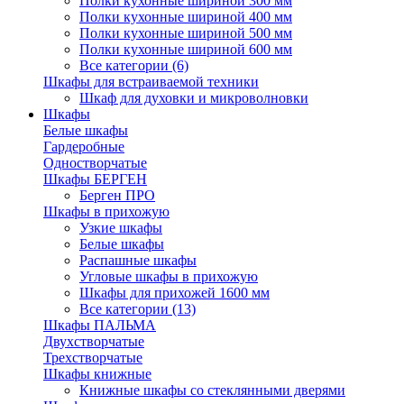
Полки кухонные шириной 300 мм
Полки кухонные шириной 400 мм
Полки кухонные шириной 500 мм
Полки кухонные шириной 600 мм
Все категории (6)
Шкафы для встраиваемой техники
Шкаф для духовки и микроволновки
Шкафы
Белые шкафы
Гардеробные
Одностворчатые
Шкафы БЕРГЕН
Берген ПРО
Шкафы в прихожую
Узкие шкафы
Белые шкафы
Распашные шкафы
Угловые шкафы в прихожую
Шкафы для прихожей 1600 мм
Все категории (13)
Шкафы ПАЛЬМА
Двухстворчатые
Трехстворчатые
Шкафы книжные
Книжные шкафы со стеклянными дверями