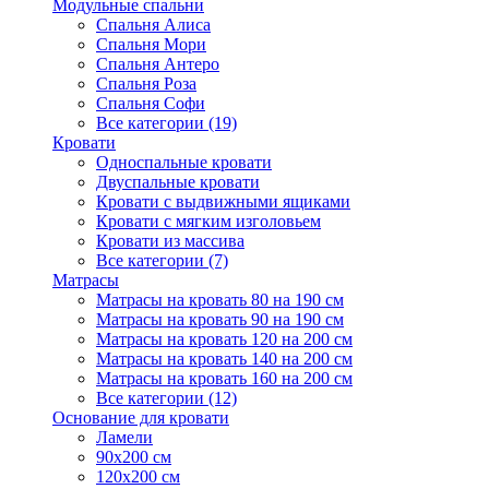
Модульные спальни
Спальня Алиса
Спальня Мори
Спальня Антеро
Спальня Роза
Спальня Софи
Все категории (19)
Кровати
Односпальные кровати
Двуспальные кровати
Кровати с выдвижными ящиками
Кровати с мягким изголовьем
Кровати из массива
Все категории (7)
Матрасы
Матрасы на кровать 80 на 190 см
Матрасы на кровать 90 на 190 см
Матрасы на кровать 120 на 200 см
Матрасы на кровать 140 на 200 см
Матрасы на кровать 160 на 200 см
Все категории (12)
Основание для кровати
Ламели
90х200 см
120х200 см