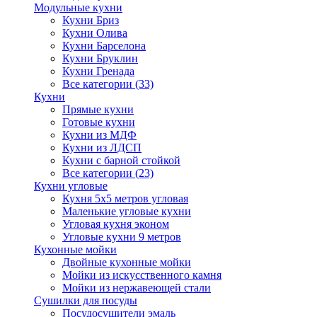
Модульные кухни
Кухни Бриз
Кухни Олива
Кухни Барселона
Кухни Бруклин
Кухни Гренада
Все категории (33)
Кухни
Прямые кухни
Готовые кухни
Кухни из МДФ
Кухни из ЛДСП
Кухни с барной стойкой
Все категории (23)
Кухни угловые
Кухня 5х5 метров угловая
Маленькие угловые кухни
Угловая кухня эконом
Угловые кухни 9 метров
Кухонные мойки
Двойные кухонные мойки
Мойки из искусственного камня
Мойки из нержавеющей стали
Сушилки для посуды
Посудосушители эмаль