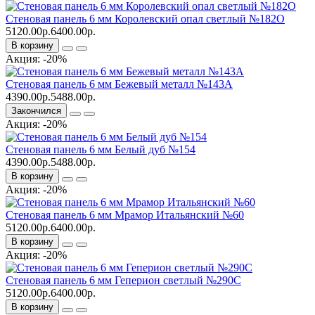
Стеновая панель 6 мм Королевский опал светлый №182О
5120.00р.
6400.00р.
В корзину
Акция: -20%
Стеновая панель 6 мм Бежевый металл №143А
4390.00р.
5488.00р.
Закончился
Акция: -20%
Стеновая панель 6 мм Белый дуб №154
4390.00р.
5488.00р.
В корзину
Акция: -20%
Стеновая панель 6 мм Мрамор Итальянский №60
5120.00р.
6400.00р.
В корзину
Акция: -20%
Стеновая панель 6 мм Геперион светлый №290С
5120.00р.
6400.00р.
В корзину