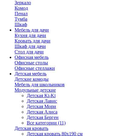
Зеркало
Комод
Пенал
Тумба
Шкаф
Мебель для дачи
Кухня для дачи
Кровать для дачи
Шкаф для дачи
Стол для дачи
Офисная мебель
Офисные столы
Офисные стеллажи
Детская мебель
Детские комоды
Мебель для школьников
Модульные детские
Детская Ki-Ki
Детская Лавис
Детская Мори
Детская Алиса
Детская Берген
Все категории (11)
Детская кровать
Детская кровать 80х190 см