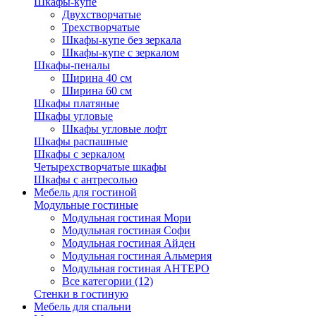
Шкафы-купе
Двухстворчатые
Трехстворчатые
Шкафы-купе без зеркала
Шкафы-купе с зеркалом
Шкафы-пеналы
Ширина 40 см
Ширина 60 см
Шкафы платяные
Шкафы угловые
Шкафы угловые лофт
Шкафы распашные
Шкафы с зеркалом
Четырехстворчатые шкафы
Шкафы с антресолью
Мебель для гостиной
Модульные гостиные
Модульная гостиная Мори
Модульная гостиная Софи
Модульная гостиная Айден
Модульная гостиная Альмерия
Модульная гостиная АНТЕРО
Все категории (12)
Стенки в гостиную
Мебель для спальни