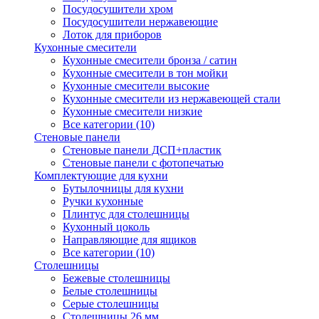
Посудосушители хром
Посудосушители нержавеющие
Лоток для приборов
Кухонные смесители
Кухонные смесители бронза / сатин
Кухонные смесители в тон мойки
Кухонные смесители высокие
Кухонные смесители из нержавеющей стали
Кухонные смесители низкие
Все категории (10)
Стеновые панели
Стеновые панели ДСП+пластик
Стеновые панели с фотопечатью
Комплектующие для кухни
Бутылочницы для кухни
Ручки кухонные
Плинтус для столешницы
Кухонный цоколь
Направляющие для ящиков
Все категории (10)
Столешницы
Бежевые столешницы
Белые столешницы
Серые столешницы
Столешницы 26 мм