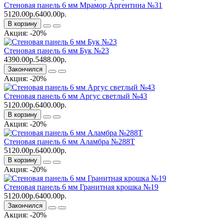
Стеновая панель 6 мм Мрамор Аргентина №31
5120.00р.
6400.00р.
В корзину
Акция: -20%
Стеновая панель 6 мм Бук №23
4390.00р.
5488.00р.
Закончился
Акция: -20%
Стеновая панель 6 мм Аргус светлый №43
5120.00р.
6400.00р.
В корзину
Акция: -20%
Стеновая панель 6 мм Аламбра №288Т
5120.00р.
6400.00р.
В корзину
Акция: -20%
Стеновая панель 6 мм Гранитная крошка №19
5120.00р.
6400.00р.
Закончился
Акция: -20%