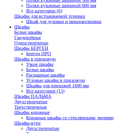
Полки кухонные шириной 500 мм
Полки кухонные шириной 600 мм
Все категории (6)
Шкафы для встраиваемой техники
Шкаф для духовки и микроволновки
Шкафы
Белые шкафы
Гардеробные
Одностворчатые
Шкафы БЕРГЕН
Берген ПРО
Шкафы в прихожую
Узкие шкафы
Белые шкафы
Распашные шкафы
Угловые шкафы в прихожую
Шкафы для прихожей 1600 мм
Все категории (13)
Шкафы ПАЛЬМА
Двухстворчатые
Трехстворчатые
Шкафы книжные
Книжные шкафы со стеклянными дверями
Шкафы-купе
Двухстворчатые