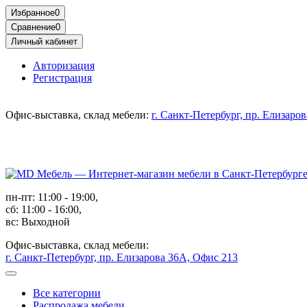
Избранное
0
Сравнение
0
Личный кабинет
Авторизация
Регистрация
Офис-выставка, склад мебели:
г. Санкт-Петербург, пр. Елизаро
пн-пт: 11:00 - 19:00,
сб: 11:00 - 16:00,
вс: Выходной
Офис-выставка, склад мебели:
г. Санкт-Петербург, пр. Елизарова 36А, Офис 213
Все категории
Распродажа мебели