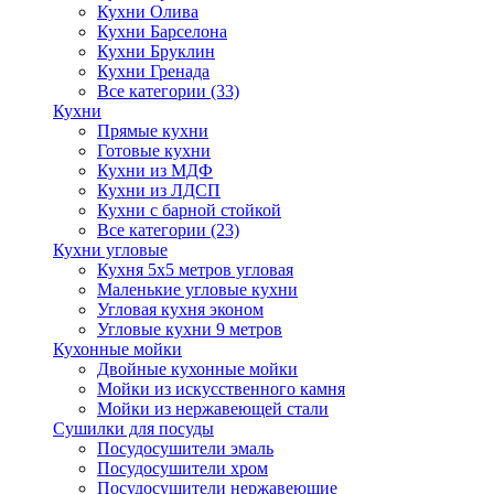
Кухни Олива
Кухни Барселона
Кухни Бруклин
Кухни Гренада
Все категории (33)
Кухни
Прямые кухни
Готовые кухни
Кухни из МДФ
Кухни из ЛДСП
Кухни с барной стойкой
Все категории (23)
Кухни угловые
Кухня 5х5 метров угловая
Маленькие угловые кухни
Угловая кухня эконом
Угловые кухни 9 метров
Кухонные мойки
Двойные кухонные мойки
Мойки из искусственного камня
Мойки из нержавеющей стали
Сушилки для посуды
Посудосушители эмаль
Посудосушители хром
Посудосушители нержавеющие