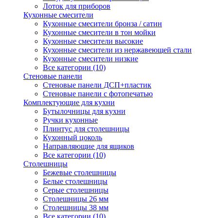
Лоток для приборов
Кухонные смесители
Кухонные смесители бронза / сатин
Кухонные смесители в тон мойки
Кухонные смесители высокие
Кухонные смесители из нержавеющей стали
Кухонные смесители низкие
Все категории (10)
Стеновые панели
Стеновые панели ДСП+пластик
Стеновые панели с фотопечатью
Комплектующие для кухни
Бутылочницы для кухни
Ручки кухонные
Плинтус для столешницы
Кухонный цоколь
Направляющие для ящиков
Все категории (10)
Столешницы
Бежевые столешницы
Белые столешницы
Серые столешницы
Столешницы 26 мм
Столешницы 38 мм
Все категории (10)