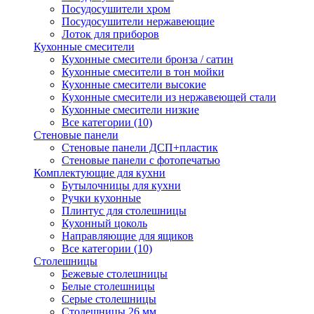
Посудосушители хром
Посудосушители нержавеющие
Лоток для приборов
Кухонные смесители
Кухонные смесители бронза / сатин
Кухонные смесители в тон мойки
Кухонные смесители высокие
Кухонные смесители из нержавеющей стали
Кухонные смесители низкие
Все категории (10)
Стеновые панели
Стеновые панели ДСП+пластик
Стеновые панели с фотопечатью
Комплектующие для кухни
Бутылочницы для кухни
Ручки кухонные
Плинтус для столешницы
Кухонный цоколь
Направляющие для ящиков
Все категории (10)
Столешницы
Бежевые столешницы
Белые столешницы
Серые столешницы
Столешницы 26 мм