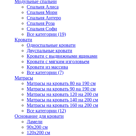
Модульные спальни
Спальня Алиса
Спальня Мори
Спальня Антеро
Спальня Роза
Спальня Софи
Все категории (19)
Кровати
Односпальные кровати
Двуспальные кровати
Кровати с выдвижными ящиками
Кровати с мягким изголовьем
Кровати из массива
Все категории (7)
Матрасы
Матрасы на кровать 80 на 190 см
Матрасы на кровать 90 на 190 см
Матрасы на кровать 120 на 200 см
Матрасы на кровать 140 на 200 см
Матрасы на кровать 160 на 200 см
Все категории (12)
Основание для кровати
Ламели
90х200 см
120х200 см