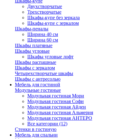
Шкафы-купе
Двухстворчатые
Трехстворчатые
Шкафы-купе без зеркала
Шкафы-купе с зеркалом
Шкафы-пеналы
Ширина 40 см
Ширина 60 см
Шкафы платяные
Шкафы угловые
Шкафы угловые лофт
Шкафы распашные
Шкафы с зеркалом
Четырехстворчатые шкафы
Шкафы с антресолью
Мебель для гостиной
Модульные гостиные
Модульная гостиная Мори
Модульная гостиная Софи
Модульная гостиная Айден
Модульная гостиная Альмерия
Модульная гостиная АНТЕРО
Все категории (12)
Стенки в гостиную
Мебель для спальни