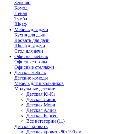
Зеркало
Комод
Пенал
Тумба
Шкаф
Мебель для дачи
Кухня для дачи
Кровать для дачи
Шкаф для дачи
Стол для дачи
Офисная мебель
Офисные столы
Офисные стеллажи
Детская мебель
Детские комоды
Мебель для школьников
Модульные детские
Детская Ki-Ki
Детская Лавис
Детская Мори
Детская Алиса
Детская Берген
Все категории (11)
Детская кровать
Детская кровать 80х190 см