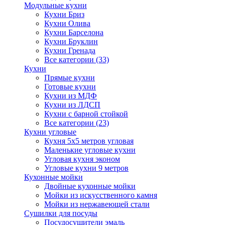
Модульные кухни
Кухни Бриз
Кухни Олива
Кухни Барселона
Кухни Бруклин
Кухни Гренада
Все категории (33)
Кухни
Прямые кухни
Готовые кухни
Кухни из МДФ
Кухни из ЛДСП
Кухни с барной стойкой
Все категории (23)
Кухни угловые
Кухня 5х5 метров угловая
Маленькие угловые кухни
Угловая кухня эконом
Угловые кухни 9 метров
Кухонные мойки
Двойные кухонные мойки
Мойки из искусственного камня
Мойки из нержавеющей стали
Сушилки для посуды
Посудосушители эмаль