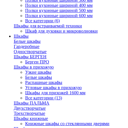
Полки кухонные шириной 300 мм
Полки кухонные шириной 400 мм
Полки кухонные шириной 500 мм
Полки кухонные шириной 600 мм
Все категории (6)
Шкафы для встраиваемой техники
Шкаф для духовки и микроволновки
Шкафы
Белые шкафы
Гардеробные
Одностворчатые
Шкафы БЕРГЕН
Берген ПРО
Шкафы в прихожую
Узкие шкафы
Белые шкафы
Распашные шкафы
Угловые шкафы в прихожую
Шкафы для прихожей 1600 мм
Все категории (13)
Шкафы ПАЛЬМА
Двухстворчатые
Трехстворчатые
Шкафы книжные
Книжные шкафы со стеклянными дверями