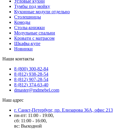
Угловые кухни
Тумбы под мойку
Кухонные модули отдельно
Столешницы
Комоды
Столы-книжки
Модульные спальни
Кровати с матрасом
Шкафы-купе
Новинки
Наши контакты
8 (800) 300-82-84
8 (812) 938-28-54
8 (812) 907-28-54
8 (812) 374-63-40
dmaster@mdmebel.com
Наш адрес
г. Санкт-Петербург, пр. Елизарова 36А, офис 213
пн-пт: 11:00 - 19:00,
сб: 11:00 - 16:00,
вс: Выходной