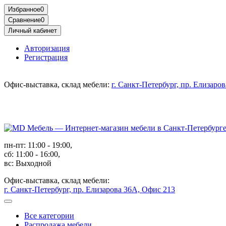
Избранное
0
Сравнение
0
Личный кабинет
Авторизация
Регистрация
Офис-выставка, склад мебели:
г. Санкт-Петербург, пр. Елизаро
пн-пт: 11:00 - 19:00,
сб: 11:00 - 16:00,
вс: Выходной
Офис-выставка, склад мебели:
г. Санкт-Петербург, пр. Елизарова 36А, Офис 213
Все категории
Распродажа мебели