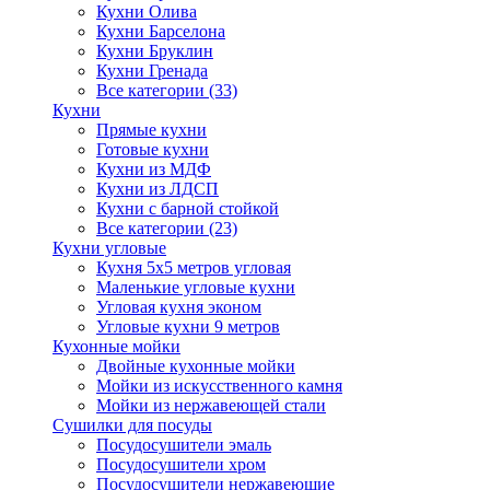
Кухни Олива
Кухни Барселона
Кухни Бруклин
Кухни Гренада
Все категории (33)
Кухни
Прямые кухни
Готовые кухни
Кухни из МДФ
Кухни из ЛДСП
Кухни с барной стойкой
Все категории (23)
Кухни угловые
Кухня 5х5 метров угловая
Маленькие угловые кухни
Угловая кухня эконом
Угловые кухни 9 метров
Кухонные мойки
Двойные кухонные мойки
Мойки из искусственного камня
Мойки из нержавеющей стали
Сушилки для посуды
Посудосушители эмаль
Посудосушители хром
Посудосушители нержавеющие