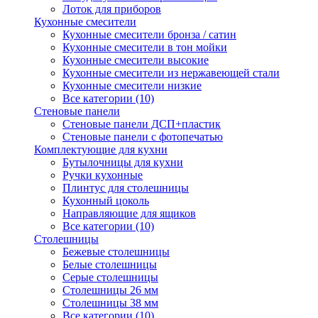
Лоток для приборов
Кухонные смесители
Кухонные смесители бронза / сатин
Кухонные смесители в тон мойки
Кухонные смесители высокие
Кухонные смесители из нержавеющей стали
Кухонные смесители низкие
Все категории (10)
Стеновые панели
Стеновые панели ДСП+пластик
Стеновые панели с фотопечатью
Комплектующие для кухни
Бутылочницы для кухни
Ручки кухонные
Плинтус для столешницы
Кухонный цоколь
Направляющие для ящиков
Все категории (10)
Столешницы
Бежевые столешницы
Белые столешницы
Серые столешницы
Столешницы 26 мм
Столешницы 38 мм
Все категории (10)