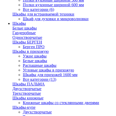
Полки кухонные шириной 500 мм
Полки кухонные шириной 600 мм
Все категории (6)
Шкафы для встраиваемой техники
Шкаф для духовки и микроволновки
Шкафы
Белые шкафы
Гардеробные
Одностворчатые
Шкафы БЕРГЕН
Берген ПРО
Шкафы в прихожую
Узкие шкафы
Белые шкафы
Распашные шкафы
Угловые шкафы в прихожую
Шкафы для прихожей 1600 мм
Все категории (13)
Шкафы ПАЛЬМА
Двухстворчатые
Трехстворчатые
Шкафы книжные
Книжные шкафы со стеклянными дверями
Шкафы-купе
Двухстворчатые