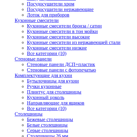
Посудосушители хром
Посудосушители нержавеющие
Лоток для приборов
Кухонные смесители
Кухонные смесители бронза / сатин
Кухонные смесители в тон мойки
Кухонные смесители высокие
Кухонные смесители из нержавеющей стали
Кухонные смесители низкие
Все категории (10)
Стеновые панели
Стеновые панели ДСП+пластик
Стеновые панели с фотопечатью
Комплектующие для кухни
Бутылочницы для кухни
Ручки кухонные
Плинтус для столешницы
Кухонный цоколь
Направляющие для ящиков
Все категории (10)
Столешницы
Бежевые столешницы
Белые столешницы
Серые столешницы
Столешницы 26 мм