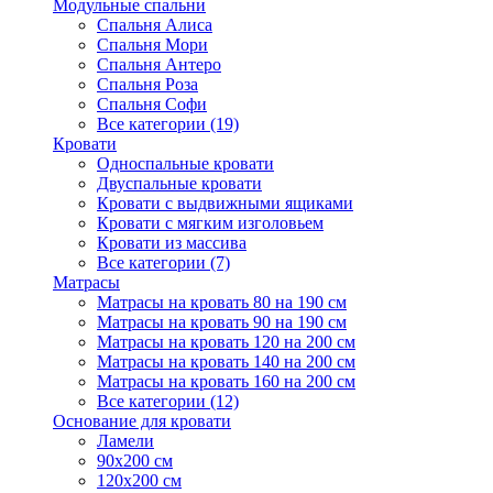
Модульные спальни
Спальня Алиса
Спальня Мори
Спальня Антеро
Спальня Роза
Спальня Софи
Все категории (19)
Кровати
Односпальные кровати
Двуспальные кровати
Кровати с выдвижными ящиками
Кровати с мягким изголовьем
Кровати из массива
Все категории (7)
Матрасы
Матрасы на кровать 80 на 190 см
Матрасы на кровать 90 на 190 см
Матрасы на кровать 120 на 200 см
Матрасы на кровать 140 на 200 см
Матрасы на кровать 160 на 200 см
Все категории (12)
Основание для кровати
Ламели
90х200 см
120х200 см