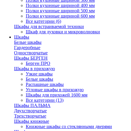
Полки кухонные шириной 300 мм
Полки кухонные шириной 400 мм
Полки кухонные шириной 500 мм
Полки кухонные шириной 600 мм
Все категории (6)
Шкафы для встраиваемой техники
Шкаф для духовки и микроволновки
Шкафы
Белые шкафы
Гардеробные
Одностворчатые
Шкафы БЕРГЕН
Берген ПРО
Шкафы в прихожую
Узкие шкафы
Белые шкафы
Распашные шкафы
Угловые шкафы в прихожую
Шкафы для прихожей 1600 мм
Все категории (13)
Шкафы ПАЛЬМА
Двухстворчатые
Трехстворчатые
Шкафы книжные
Книжные шкафы со стеклянными дверями