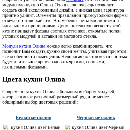
модульную кухню Олива. Это в свою очередь позволит
создать свой эксклюзивный дизайн, а низкая цена гарнитура
приятно удивит. Элементы правильной прямоугольной формы
отвечают стилю хай-тек. Это мебель с четкими линиями и
идеальными пропорциями. Дополнительную легкость этой
кухне придадут фасады светлых оттенков, открытые полки
угловых модулей и вставки из матового стекла.
Модули кухни Олива
можно легко комбинировать, что
позволит Вам создать кухню своей мечты, учитывая при этом
все особенности помещения. Недорогая по стоимости система
будет длительное время радовать яркими, сочными,
глянцевыми фасадами.
Цвета кухни Олива
Современная кухня Олива с большим выбором модулей,
которые имеют различный размерный ряд и не менее
обширный выбор цветовых решений:
Белый металлик
Черный металлик