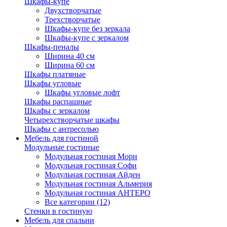
Шкафы-купе
Двухстворчатые
Трехстворчатые
Шкафы-купе без зеркала
Шкафы-купе с зеркалом
Шкафы-пеналы
Ширина 40 см
Ширина 60 см
Шкафы платяные
Шкафы угловые
Шкафы угловые лофт
Шкафы распашные
Шкафы с зеркалом
Четырехстворчатые шкафы
Шкафы с антресолью
Мебель для гостиной
Модульные гостиные
Модульная гостиная Мори
Модульная гостиная Софи
Модульная гостиная Айден
Модульная гостиная Альмерия
Модульная гостиная АНТЕРО
Все категории (12)
Стенки в гостиную
Мебель для спальни