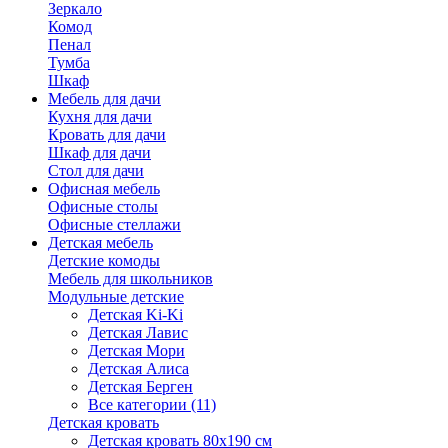
Зеркало
Комод
Пенал
Тумба
Шкаф
Мебель для дачи
Кухня для дачи
Кровать для дачи
Шкаф для дачи
Стол для дачи
Офисная мебель
Офисные столы
Офисные стеллажи
Детская мебель
Детские комоды
Мебель для школьников
Модульные детские
Детская Ki-Ki
Детская Лавис
Детская Мори
Детская Алиса
Детская Берген
Все категории (11)
Детская кровать
Детская кровать 80х190 см