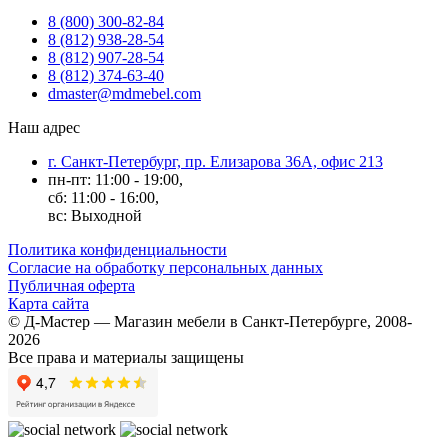
8 (800) 300-82-84
8 (812) 938-28-54
8 (812) 907-28-54
8 (812) 374-63-40
dmaster@mdmebel.com
Наш адрес
г. Санкт-Петербург, пр. Елизарова 36А, офис 213
пн-пт: 11:00 - 19:00,
сб: 11:00 - 16:00,
вс: Выходной
Политика конфиденциальности
Согласие на обработку персональных данных
Публичная оферта
Карта сайта
© Д-Мастер — Магазин мебели в Санкт-Петербурге, 2008-
2026
Все права и материалы защищены