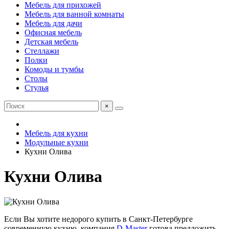
Мебель для прихожей
Мебель для ванной комнаты
Мебель для дачи
Офисная мебель
Детская мебель
Стеллажи
Полки
Комоды и тумбы
Столы
Стулья
×
Мебель для кухни
Модульные кухни
Кухни Олива
Кухни Олива
Если Вы хотите недорого купить в Санкт-Петербурге
современную кухню, компания
D-Master
готова предложить