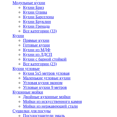
Модульные кухни
Кухни Бриз
Кухни Олива
Кухни Барселона
Кухни Бруклин
Кухни Гренада
Все категории (33)
Кухни
Прямые кухни
Готовые кухни
Кухни из МДФ
Кухни из ЛДСП
Кухни с барной стойкой
Все категории (23)
Кухни угловые
Кухня 5х5 метров угловая
Маленькие угловые кухни
Угловая кухня эконом
Угловые кухни 9 метров
Кухонные мойки
Двойные кухонные мойки
Мойки из искусственного камня
Мойки из нержавеющей стали
Сушилки для посуды
Посудосушители эмаль