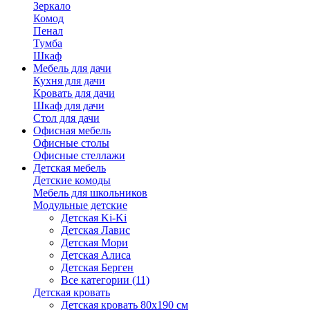
Зеркало
Комод
Пенал
Тумба
Шкаф
Мебель для дачи
Кухня для дачи
Кровать для дачи
Шкаф для дачи
Стол для дачи
Офисная мебель
Офисные столы
Офисные стеллажи
Детская мебель
Детские комоды
Мебель для школьников
Модульные детские
Детская Ki-Ki
Детская Лавис
Детская Мори
Детская Алиса
Детская Берген
Все категории (11)
Детская кровать
Детская кровать 80х190 см