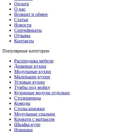
Оплата
О нас
Возврат и обмен
Статьи
Новости
Сертификаты
Отзывы
Контакты
Популярные категории
Распродажа мебели
Дешевые кухни
Модульные кухни
Маленькие кухни
Угловые кухни
Тумбы под мойку
Кухонные модули отдельно
Столешницы
Комоды
Столы-книжки
Модульные спальни
Кровати с матрасом
Шкафы-купе
Новинки