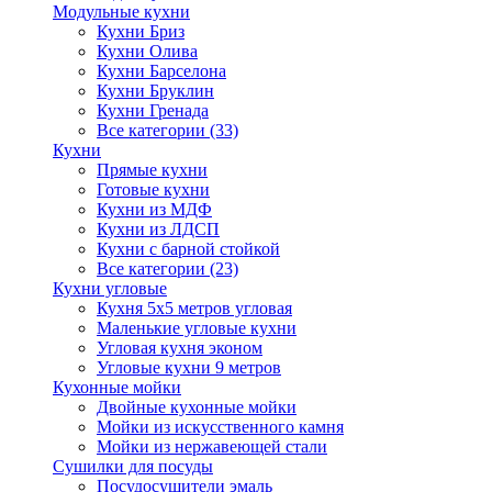
Модульные кухни
Кухни Бриз
Кухни Олива
Кухни Барселона
Кухни Бруклин
Кухни Гренада
Все категории (33)
Кухни
Прямые кухни
Готовые кухни
Кухни из МДФ
Кухни из ЛДСП
Кухни с барной стойкой
Все категории (23)
Кухни угловые
Кухня 5х5 метров угловая
Маленькие угловые кухни
Угловая кухня эконом
Угловые кухни 9 метров
Кухонные мойки
Двойные кухонные мойки
Мойки из искусственного камня
Мойки из нержавеющей стали
Сушилки для посуды
Посудосушители эмаль