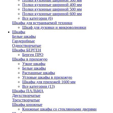
Полки кухонные шириной 300 мм
Полки кухонные шириной 400 мм
Полки кухонные шириной 500 мм
Полки кухонные шириной 600 мм
Все категории (6)
Шкафы для встраиваемой техники
Шкаф для духовки и микроволновки
Шкафы
Белые шкафы
Гардеробные
Одностворчатые
Шкафы БЕРГЕН
Берген ПРО
Шкафы в прихожую
Узкие шкафы
Белые шкафы
Распашные шкафы
Угловые шкафы в прихожую
Шкафы для прихожей 1600 мм
Все категории (13)
Шкафы ПАЛЬМА
Двухстворчатые
Трехстворчатые
Шкафы книжные
Книжные шкафы со стеклянными дверями