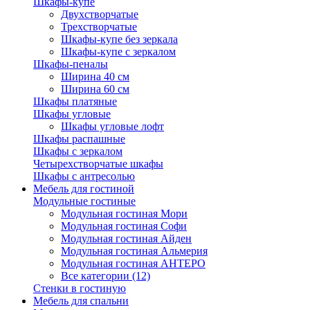
Шкафы-купе
Двухстворчатые
Трехстворчатые
Шкафы-купе без зеркала
Шкафы-купе с зеркалом
Шкафы-пеналы
Ширина 40 см
Ширина 60 см
Шкафы платяные
Шкафы угловые
Шкафы угловые лофт
Шкафы распашные
Шкафы с зеркалом
Четырехстворчатые шкафы
Шкафы с антресолью
Мебель для гостиной
Модульные гостиные
Модульная гостиная Мори
Модульная гостиная Софи
Модульная гостиная Айден
Модульная гостиная Альмерия
Модульная гостиная АНТЕРО
Все категории (12)
Стенки в гостиную
Мебель для спальни