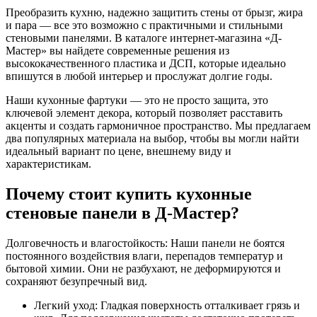
Преобразить кухню, надежно защитить стены от брызг, жира
и пара — все это возможно с практичными и стильными
стеновыми панелями. В каталоге интернет-магазина «Д-
Мастер» вы найдете современные решения из
высококачественного пластика и ДСП, которые идеально
впишутся в любой интерьер и прослужат долгие годы.
Наши кухонные фартуки — это не просто защита, это
ключевой элемент декора, который позволяет расставить
акценты и создать гармоничное пространство. Мы предлагаем
два популярных материала на выбор, чтобы вы могли найти
идеальный вариант по цене, внешнему виду и
характеристикам.
Почему стоит купить кухонные
стеновые панели в Д-Мастер?
Долговечность и влагостойкость: Наши панели не боятся
постоянного воздействия влаги, перепадов температур и
бытовой химии. Они не разбухают, не деформируются и
сохраняют безупречный вид.
Легкий уход: Гладкая поверхность отталкивает грязь и