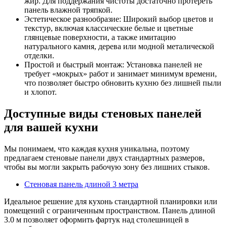
жир. Для поддержания чистоты достаточно протереть
панель влажной тряпкой.
Эстетическое разнообразие: Широкий выбор цветов и
текстур, включая классические белые и цветные
глянцевые поверхности, а также имитацию
натурального камня, дерева или модной металической
отделки.
Простой и быстрый монтаж: Установка панелей не
требует «мокрых» работ и занимает минимум времени,
что позволяет быстро обновить кухню без лишней пыли
и хлопот.
Доступные виды стеновых панелей
для вашей кухни
Мы понимаем, что каждая кухня уникальна, поэтому
предлагаем стеновые панели двух стандартных размеров,
чтобы вы могли закрыть рабочую зону без лишних стыков.
Стеновая панель длиной 3 метра
Идеальное решение для кухонь стандартной планировки или
помещений с ограниченным пространством. Панель длиной
3.0 м позволяет оформить фартук над столешницей в