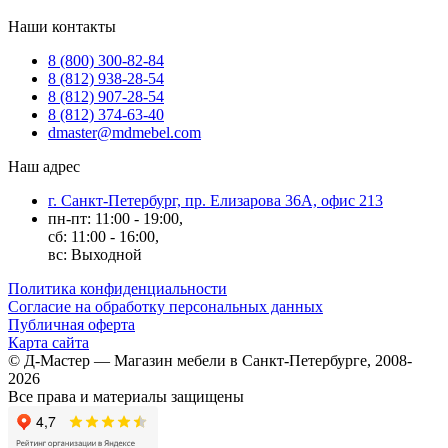
Наши контакты
8 (800) 300-82-84
8 (812) 938-28-54
8 (812) 907-28-54
8 (812) 374-63-40
dmaster@mdmebel.com
Наш адрес
г. Санкт-Петербург, пр. Елизарова 36А, офис 213
пн-пт: 11:00 - 19:00,
сб: 11:00 - 16:00,
вс: Выходной
Политика конфиденциальности
Согласие на обработку персональных данных
Публичная оферта
Карта сайта
© Д-Мастер — Магазин мебели в Санкт-Петербурге, 2008-
2026
Все права и материалы защищены