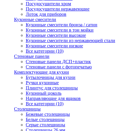
Посудосушители хром
Посудосушители нержавеющие
Лоток для приборов
Кухонные смесители
Кухонные смесители бронза / сатин
Кухонные смесители в тон мойки
Кухонные смесители высокие
Кухонные смесители из нержавеющей стали
Кухонные смесители низкие
Все категории (10)
Стеновые панели
Стеновые панели ДСП+пластик
Стеновые панели с фотопечатью
Комплектующие для кухни
Бутылочницы для кухни
Ручки кухонные
Плинтус для столешницы
Кухонный цоколь
Направляющие для ящиков
Все категории (10)
Столешницы
Бежевые столешницы
Белые столешницы
Серые столешницы
Столешницы 26 мм