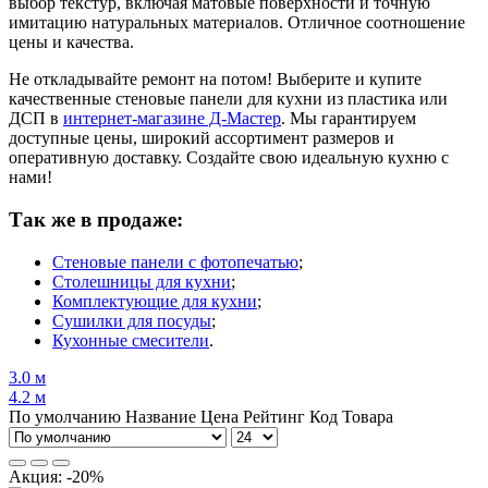
выбор текстур, включая матовые поверхности и точную
имитацию натуральных материалов. Отличное соотношение
цены и качества.
Не откладывайте ремонт на потом! Выберите и купите
качественные стеновые панели для кухни из пластика или
ДСП в
интернет-магазине Д-Мастер
. Мы гарантируем
доступные цены, широкий ассортимент размеров и
оперативную доставку. Создайте свою идеальную кухню с
нами!
Так же в продаже:
Стеновые панели с фотопечатью
;
Столешницы для кухни
;
Комплектующие для кухни
;
Сушилки для посуды
;
Кухонные смесители
.
3.0 м
4.2 м
По умолчанию
Название
Цена
Рейтинг
Код Товара
Акция: -20%