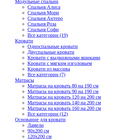
Модульные спальни
Спальня Алиса
Спальня Мори
Спальня Антеро
Спальня Роза
Спальня Софи
Все категории (19)
Кровати
Односпальные кровати
Двуспальные кровати
Кровати с выдвижными ящиками
Кровати с мягким изголовьем
Кровати из массива
Все категории (7)
Матрасы
Матрасы на кровать 80 на 190 см
Матрасы на кровать 90 на 190 см
Матрасы на кровать 120 на 200 см
Матрасы на кровать 140 на 200 см
Матрасы на кровать 160 на 200 см
Все категории (12)
Основание для кровати
Ламели
90х200 см
120х200 см