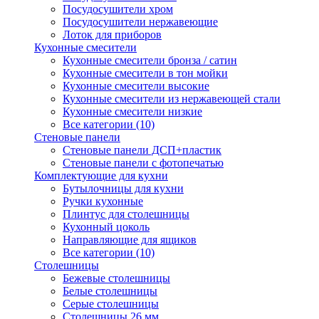
Посудосушители хром
Посудосушители нержавеющие
Лоток для приборов
Кухонные смесители
Кухонные смесители бронза / сатин
Кухонные смесители в тон мойки
Кухонные смесители высокие
Кухонные смесители из нержавеющей стали
Кухонные смесители низкие
Все категории (10)
Стеновые панели
Стеновые панели ДСП+пластик
Стеновые панели с фотопечатью
Комплектующие для кухни
Бутылочницы для кухни
Ручки кухонные
Плинтус для столешницы
Кухонный цоколь
Направляющие для ящиков
Все категории (10)
Столешницы
Бежевые столешницы
Белые столешницы
Серые столешницы
Столешницы 26 мм