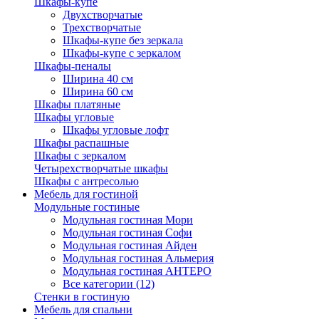
Шкафы-купе
Двухстворчатые
Трехстворчатые
Шкафы-купе без зеркала
Шкафы-купе с зеркалом
Шкафы-пеналы
Ширина 40 см
Ширина 60 см
Шкафы платяные
Шкафы угловые
Шкафы угловые лофт
Шкафы распашные
Шкафы с зеркалом
Четырехстворчатые шкафы
Шкафы с антресолью
Мебель для гостиной
Модульные гостиные
Модульная гостиная Мори
Модульная гостиная Софи
Модульная гостиная Айден
Модульная гостиная Альмерия
Модульная гостиная АНТЕРО
Все категории (12)
Стенки в гостиную
Мебель для спальни