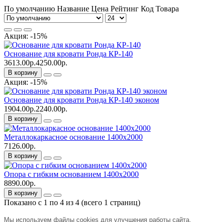
По умолчанию
Название
Цена
Рейтинг
Код Товара
Акция: -15%
Основание для кровати Ронда КР-140
3613.00р.
4250.00р.
В корзину
Акция: -15%
Основание для кровати Ронда КР-140 эконом
1904.00р.
2240.00р.
В корзину
Металлокаркасное основание 1400х2000
7126.00р.
В корзину
Опора с гибким основанием 1400х2000
8890.00р.
В корзину
Показано с 1 по 4 из 4 (всего 1 страниц)
Мы используем файлы cookies для улучшения работы сайта.