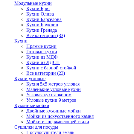
Модульные кухни
Кухни Бриз
Кухни Олива
Кухни Барселона
Кухни Бруклин
Кухни Гренада
Все категории (33)
Кухни
Прямые кухни
Готовые кухни
Кухни из МДФ
Кухни из ЛДСП
Кухни с барной стойкой
Все категории (23)
Кухни угловые
Кухня 5х5 метров угловая
Маленькие угловые кухни
Угловая кухня эконом
Угловые кухни 9 метров
Кухонные мойки
Двойные кухонные мойки
Мойки из искусственного камня
Мойки из нержавеющей стали
Сушилки для посуды
Посудосушители эмаль