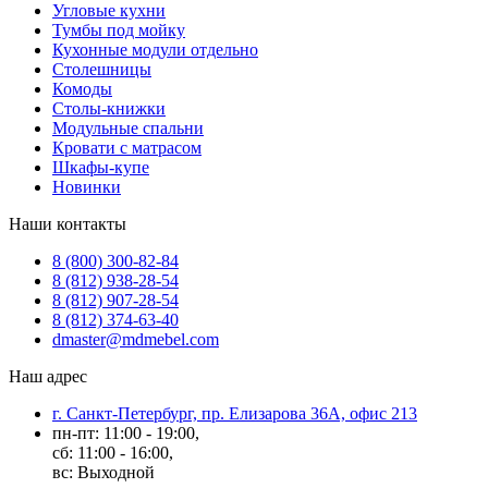
Угловые кухни
Тумбы под мойку
Кухонные модули отдельно
Столешницы
Комоды
Столы-книжки
Модульные спальни
Кровати с матрасом
Шкафы-купе
Новинки
Наши контакты
8 (800) 300-82-84
8 (812) 938-28-54
8 (812) 907-28-54
8 (812) 374-63-40
dmaster@mdmebel.com
Наш адрес
г. Санкт-Петербург, пр. Елизарова 36А, офис 213
пн-пт: 11:00 - 19:00,
сб: 11:00 - 16:00,
вс: Выходной