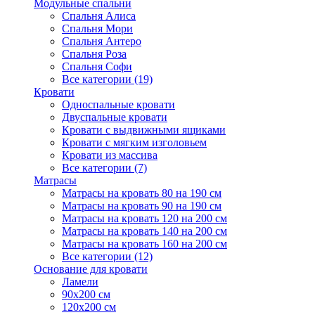
Модульные спальни
Спальня Алиса
Спальня Мори
Спальня Антеро
Спальня Роза
Спальня Софи
Все категории (19)
Кровати
Односпальные кровати
Двуспальные кровати
Кровати с выдвижными ящиками
Кровати с мягким изголовьем
Кровати из массива
Все категории (7)
Матрасы
Матрасы на кровать 80 на 190 см
Матрасы на кровать 90 на 190 см
Матрасы на кровать 120 на 200 см
Матрасы на кровать 140 на 200 см
Матрасы на кровать 160 на 200 см
Все категории (12)
Основание для кровати
Ламели
90х200 см
120х200 см