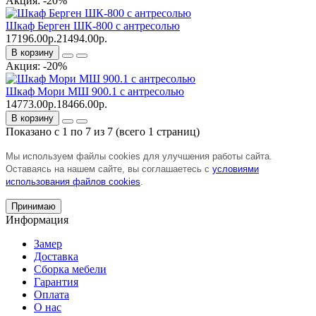
Акция: -20%
Шкаф Берген ШК-800 с антресолью
17196.00р.
21494.00р.
В корзину
Акция: -20%
Шкаф Мори МШ 900.1 с антресолью
14773.00р.
18466.00р.
В корзину
Показано с 1 по 7 из 7 (всего 1 страниц)
Мы используем файлы cookies для улучшения работы сайта.
Оставаясь на нашем сайте, вы соглашаетесь с
условиями
использования файлов cookies
.
Принимаю
Информация
Замер
Доставка
Сборка мебели
Гарантия
Оплата
О нас