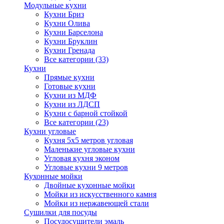
Модульные кухни
Кухни Бриз
Кухни Олива
Кухни Барселона
Кухни Бруклин
Кухни Гренада
Все категории (33)
Кухни
Прямые кухни
Готовые кухни
Кухни из МДФ
Кухни из ЛДСП
Кухни с барной стойкой
Все категории (23)
Кухни угловые
Кухня 5х5 метров угловая
Маленькие угловые кухни
Угловая кухня эконом
Угловые кухни 9 метров
Кухонные мойки
Двойные кухонные мойки
Мойки из искусственного камня
Мойки из нержавеющей стали
Сушилки для посуды
Посудосушители эмаль