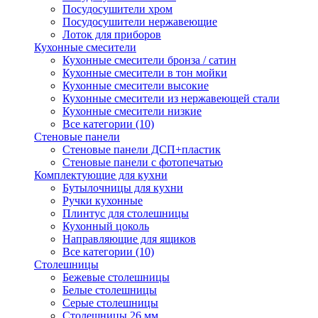
Посудосушители хром
Посудосушители нержавеющие
Лоток для приборов
Кухонные смесители
Кухонные смесители бронза / сатин
Кухонные смесители в тон мойки
Кухонные смесители высокие
Кухонные смесители из нержавеющей стали
Кухонные смесители низкие
Все категории (10)
Стеновые панели
Стеновые панели ДСП+пластик
Стеновые панели с фотопечатью
Комплектующие для кухни
Бутылочницы для кухни
Ручки кухонные
Плинтус для столешницы
Кухонный цоколь
Направляющие для ящиков
Все категории (10)
Столешницы
Бежевые столешницы
Белые столешницы
Серые столешницы
Столешницы 26 мм