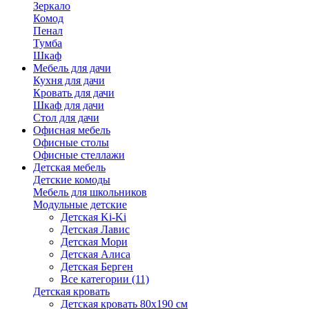
Зеркало
Комод
Пенал
Тумба
Шкаф
Мебель для дачи
Кухня для дачи
Кровать для дачи
Шкаф для дачи
Стол для дачи
Офисная мебель
Офисные столы
Офисные стеллажи
Детская мебель
Детские комоды
Мебель для школьников
Модульные детские
Детская Ki-Ki
Детская Лавис
Детская Мори
Детская Алиса
Детская Берген
Все категории (11)
Детская кровать
Детская кровать 80х190 см