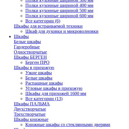
Полки кухонные шириной 300 мм
Полки кухонные шириной 400 мм
Полки кухонные шириной 500 мм
Полки кухонные шириной 600 мм
Все категории (6)
Шкафы для встраиваемой техники
Шкаф для духовки и микроволновки
Шкафы
Белые шкафы
Гардеробные
Одностворчатые
Шкафы БЕРГЕН
Берген ПРО
Шкафы в прихожую
Узкие шкафы
Белые шкафы
Распашные шкафы
Угловые шкафы в прихожую
Шкафы для прихожей 1600 мм
Все категории (13)
Шкафы ПАЛЬМА
Двухстворчатые
Трехстворчатые
Шкафы книжные
Книжные шкафы со стеклянными дверями