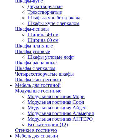
Шкафы-купе
Двухстворчатые
Трехстворчатые
Шкафы-купе без зеркала
Шкафы-купе с зеркалом
Шкафы-пеналы
Ширина 40 см
Ширина 60 см
Шкафы платяные
Шкафы угловые
Шкафы угловые лофт
Шкафы распашные
Шкафы с зеркалом
Четырехстворчатые шкафы
Шкафы с антресолью
Мебель для гостиной
Модульные гостиные
Модульная гостиная Мори
Модульная гостиная Софи
Модульная гостиная Айден
Модульная гостиная Альмерия
Модульная гостиная АНТЕРО
Все категории (12)
Стенки в гостиную
Мебель для спальни