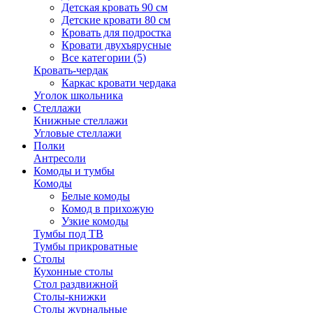
Детская кровать 90 см
Детские кровати 80 см
Кровать для подростка
Кровати двухъярусные
Все категории (5)
Кровать-чердак
Каркас кровати чердака
Уголок школьника
Стеллажи
Книжные стеллажи
Угловые стеллажи
Полки
Антресоли
Комоды и тумбы
Комоды
Белые комоды
Комод в прихожую
Узкие комоды
Тумбы под ТВ
Тумбы прикроватные
Столы
Кухонные столы
Стол раздвижной
Столы-книжки
Столы журнальные