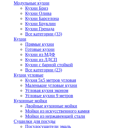
Модульные кухни
Кухни Бриз
Кухни Олива
Кухни Барселона
Кухни Бруклин
Кухни Гренада
Все категории (33)
Кухни
Прямые кухни
Готовые кухни
Кухни из МДФ
Кухни из ЛДСП
Кухни с барной стойкой
Все категории (23)
Кухни угловые
Кухня 5х5 метров угловая
Маленькие угловые кухни
Угловая кухня эконом
Угловые кухни 9 метров
Кухонные мойки
Двойные кухонные мойки
Мойки из искусственного камня
Мойки из нержавеющей стали
Сушилки для посуды
Посудосушители эмаль