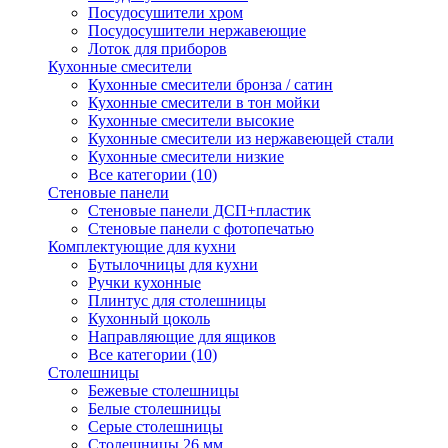
Посудосушители хром
Посудосушители нержавеющие
Лоток для приборов
Кухонные смесители
Кухонные смесители бронза / сатин
Кухонные смесители в тон мойки
Кухонные смесители высокие
Кухонные смесители из нержавеющей стали
Кухонные смесители низкие
Все категории (10)
Стеновые панели
Стеновые панели ДСП+пластик
Стеновые панели с фотопечатью
Комплектующие для кухни
Бутылочницы для кухни
Ручки кухонные
Плинтус для столешницы
Кухонный цоколь
Направляющие для ящиков
Все категории (10)
Столешницы
Бежевые столешницы
Белые столешницы
Серые столешницы
Столешницы 26 мм