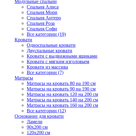
Модульные спальни
Спальня Алиса
Спальня Мори
Спальня Антеро
Спальня Роза
Спальня Софи
Все категории (19)
Кровати
Односпальные кровати
Двуспальные кровати
Кровати с выдвижными ящиками
Кровати с мягким изголовьем
Кровати из массива
Все категории (7)
Матрасы
Матрасы на кровать 80 на 190 см
Матрасы на кровать 90 на 190 см
Матрасы на кровать 120 на 200 см
Матрасы на кровать 140 на 200 см
Матрасы на кровать 160 на 200 см
Все категории (12)
Основание для кровати
Ламели
90х200 см
120х200 см