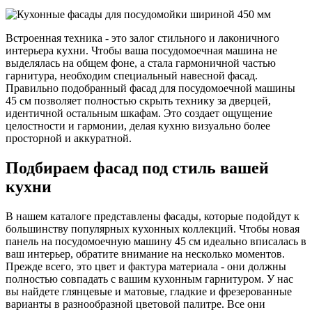
Встроенная техника - это залог стильного и лаконичного
интерьера кухни. Чтобы ваша посудомоечная машина не
выделялась на общем фоне, а стала гармоничной частью
гарнитура, необходим специальный навесной фасад.
Правильно подобранный фасад для посудомоечной машины
45 см позволяет полностью скрыть технику за дверцей,
идентичной остальным шкафам. Это создает ощущение
целостности и гармонии, делая кухню визуально более
просторной и аккуратной.
Подбираем фасад под стиль вашей
кухни
В нашем каталоге представлены фасады, которые подойдут к
большинству популярных кухонных коллекций. Чтобы новая
панель на посудомоечную машину 45 см идеально вписалась в
ваш интерьер, обратите внимание на несколько моментов.
Прежде всего, это цвет и фактура материала - они должны
полностью совпадать с вашим кухонным гарнитуром. У нас
вы найдете глянцевые и матовые, гладкие и фрезерованные
варианты в разнообразной цветовой палитре. Все они