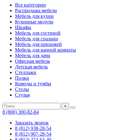
Все категории
Распродажа мебели
Мебель для кухни
Кухонные модули
Шкафы
Мебель для гостиной
Мебель для спальни
Мебель для прихожей
Мебель для ванной комнаты
Мебель для дачи
Офисная мебель
Детская мебель
Стеллажи
Полки
Комоды и тумбы
Столы
Стулья
×
8 (800) 300-82-84
Заказать звонок
8 (812) 938-28-54
8 (812) 907-28-54
8 (812) 374-63-40