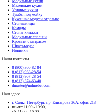
Модульные кухни
Маленькие кухни
Угловые кухни
Тумбы под мойку
Кухонные модули отдельно
Столешницы
Комоды
Столы-книжки
Модульные спальни
Кровати с матрасом
Шкафы-купе
Новинки
Наши контакты
8 (800) 300-82-84
8 (812) 938-28-54
8 (812) 907-28-54
8 (812) 374-63-40
dmaster@mdmebel.com
Наш адрес
г. Санкт-Петербург, пр. Елизарова 36А, офис 213
пн-пт: 11:00 - 19:00,
сб: 11:00 - 16:00,