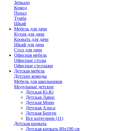
Зеркало
Комод
Пенал
Тумба
Шкаф
Мебель для дачи
Кухня для дачи
Кровать для дачи
Шкаф для дачи
Стол для дачи
Офисная мебель
Офисные столы
Офисные стеллажи
Детская мебель
Детские комоды
Мебель для школьников
Модульные детские
Детская Ki-Ki
Детская Лавис
Детская Мори
Детская Алиса
Детская Берген
Все категории (11)
Детская кровать
Детская кровать 80х190 см