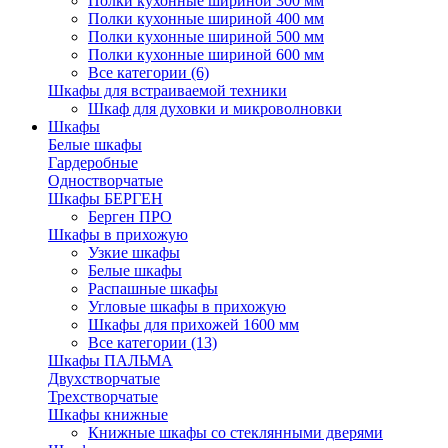
Полки кухонные шириной 300 мм
Полки кухонные шириной 400 мм
Полки кухонные шириной 500 мм
Полки кухонные шириной 600 мм
Все категории (6)
Шкафы для встраиваемой техники
Шкаф для духовки и микроволновки
Шкафы
Белые шкафы
Гардеробные
Одностворчатые
Шкафы БЕРГЕН
Берген ПРО
Шкафы в прихожую
Узкие шкафы
Белые шкафы
Распашные шкафы
Угловые шкафы в прихожую
Шкафы для прихожей 1600 мм
Все категории (13)
Шкафы ПАЛЬМА
Двухстворчатые
Трехстворчатые
Шкафы книжные
Книжные шкафы со стеклянными дверями