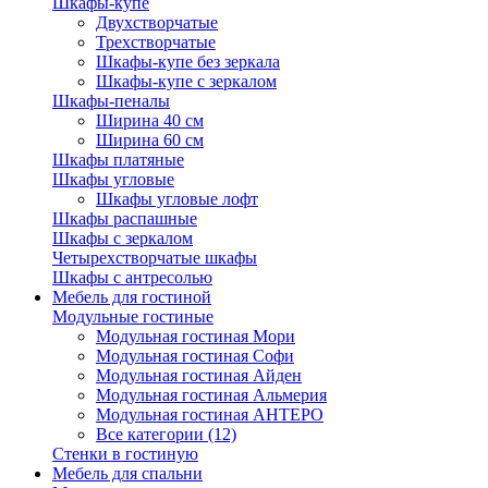
Шкафы-купе
Двухстворчатые
Трехстворчатые
Шкафы-купе без зеркала
Шкафы-купе с зеркалом
Шкафы-пеналы
Ширина 40 см
Ширина 60 см
Шкафы платяные
Шкафы угловые
Шкафы угловые лофт
Шкафы распашные
Шкафы с зеркалом
Четырехстворчатые шкафы
Шкафы с антресолью
Мебель для гостиной
Модульные гостиные
Модульная гостиная Мори
Модульная гостиная Софи
Модульная гостиная Айден
Модульная гостиная Альмерия
Модульная гостиная АНТЕРО
Все категории (12)
Стенки в гостиную
Мебель для спальни