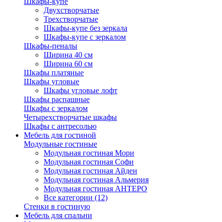
Шкафы-купе
Двухстворчатые
Трехстворчатые
Шкафы-купе без зеркала
Шкафы-купе с зеркалом
Шкафы-пеналы
Ширина 40 см
Ширина 60 см
Шкафы платяные
Шкафы угловые
Шкафы угловые лофт
Шкафы распашные
Шкафы с зеркалом
Четырехстворчатые шкафы
Шкафы с антресолью
Мебель для гостиной
Модульные гостиные
Модульная гостиная Мори
Модульная гостиная Софи
Модульная гостиная Айден
Модульная гостиная Альмерия
Модульная гостиная АНТЕРО
Все категории (12)
Стенки в гостиную
Мебель для спальни