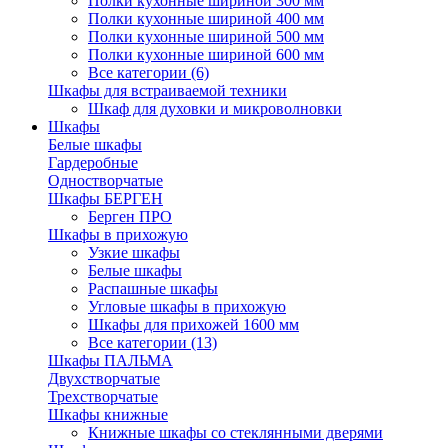
Полки кухонные шириной 300 мм
Полки кухонные шириной 400 мм
Полки кухонные шириной 500 мм
Полки кухонные шириной 600 мм
Все категории (6)
Шкафы для встраиваемой техники
Шкаф для духовки и микроволновки
Шкафы
Белые шкафы
Гардеробные
Одностворчатые
Шкафы БЕРГЕН
Берген ПРО
Шкафы в прихожую
Узкие шкафы
Белые шкафы
Распашные шкафы
Угловые шкафы в прихожую
Шкафы для прихожей 1600 мм
Все категории (13)
Шкафы ПАЛЬМА
Двухстворчатые
Трехстворчатые
Шкафы книжные
Книжные шкафы со стеклянными дверями