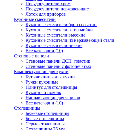
Посудосушители хром
Посудосушители нержавеющие
Лоток для приборов
Кухонные смесители
Кухонные смесители бронза / сатин
Кухонные смесители в тон мойки
Кухонные смесители высокие
Кухонные смесители из нержавеющей стали
Кухонные смесители низкие
Все категории (10)
Стеновые панели
Стеновые панели ДСП+пластик
Стеновые панели с фотопечатью
Комплектующие для кухни
Бутылочницы для кухни
Ручки кухонные
Плинтус для столешницы
Кухонный цоколь
Направляющие для ящиков
Все категории (10)
Столешницы
Бежевые столешницы
Белые столешницы
Серые столешницы
Столешницы 26 мм