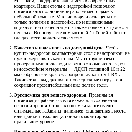
Мы знаем, как дорог каждый метр в современных
квартирах. Наши столы с надстройкой позволяют
организовать полноценное рабочее место даже в
небольшой комнате. Многие модели оснащены не
только полками в надстройке, но и выдвижными
ящиками под столешницей, а также полками в тумбах и
пеналах . Вы получаете компактный "рабочий кабинет",
где для всего найдется свое место.
Качество и надежность по доступной цене.
Чтобы
купить недорогой компьютерный стол с надстройкой, не
нужно жертвовать качеством. Мы сотрудничаем с
проверенными производителями, которые используют
износостойкие материалы — ЛДСП толщиной 16 и 22
мм с обработкой краев ударопрочным кантом ПВХ .
Такие столы выдерживают повседневные нагрузки и
сохраняют презентабельный вид долгие годы.
Эргономика для вашего здоровья.
Правильная
организация рабочего места важна для сохранения
осанки и зрения. Столы в нашем каталоге имеют
оптимальные габариты: например, стандартная высота
надстройки позволяет установить монитор на
правильном уровне.
Продуманный сервис.
Магазин Д-Мастер работает с