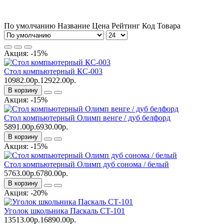
По умолчанию
Название
Цена
Рейтинг
Код Товара
Акция: -15%
Стол компьютерный КС-003
10982.00р.
12922.00р.
В корзину
Акция: -15%
Стол компьютерный Олимп венге / дуб белфорд
5891.00р.
6930.00р.
В корзину
Акция: -15%
Стол компьютерный Олимп дуб сонома / белый
5763.00р.
6780.00р.
В корзину
Акция: -20%
Уголок школьника Паскаль СТ-101
13513.00р.
16890.00р.