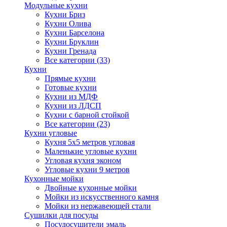
Модульные кухни
Кухни Бриз
Кухни Олива
Кухни Барселона
Кухни Бруклин
Кухни Гренада
Все категории (33)
Кухни
Прямые кухни
Готовые кухни
Кухни из МДФ
Кухни из ЛДСП
Кухни с барной стойкой
Все категории (23)
Кухни угловые
Кухня 5х5 метров угловая
Маленькие угловые кухни
Угловая кухня эконом
Угловые кухни 9 метров
Кухонные мойки
Двойные кухонные мойки
Мойки из искусственного камня
Мойки из нержавеющей стали
Сушилки для посуды
Посудосушители эмаль