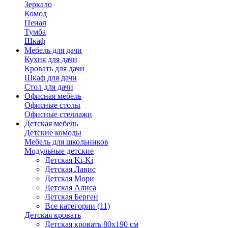
Зеркало
Комод
Пенал
Тумба
Шкаф
Мебель для дачи
Кухня для дачи
Кровать для дачи
Шкаф для дачи
Стол для дачи
Офисная мебель
Офисные столы
Офисные стеллажи
Детская мебель
Детские комоды
Мебель для школьников
Модульные детские
Детская Ki-Ki
Детская Лавис
Детская Мори
Детская Алиса
Детская Берген
Все категории (11)
Детская кровать
Детская кровать 80х190 см