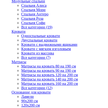
Модульные спальни
Спальня Алиса
Спальня Мори
Спальня Антеро
Спальня Роза
Спальня Софи
Все категории (19)
Кровати
Односпальные кровати
Двуспальные кровати
Кровати с выдвижными ящиками
Кровати с мягким изголовьем
Кровати из массива
Все категории (7)
Матрасы
Матрасы на кровать 80 на 190 см
Матрасы на кровать 90 на 190 см
Матрасы на кровать 120 на 200 см
Матрасы на кровать 140 на 200 см
Матрасы на кровать 160 на 200 см
Все категории (12)
Основание для кровати
Ламели
90х200 см
120х200 см