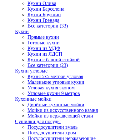
Кухни Олива
Кухни Барселона
Кухни Бруклин
Кухни Гренада
Все категории (33)
Кухни
Прямые кухни
Готовые кухни
Кухни из МДФ
Кухни из ЛДСП
Кухни с барной стойкой
Все категории (23)
Кухни угловые
Кухня 5х5 метров угловая
Маленькие угловые кухни
Угловая кухня эконом
Угловые кухни 9 метров
Кухонные мойки
Двойные кухонные мойки
Мойки из искусственного камня
Мойки из нержавеющей стали
Сушилки для посуды
Посудосушители эмаль
Посудосушители хром
Посудосушители нержавеющие