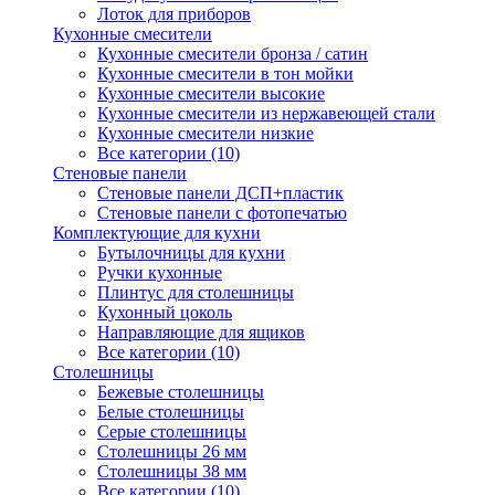
Лоток для приборов
Кухонные смесители
Кухонные смесители бронза / сатин
Кухонные смесители в тон мойки
Кухонные смесители высокие
Кухонные смесители из нержавеющей стали
Кухонные смесители низкие
Все категории (10)
Стеновые панели
Стеновые панели ДСП+пластик
Стеновые панели с фотопечатью
Комплектующие для кухни
Бутылочницы для кухни
Ручки кухонные
Плинтус для столешницы
Кухонный цоколь
Направляющие для ящиков
Все категории (10)
Столешницы
Бежевые столешницы
Белые столешницы
Серые столешницы
Столешницы 26 мм
Столешницы 38 мм
Все категории (10)