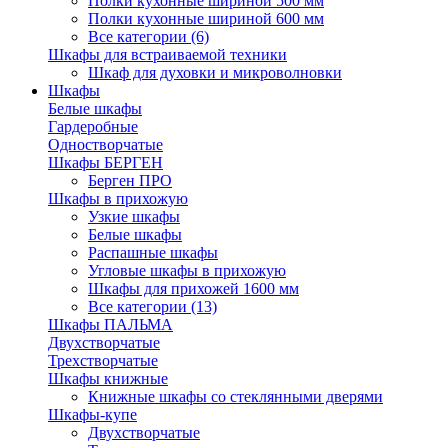
Полки кухонные шириной 500 мм
Полки кухонные шириной 600 мм
Все категории (6)
Шкафы для встраиваемой техники
Шкаф для духовки и микроволновки
Шкафы
Белые шкафы
Гардеробные
Одностворчатые
Шкафы БЕРГЕН
Берген ПРО
Шкафы в прихожую
Узкие шкафы
Белые шкафы
Распашные шкафы
Угловые шкафы в прихожую
Шкафы для прихожей 1600 мм
Все категории (13)
Шкафы ПАЛЬМА
Двухстворчатые
Трехстворчатые
Шкафы книжные
Книжные шкафы со стеклянными дверями
Шкафы-купе
Двухстворчатые