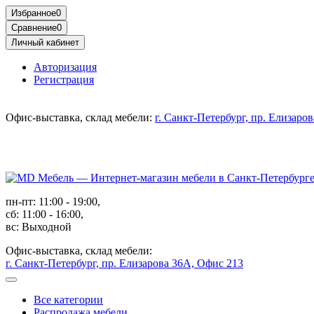
Избранное
0
Сравнение
0
Личный кабинет
Авторизация
Регистрация
Офис-выставка, склад мебели:
г. Санкт-Петербург, пр. Елизаро
пн-пт: 11:00 - 19:00,
сб: 11:00 - 16:00,
вс: Выходной
Офис-выставка, склад мебели:
г. Санкт-Петербург, пр. Елизарова 36А, Офис 213
Все категории
Распродажа мебели