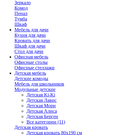
Зеркало
Комод
Пенал
Тумба
Шкаф
Мебель для дачи
Кухня для дачи
Кровать для дачи
Шкаф для дачи
Стол для дачи
Офисная мебель
Офисные столы
Офисные стеллажи
Детская мебель
Детские комоды
Мебель для школьников
Модульные детские
Детская Ki-Ki
Детская Лавис
Детская Мори
Детская Алиса
Детская Берген
Все категории (11)
Детская кровать
Детская кровать 80х190 см