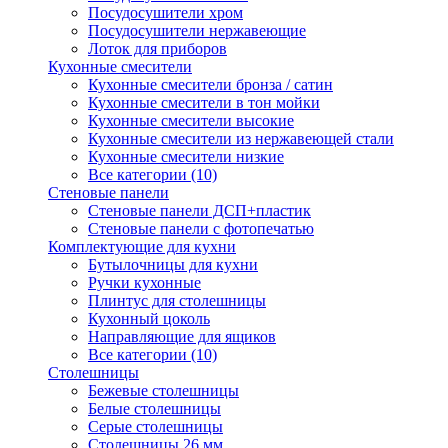
Посудосушители хром
Посудосушители нержавеющие
Лоток для приборов
Кухонные смесители
Кухонные смесители бронза / сатин
Кухонные смесители в тон мойки
Кухонные смесители высокие
Кухонные смесители из нержавеющей стали
Кухонные смесители низкие
Все категории (10)
Стеновые панели
Стеновые панели ДСП+пластик
Стеновые панели с фотопечатью
Комплектующие для кухни
Бутылочницы для кухни
Ручки кухонные
Плинтус для столешницы
Кухонный цоколь
Направляющие для ящиков
Все категории (10)
Столешницы
Бежевые столешницы
Белые столешницы
Серые столешницы
Столешницы 26 мм