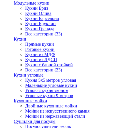
Модульные кухни
Кухни Бриз
Кухни Олива
Кухни Барселона
Кухни Бруклин
Кухни Гренада
Все категории (33)
Кухни
Прямые кухни
Готовые кухни
Кухни из МДФ
Кухни из ЛДСП
Кухни с барной стойкой
Все категории (23)
Кухни угловые
Кухня 5х5 метров угловая
Маленькие угловые кухни
Угловая кухня эконом
Угловые кухни 9 метров
Кухонные мойки
Двойные кухонные мойки
Мойки из искусственного камня
Мойки из нержавеющей стали
Сушилки для посуды
Посудосушители эмаль