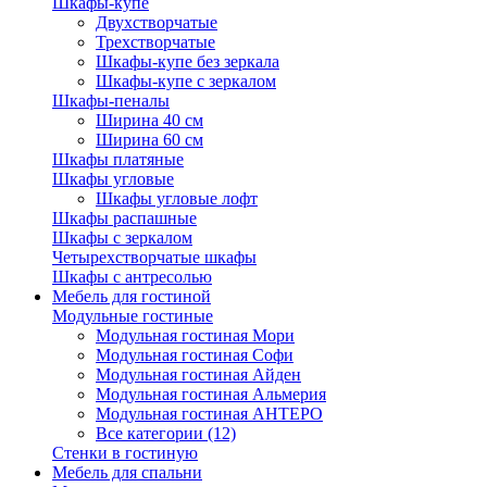
Шкафы-купе
Двухстворчатые
Трехстворчатые
Шкафы-купе без зеркала
Шкафы-купе с зеркалом
Шкафы-пеналы
Ширина 40 см
Ширина 60 см
Шкафы платяные
Шкафы угловые
Шкафы угловые лофт
Шкафы распашные
Шкафы с зеркалом
Четырехстворчатые шкафы
Шкафы с антресолью
Мебель для гостиной
Модульные гостиные
Модульная гостиная Мори
Модульная гостиная Софи
Модульная гостиная Айден
Модульная гостиная Альмерия
Модульная гостиная АНТЕРО
Все категории (12)
Стенки в гостиную
Мебель для спальни