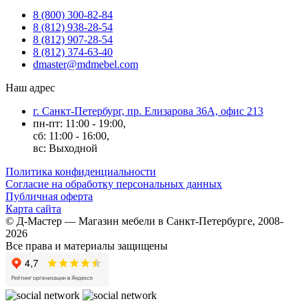
8 (800) 300-82-84
8 (812) 938-28-54
8 (812) 907-28-54
8 (812) 374-63-40
dmaster@mdmebel.com
Наш адрес
г. Санкт-Петербург, пр. Елизарова 36А, офис 213
пн-пт: 11:00 - 19:00,
сб: 11:00 - 16:00,
вс: Выходной
Политика конфиденциальности
Согласие на обработку персональных данных
Публичная оферта
Карта сайта
© Д-Мастер — Магазин мебели в Санкт-Петербурге, 2008-
2026
Все права и материалы защищены