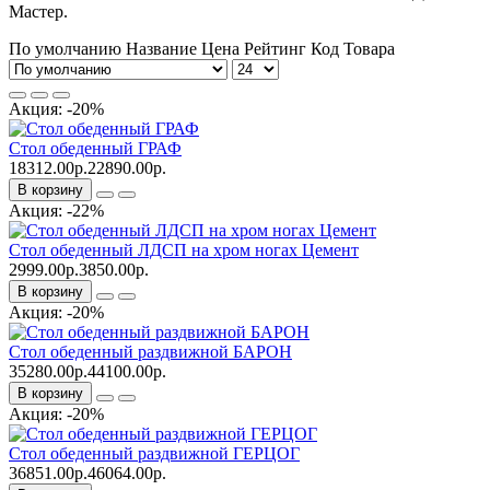
Мастер.
По умолчанию
Название
Цена
Рейтинг
Код Товара
Акция: -20%
Стол обеденный ГРАФ
18312.00р.
22890.00р.
В корзину
Акция: -22%
Стол обеденный ЛДСП на хром ногах Цемент
2999.00р.
3850.00р.
В корзину
Акция: -20%
Стол обеденный раздвижной БАРОН
35280.00р.
44100.00р.
В корзину
Акция: -20%
Стол обеденный раздвижной ГЕРЦОГ
36851.00р.
46064.00р.