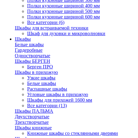
Полки кухонные шириной 300 мм
Полки кухонные шириной 400 мм
Полки кухонные шириной 500 мм
Полки кухонные шириной 600 мм
Все категории (6)
Шкафы для встраиваемой техники
Шкаф для духовки и микроволновки
Шкафы
Белые шкафы
Гардеробные
Одностворчатые
Шкафы БЕРГЕН
Берген ПРО
Шкафы в прихожую
Узкие шкафы
Белые шкафы
Распашные шкафы
Угловые шкафы в прихожую
Шкафы для прихожей 1600 мм
Все категории (13)
Шкафы ПАЛЬМА
Двухстворчатые
Трехстворчатые
Шкафы книжные
Книжные шкафы со стеклянными дверями