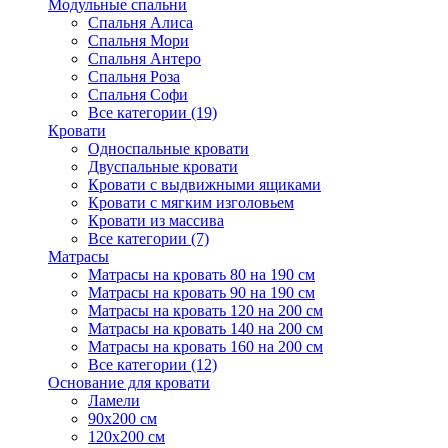
Модульные спальни
Спальня Алиса
Спальня Мори
Спальня Антеро
Спальня Роза
Спальня Софи
Все категории (19)
Кровати
Односпальные кровати
Двуспальные кровати
Кровати с выдвижными ящиками
Кровати с мягким изголовьем
Кровати из массива
Все категории (7)
Матрасы
Матрасы на кровать 80 на 190 см
Матрасы на кровать 90 на 190 см
Матрасы на кровать 120 на 200 см
Матрасы на кровать 140 на 200 см
Матрасы на кровать 160 на 200 см
Все категории (12)
Основание для кровати
Ламели
90х200 см
120х200 см