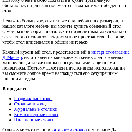
Поэтому очень важно создавать в кухне правильную
обстановку, и центральное место в этом занимает обеденный
стол.
Неважно большая кухня или же она небольших размеров, в
нашем каталоге мебели вы можете купить обеденный стол
самой разной формы и стиля, что позволит вам максимально
эффективно использовать доступное пространство. Главное,
чтобы стол вписывался в общий интерьер.
Каждый кухонный стол, представленный в
интернет-магазине
Д-Мастер
, изготовлен из высококачественных натуральных
материалов, а также покрыт специальными защитными
покрытием. Поэтому даже при интенсивном использовании
вы сможете долгое время наслаждаться его безупречным
внешним видом.
В продаже:
Раздвижные столы
,
Столы-книжки
,
Журнальные столики
,
Компьютерные столы
,
Письменные столы
.
Ознакомьтесь с полным
каталогом столов
в магазине Д-