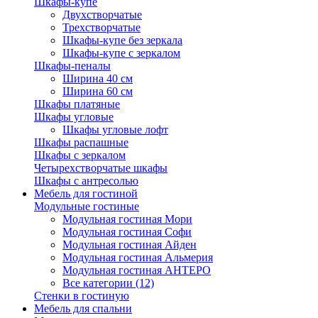
Шкафы-купе
Двухстворчатые
Трехстворчатые
Шкафы-купе без зеркала
Шкафы-купе с зеркалом
Шкафы-пеналы
Ширина 40 см
Ширина 60 см
Шкафы платяные
Шкафы угловые
Шкафы угловые лофт
Шкафы распашные
Шкафы с зеркалом
Четырехстворчатые шкафы
Шкафы с антресолью
Мебель для гостиной
Модульные гостиные
Модульная гостиная Мори
Модульная гостиная Софи
Модульная гостиная Айден
Модульная гостиная Альмерия
Модульная гостиная АНТЕРО
Все категории (12)
Стенки в гостиную
Мебель для спальни