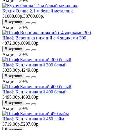
Акция: -20%
Кухня Олива 2.1 м белый металлик
31008.00р.
38760.00р.
В корзину
Акция: -20%
Шкаф Вероника нижний с 4 ящиками 300
4872.00р.
6090.00р.
В корзину
Акция: -29%
Шкаф Капля нижний 300 белый
3035.00р.
4249.00р.
В корзину
Акция: -29%
Шкаф Капля нижний 400 белый
3495.00р.
4893.00р.
В корзину
Акция: -29%
Шкаф Капля нижний 450 лайм
3719.00р.
5207.00р.
В корзину