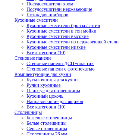
Посудосушители хром
Посудосушители нержавеющие
Лоток для приборов
Кухонные смесители
Кухонные смесители бронза / сатин
Кухонные смесители в тон мойки
Кухонные смесители высокие
Кухонные смесители из нержавеющей стали
Кухонные смесители низкие
Все категории (10)
Стеновые панели
Стеновые панели ДСП+пластик
Стеновые панели с фотопечатью
Комплектующие для кухни
Бутылочницы для кухни
Ручки кухонные
Плинтус для столешницы
Кухонный цоколь
Направляющие для ящиков
Все категории (10)
Столешницы
Бежевые столешницы
Белые столешницы
Серые столешницы
Столешницы 26 мм