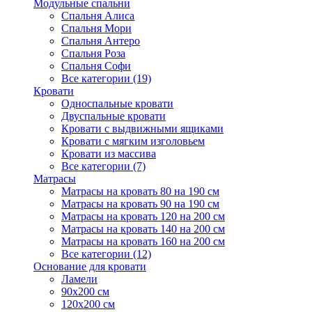
Модульные спальни
Спальня Алиса
Спальня Мори
Спальня Антеро
Спальня Роза
Спальня Софи
Все категории (19)
Кровати
Односпальные кровати
Двуспальные кровати
Кровати с выдвижными ящиками
Кровати с мягким изголовьем
Кровати из массива
Все категории (7)
Матрасы
Матрасы на кровать 80 на 190 см
Матрасы на кровать 90 на 190 см
Матрасы на кровать 120 на 200 см
Матрасы на кровать 140 на 200 см
Матрасы на кровать 160 на 200 см
Все категории (12)
Основание для кровати
Ламели
90х200 см
120х200 см