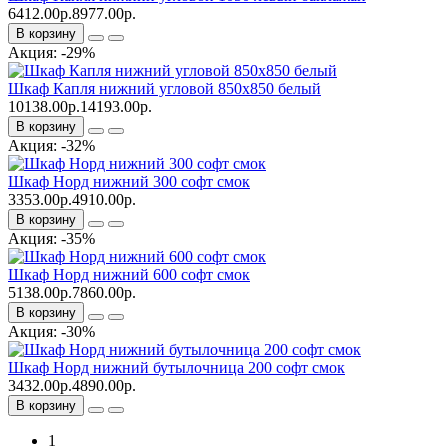
6412.00р.
8977.00р.
В корзину
Акция: -29%
Шкаф Капля нижний угловой 850х850 белый
10138.00р.
14193.00р.
В корзину
Акция: -32%
Шкаф Норд нижний 300 софт смок
3353.00р.
4910.00р.
В корзину
Акция: -35%
Шкаф Норд нижний 600 софт смок
5138.00р.
7860.00р.
В корзину
Акция: -30%
Шкаф Норд нижний бутылочница 200 софт смок
3432.00р.
4890.00р.
В корзину
1