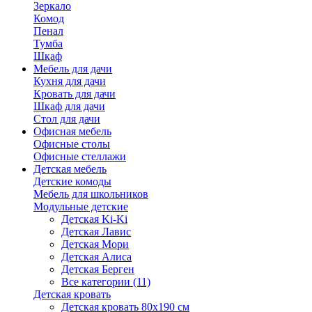
Зеркало
Комод
Пенал
Тумба
Шкаф
Мебель для дачи
Кухня для дачи
Кровать для дачи
Шкаф для дачи
Стол для дачи
Офисная мебель
Офисные столы
Офисные стеллажи
Детская мебель
Детские комоды
Мебель для школьников
Модульные детские
Детская Ki-Ki
Детская Лавис
Детская Мори
Детская Алиса
Детская Берген
Все категории (11)
Детская кровать
Детская кровать 80х190 см