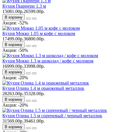
Кухня Гварнери 1.3 м
15081.00р.
26599.00р.
В корзину
Акция: -52%
Кухня Мокко 1.05 м кофе с молоком
17499.00р.
36800.00р.
В корзину
Акция: -50%
Кухня Мокко 1.3 м шоколад / кофе с молоком
16999.00р.
33998.00р.
В корзину
Акция: -20%
Кухня Олива 1.4 м оранжевый металлик
28263.00р.
35328.00р.
В корзину
Акция: -20%
Кухня Олива 1.5 м сиреневый / черный металлик
31569.00р.
39461.00р.
В корзину