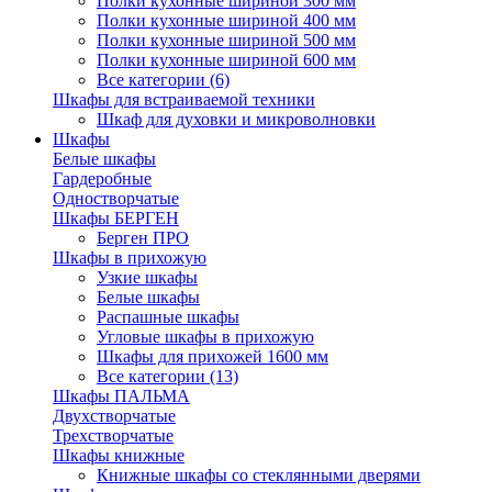
Полки кухонные шириной 300 мм
Полки кухонные шириной 400 мм
Полки кухонные шириной 500 мм
Полки кухонные шириной 600 мм
Все категории (6)
Шкафы для встраиваемой техники
Шкаф для духовки и микроволновки
Шкафы
Белые шкафы
Гардеробные
Одностворчатые
Шкафы БЕРГЕН
Берген ПРО
Шкафы в прихожую
Узкие шкафы
Белые шкафы
Распашные шкафы
Угловые шкафы в прихожую
Шкафы для прихожей 1600 мм
Все категории (13)
Шкафы ПАЛЬМА
Двухстворчатые
Трехстворчатые
Шкафы книжные
Книжные шкафы со стеклянными дверями