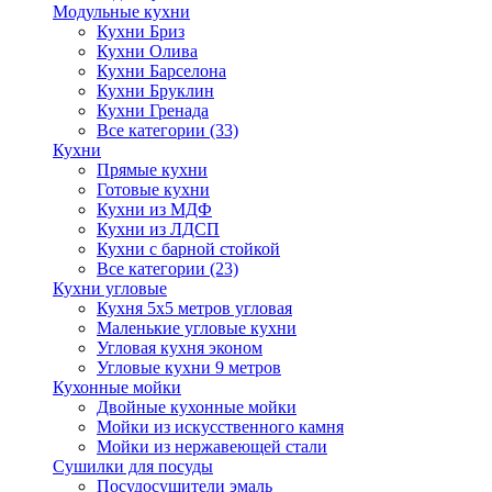
Модульные кухни
Кухни Бриз
Кухни Олива
Кухни Барселона
Кухни Бруклин
Кухни Гренада
Все категории (33)
Кухни
Прямые кухни
Готовые кухни
Кухни из МДФ
Кухни из ЛДСП
Кухни с барной стойкой
Все категории (23)
Кухни угловые
Кухня 5х5 метров угловая
Маленькие угловые кухни
Угловая кухня эконом
Угловые кухни 9 метров
Кухонные мойки
Двойные кухонные мойки
Мойки из искусственного камня
Мойки из нержавеющей стали
Сушилки для посуды
Посудосушители эмаль