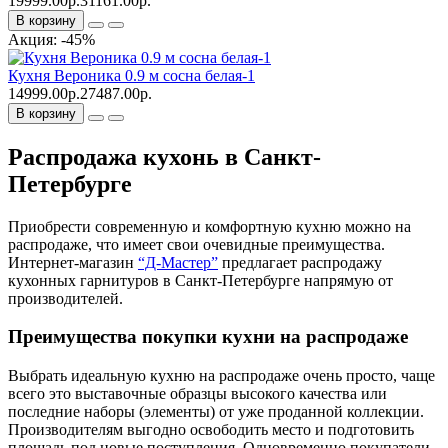
19999.00р.
31161.00р.
В корзину
Акция: -45%
Кухня Вероника 0.9 м сосна белая-1
14999.00р.
27487.00р.
В корзину
Распродажа кухонь в Санкт-
Петербурге
Приобрести современную и комфортную кухню можно на
распродаже, что имеет свои очевидные преимущества.
Интернет-магазин
“Д-Мастер”
предлагает распродажу
кухонных гарнитуров в Санкт-Петербурге напрямую от
производителей.
Преимущества покупки кухни на распродаже
Выбрать идеальную кухню на распродаже очень просто, чаще
всего это выставочные образцы высокого качества или
последние наборы (элементы) от уже проданной коллекции.
Производителям выгодно освободить место и подготовить
площадь под новые поступления. Одновременно покупатели