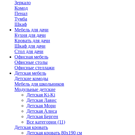
Зеркало
Комод
Пенал
Тумба
Шкаф
Мебель для дачи
Кухня для дачи
Кровать для дачи
Шкаф для дачи
Стол для дачи
Офисная мебель
Офисные столы
Офисные стеллажи
Детская мебель
Детские комоды
Мебель для школьников
Модульные детские
Детская Ki-Ki
Детская Лавис
Детская Мори
Детская Алиса
Детская Берген
Все категории (11)
Детская кровать
Детская кровать 80х190 см