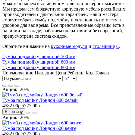
можете в нашем выставочном зале или интернет-магазине.
Мы предлагаем бюджетную корпусную мебель российских
производителей с длительной гарантией. Наши мастера
смогут собрать тумбу под мойку и установить по месту в
удобное для вас время. Все представленные образцы есть в
наличии на складе, работаем оперативно и без нареканий,
предусмотрена система скидок.
Обратите внимание на
кухонные модули
и
столешницы
.
Тумбы под мойку шириной 500 мм
Тумбы под мойку шириной 600 мм
Тумбы под мойку шириной 800 мм
По умолчанию
Название
Цена
Рейтинг
Код Товара
Акция: -20%
Тумба под мойку Лондон 600 белый
4582.00р.
5727.00р.
В корзину
Акция: -20%
Тумба под мойку Лондон 600 венге
4582.00р.
5727.00р.