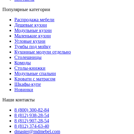
Популярные категории
Распродажа мебели
Дешевые кухни
Модульные кухни
Маленькие кухни
Угловые кухни
Тумбы под мойку
Кухонные модули отдельно
Столешницы
Комоды
Столы-книжки
Модульные спальни
Кровати с матрасом
Шкафы-купе
Новинки
Наши контакты
8 (800) 300-82-84
8 (812) 938-28-54
8 (812) 907-28-54
8 (812) 374-63-40
dmaster@mdmebel.com