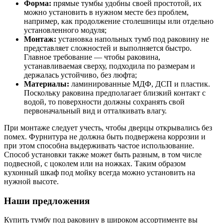
Форма:
прямые тумбы удобны своей простотой, их
можно установить в нужном месте без проблем,
например, как продолжение столешницы или отдельно
установленного модуля;
Монтаж:
установка напольных тумб под раковину не
представляет сложностей и выполняется быстро.
Главное требование — чтобы раковина,
устанавливаемая сверху, подходила по размерам и
держалась устойчиво, без люфта;
Материалы:
ламинированные МДФ, ДСП и пластик.
Поскольку раковина предполагает близкий контакт с
водой, то поверхности должны сохранять свой
первоначальный вид и отталкивать влагу.
При монтаже следует учесть, чтобы дверцы открывались без
помех. Фурнитура не должна быть подвержена коррозии и
при этом способна выдерживать частое использование.
Способ установки также может быть разным, в том числе
подвесной, с цоколем или на ножках. Таким образом
кухонный шкаф под мойку всегда можно установить на
нужной высоте.
Наши предложения
Купить тумбу под раковину в широком ассортименте вы