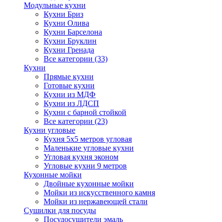
Модульные кухни
Кухни Бриз
Кухни Олива
Кухни Барселона
Кухни Бруклин
Кухни Гренада
Все категории (33)
Кухни
Прямые кухни
Готовые кухни
Кухни из МДФ
Кухни из ЛДСП
Кухни с барной стойкой
Все категории (23)
Кухни угловые
Кухня 5х5 метров угловая
Маленькие угловые кухни
Угловая кухня эконом
Угловые кухни 9 метров
Кухонные мойки
Двойные кухонные мойки
Мойки из искусственного камня
Мойки из нержавеющей стали
Сушилки для посуды
Посудосушители эмаль