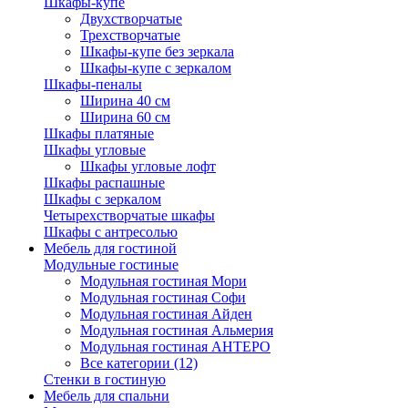
Шкафы-купе
Двухстворчатые
Трехстворчатые
Шкафы-купе без зеркала
Шкафы-купе с зеркалом
Шкафы-пеналы
Ширина 40 см
Ширина 60 см
Шкафы платяные
Шкафы угловые
Шкафы угловые лофт
Шкафы распашные
Шкафы с зеркалом
Четырехстворчатые шкафы
Шкафы с антресолью
Мебель для гостиной
Модульные гостиные
Модульная гостиная Мори
Модульная гостиная Софи
Модульная гостиная Айден
Модульная гостиная Альмерия
Модульная гостиная АНТЕРО
Все категории (12)
Стенки в гостиную
Мебель для спальни