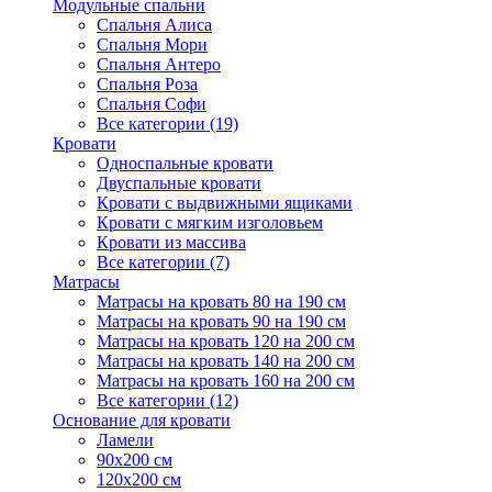
Модульные спальни
Спальня Алиса
Спальня Мори
Спальня Антеро
Спальня Роза
Спальня Софи
Все категории (19)
Кровати
Односпальные кровати
Двуспальные кровати
Кровати с выдвижными ящиками
Кровати с мягким изголовьем
Кровати из массива
Все категории (7)
Матрасы
Матрасы на кровать 80 на 190 см
Матрасы на кровать 90 на 190 см
Матрасы на кровать 120 на 200 см
Матрасы на кровать 140 на 200 см
Матрасы на кровать 160 на 200 см
Все категории (12)
Основание для кровати
Ламели
90х200 см
120х200 см