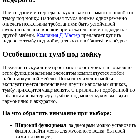
При создании интерьера на кухне важно грамотно подобрать
тумбу под мойку. Напольная тумба должна одновременно
отвечать нескольким требованиям: быть устойчивой,
функциональной, внешне привлекательной и подходить к
другой мебели.
Компания Д-Мастер
предлагает купить
недорого тумбу под мойку для кухни в Санкт-Петербурге.
Особенности тумб под мойку
Представить кухонное пространство без мойки невозможно,
этим функциональным элементом комплектуется любой
набор модульной мебели. Поскольку именно мойка
эксплуатируется интенсивней других напольных ящиков,
тумбу приходится чаще менять. С правильно подобранной по
габаритам и экстерьеру тумбой под мойку кухня выглядит
гармонично и аккуратно.
На что обратить внимание при выборе:
Широкий функционал:
за дверцами можно установить
фильтр, найти место для мусорного ведра, бытовой
химии и овощей;