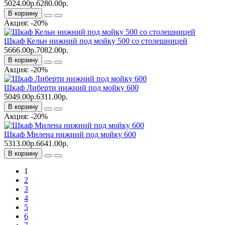
5024.00р.
6280.00р.
В корзину
Акция: -20%
Шкаф Кельн нижний под мойку 500 со столешницей
5666.00р.
7082.00р.
В корзину
Акция: -20%
Шкаф Либерти нижний под мойку 600
5049.00р.
6311.00р.
В корзину
Акция: -20%
Шкаф Милена нижний под мойку 600
5313.00р.
6641.00р.
В корзину
1
2
3
4
5
6