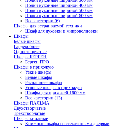
Полки кухонные шириной 300 мм
Полки кухонные шириной 400 мм
Полки кухонные шириной 500 мм
Полки кухонные шириной 600 мм
Все категории (6)
Шкафы для встраиваемой техники
Шкаф для духовки и микроволновки
Шкафы
Белые шкафы
Гардеробные
Одностворчатые
Шкафы БЕРГЕН
Берген ПРО
Шкафы в прихожую
Узкие шкафы
Белые шкафы
Распашные шкафы
Угловые шкафы в прихожую
Шкафы для прихожей 1600 мм
Все категории (13)
Шкафы ПАЛЬМА
Двухстворчатые
Трехстворчатые
Шкафы книжные
Книжные шкафы со стеклянными дверями