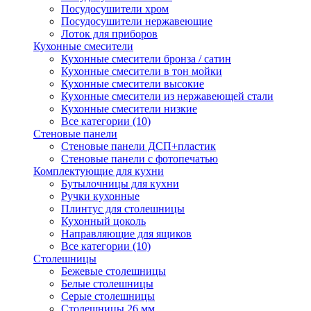
Посудосушители хром
Посудосушители нержавеющие
Лоток для приборов
Кухонные смесители
Кухонные смесители бронза / сатин
Кухонные смесители в тон мойки
Кухонные смесители высокие
Кухонные смесители из нержавеющей стали
Кухонные смесители низкие
Все категории (10)
Стеновые панели
Стеновые панели ДСП+пластик
Стеновые панели с фотопечатью
Комплектующие для кухни
Бутылочницы для кухни
Ручки кухонные
Плинтус для столешницы
Кухонный цоколь
Направляющие для ящиков
Все категории (10)
Столешницы
Бежевые столешницы
Белые столешницы
Серые столешницы
Столешницы 26 мм