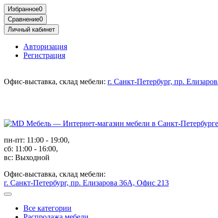
Избранное
0
Сравнение
0
Личный кабинет
Авторизация
Регистрация
Офис-выставка, склад мебели:
г. Санкт-Петербург, пр. Елизаро
пн-пт: 11:00 - 19:00,
сб: 11:00 - 16:00,
вс: Выходной
Офис-выставка, склад мебели:
г. Санкт-Петербург, пр. Елизарова 36А, Офис 213
Все категории
Распродажа мебели