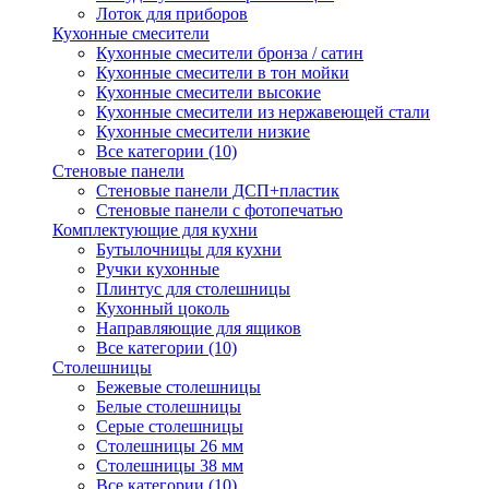
Лоток для приборов
Кухонные смесители
Кухонные смесители бронза / сатин
Кухонные смесители в тон мойки
Кухонные смесители высокие
Кухонные смесители из нержавеющей стали
Кухонные смесители низкие
Все категории (10)
Стеновые панели
Стеновые панели ДСП+пластик
Стеновые панели с фотопечатью
Комплектующие для кухни
Бутылочницы для кухни
Ручки кухонные
Плинтус для столешницы
Кухонный цоколь
Направляющие для ящиков
Все категории (10)
Столешницы
Бежевые столешницы
Белые столешницы
Серые столешницы
Столешницы 26 мм
Столешницы 38 мм
Все категории (10)