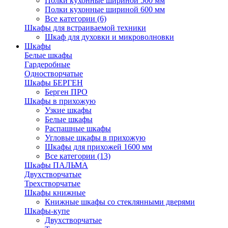
Полки кухонные шириной 500 мм
Полки кухонные шириной 600 мм
Все категории (6)
Шкафы для встраиваемой техники
Шкаф для духовки и микроволновки
Шкафы
Белые шкафы
Гардеробные
Одностворчатые
Шкафы БЕРГЕН
Берген ПРО
Шкафы в прихожую
Узкие шкафы
Белые шкафы
Распашные шкафы
Угловые шкафы в прихожую
Шкафы для прихожей 1600 мм
Все категории (13)
Шкафы ПАЛЬМА
Двухстворчатые
Трехстворчатые
Шкафы книжные
Книжные шкафы со стеклянными дверями
Шкафы-купе
Двухстворчатые