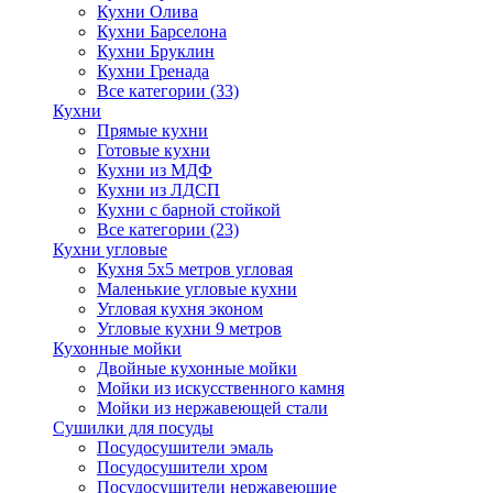
Кухни Олива
Кухни Барселона
Кухни Бруклин
Кухни Гренада
Все категории (33)
Кухни
Прямые кухни
Готовые кухни
Кухни из МДФ
Кухни из ЛДСП
Кухни с барной стойкой
Все категории (23)
Кухни угловые
Кухня 5х5 метров угловая
Маленькие угловые кухни
Угловая кухня эконом
Угловые кухни 9 метров
Кухонные мойки
Двойные кухонные мойки
Мойки из искусственного камня
Мойки из нержавеющей стали
Сушилки для посуды
Посудосушители эмаль
Посудосушители хром
Посудосушители нержавеющие