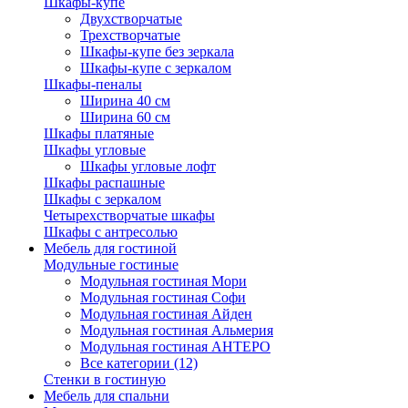
Шкафы-купе
Двухстворчатые
Трехстворчатые
Шкафы-купе без зеркала
Шкафы-купе с зеркалом
Шкафы-пеналы
Ширина 40 см
Ширина 60 см
Шкафы платяные
Шкафы угловые
Шкафы угловые лофт
Шкафы распашные
Шкафы с зеркалом
Четырехстворчатые шкафы
Шкафы с антресолью
Мебель для гостиной
Модульные гостиные
Модульная гостиная Мори
Модульная гостиная Софи
Модульная гостиная Айден
Модульная гостиная Альмерия
Модульная гостиная АНТЕРО
Все категории (12)
Стенки в гостиную
Мебель для спальни