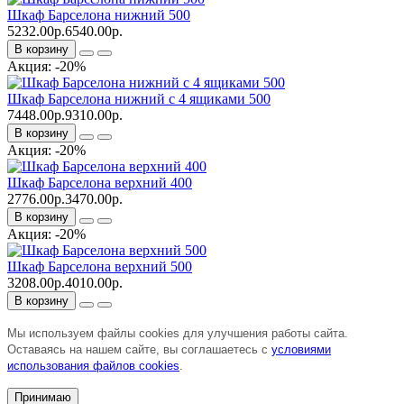
Шкаф Барселона нижний 500
5232.00р.
6540.00р.
В корзину
Акция: -20%
Шкаф Барселона нижний с 4 ящиками 500
7448.00р.
9310.00р.
В корзину
Акция: -20%
Шкаф Барселона верхний 400
2776.00р.
3470.00р.
В корзину
Акция: -20%
Шкаф Барселона верхний 500
3208.00р.
4010.00р.
В корзину
Мы используем файлы cookies для улучшения работы сайта.
Оставаясь на нашем сайте, вы соглашаетесь с
условиями
использования файлов cookies
.
Принимаю