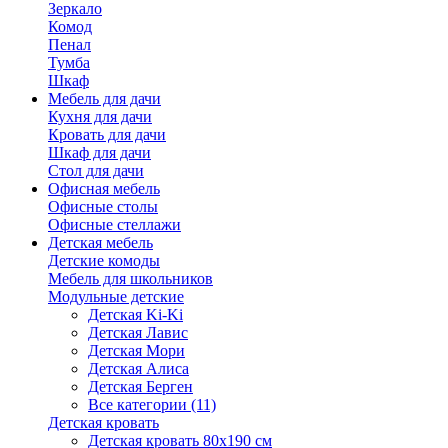
Зеркало
Комод
Пенал
Тумба
Шкаф
Мебель для дачи
Кухня для дачи
Кровать для дачи
Шкаф для дачи
Стол для дачи
Офисная мебель
Офисные столы
Офисные стеллажи
Детская мебель
Детские комоды
Мебель для школьников
Модульные детские
Детская Ki-Ki
Детская Лавис
Детская Мори
Детская Алиса
Детская Берген
Все категории (11)
Детская кровать
Детская кровать 80х190 см