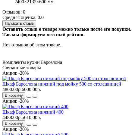
2400×2132×600 мм
Отзывов: 0
Средняя оценка: 0.0
Написать отзыв
Оставить отзыв о товаре можно только после его покупки.
Так мы формируем честный рейтинг.
Нет отзывов об этом товаре.
Комплекты кухни Барселона
Связанные товары
Акция: -20%
Шкаф Барселона нижний под мойку 500 со столешницей
4800.00р.
6000.00р.
В корзину
Акция: -20%
Шкаф Барселона нижний 400
4488.00р.
5610.00р.
В корзину
Акция: -20%