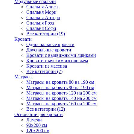
Модульные спальни
Спальня Алиса
Спальня Мори
Спальня Антеро
Спальня Роза
Спальня Софи
Все категории (19)
Кровати
Односпальные кровати
Двуспальные кровати
Кровати с выдвижными ящиками
Кровати с мягким изголовьем
Кровати из массива
Все категории (7)
Матрасы
Матрасы на кровать 80 на 190 см
Матрасы на кровать 90 на 190 см
Матрасы на кровать 120 на 200 см
Матрасы на кровать 140 на 200 см
Матрасы на кровать 160 на 200 см
Все категории (12)
Основание для кровати
Ламели
90х200 см
120х200 см