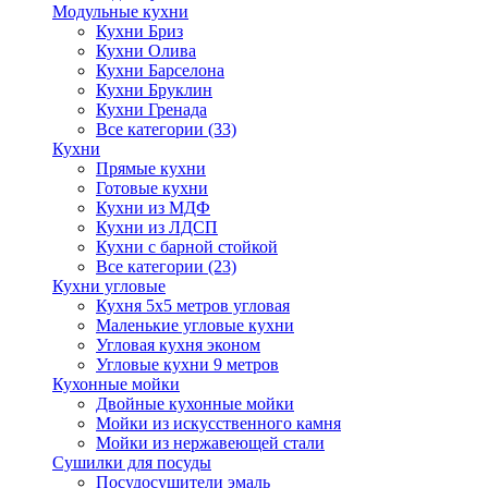
Модульные кухни
Кухни Бриз
Кухни Олива
Кухни Барселона
Кухни Бруклин
Кухни Гренада
Все категории (33)
Кухни
Прямые кухни
Готовые кухни
Кухни из МДФ
Кухни из ЛДСП
Кухни с барной стойкой
Все категории (23)
Кухни угловые
Кухня 5х5 метров угловая
Маленькие угловые кухни
Угловая кухня эконом
Угловые кухни 9 метров
Кухонные мойки
Двойные кухонные мойки
Мойки из искусственного камня
Мойки из нержавеющей стали
Сушилки для посуды
Посудосушители эмаль