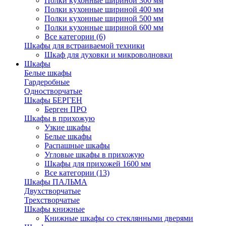
Полки кухонные шириной 300 мм
Полки кухонные шириной 400 мм
Полки кухонные шириной 500 мм
Полки кухонные шириной 600 мм
Все категории (6)
Шкафы для встраиваемой техники
Шкаф для духовки и микроволновки
Шкафы
Белые шкафы
Гардеробные
Одностворчатые
Шкафы БЕРГЕН
Берген ПРО
Шкафы в прихожую
Узкие шкафы
Белые шкафы
Распашные шкафы
Угловые шкафы в прихожую
Шкафы для прихожей 1600 мм
Все категории (13)
Шкафы ПАЛЬМА
Двухстворчатые
Трехстворчатые
Шкафы книжные
Книжные шкафы со стеклянными дверями