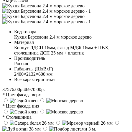
Акция: -20%
Код товара
Кухня Барселона 2.4 м морское дерево
Материал
Корпус ЛДСП 16мм, фасад МДФ 16мм + ПВХ,
столешница ДСП 25 мм + пластик
Производитель
Россия
Габариты (ШхВхГ)
2400×2132×600 мм
Все характеристики
37576.00р.
46970.00р.
* Цвет фасада верх
* Цвет фасада низ
* Столешница