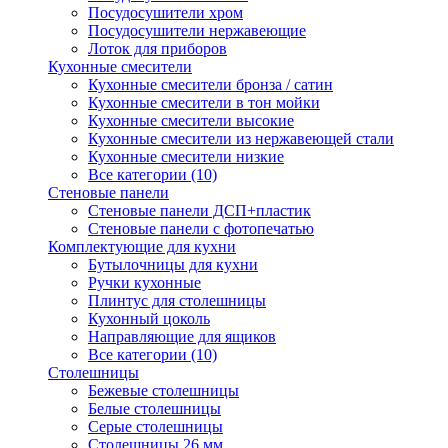
Посудосушители хром
Посудосушители нержавеющие
Лоток для приборов
Кухонные смесители
Кухонные смесители бронза / сатин
Кухонные смесители в тон мойки
Кухонные смесители высокие
Кухонные смесители из нержавеющей стали
Кухонные смесители низкие
Все категории (10)
Стеновые панели
Стеновые панели ДСП+пластик
Стеновые панели с фотопечатью
Комплектующие для кухни
Бутылочницы для кухни
Ручки кухонные
Плинтус для столешницы
Кухонный цоколь
Направляющие для ящиков
Все категории (10)
Столешницы
Бежевые столешницы
Белые столешницы
Серые столешницы
Столешницы 26 мм