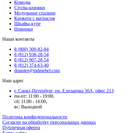
Комоды
Столы-книжки
Модульные спальни
Кровати с матрасом
Шкафы-купе
Новинки
Наши контакты
8 (800) 300-82-84
8 (812) 938-28-54
8 (812) 907-28-54
8 (812) 374-63-40
dmaster@mdmebel.com
Наш адрес
г. Санкт-Петербург, пр. Елизарова 36А, офис 213
пн-пт: 11:00 - 19:00,
сб: 11:00 - 16:00,
вс: Выходной
Политика конфиденциальности
Согласие на обработку персональных данных
Публичная оферта
Карта сайта