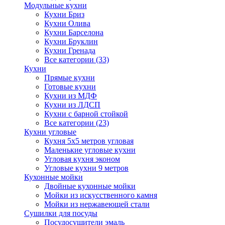
Модульные кухни
Кухни Бриз
Кухни Олива
Кухни Барселона
Кухни Бруклин
Кухни Гренада
Все категории (33)
Кухни
Прямые кухни
Готовые кухни
Кухни из МДФ
Кухни из ЛДСП
Кухни с барной стойкой
Все категории (23)
Кухни угловые
Кухня 5х5 метров угловая
Маленькие угловые кухни
Угловая кухня эконом
Угловые кухни 9 метров
Кухонные мойки
Двойные кухонные мойки
Мойки из искусственного камня
Мойки из нержавеющей стали
Сушилки для посуды
Посудосушители эмаль