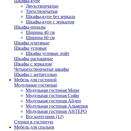
Шкафы-купе
Двухстворчатые
Трехстворчатые
Шкафы-купе без зеркала
Шкафы-купе с зеркалом
Шкафы-пеналы
Ширина 40 см
Ширина 60 см
Шкафы платяные
Шкафы угловые
Шкафы угловые лофт
Шкафы распашные
Шкафы с зеркалом
Четырехстворчатые шкафы
Шкафы с антресолью
Мебель для гостиной
Модульные гостиные
Модульная гостиная Мори
Модульная гостиная Софи
Модульная гостиная Айден
Модульная гостиная Альмерия
Модульная гостиная АНТЕРО
Все категории (12)
Стенки в гостиную
Мебель для спальни