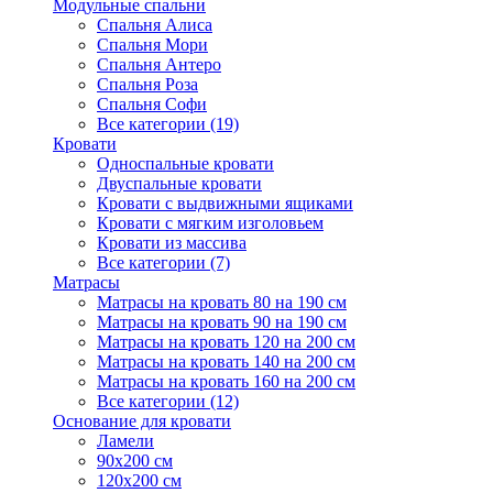
Модульные спальни
Спальня Алиса
Спальня Мори
Спальня Антеро
Спальня Роза
Спальня Софи
Все категории (19)
Кровати
Односпальные кровати
Двуспальные кровати
Кровати с выдвижными ящиками
Кровати с мягким изголовьем
Кровати из массива
Все категории (7)
Матрасы
Матрасы на кровать 80 на 190 см
Матрасы на кровать 90 на 190 см
Матрасы на кровать 120 на 200 см
Матрасы на кровать 140 на 200 см
Матрасы на кровать 160 на 200 см
Все категории (12)
Основание для кровати
Ламели
90х200 см
120х200 см