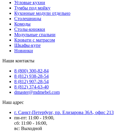
Угловые кухни
Тумбы под мойку
Кухонные модули отдельно
Столешницы
Комоды
Столы-книжки
Модульные спальни
Кровати с матрасом
Шкафы-купе
Новинки
Наши контакты
8 (800) 300-82-84
8 (812) 938-28-54
8 (812) 907-28-54
8 (812) 374-63-40
dmaster@mdmebel.com
Наш адрес
г. Санкт-Петербург, пр. Елизарова 36А, офис 213
пн-пт: 11:00 - 19:00,
сб: 11:00 - 16:00,
вс: Выходной