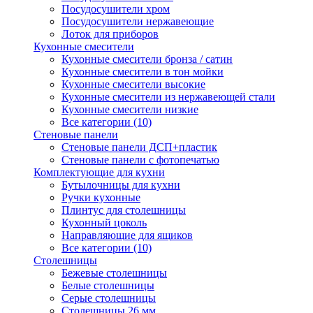
Посудосушители хром
Посудосушители нержавеющие
Лоток для приборов
Кухонные смесители
Кухонные смесители бронза / сатин
Кухонные смесители в тон мойки
Кухонные смесители высокие
Кухонные смесители из нержавеющей стали
Кухонные смесители низкие
Все категории (10)
Стеновые панели
Стеновые панели ДСП+пластик
Стеновые панели с фотопечатью
Комплектующие для кухни
Бутылочницы для кухни
Ручки кухонные
Плинтус для столешницы
Кухонный цоколь
Направляющие для ящиков
Все категории (10)
Столешницы
Бежевые столешницы
Белые столешницы
Серые столешницы
Столешницы 26 мм