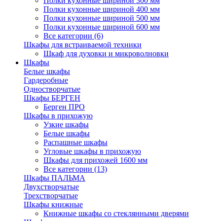
Полки кухонные шириной 300 мм
Полки кухонные шириной 400 мм
Полки кухонные шириной 500 мм
Полки кухонные шириной 600 мм
Все категории (6)
Шкафы для встраиваемой техники
Шкаф для духовки и микроволновки
Шкафы
Белые шкафы
Гардеробные
Одностворчатые
Шкафы БЕРГЕН
Берген ПРО
Шкафы в прихожую
Узкие шкафы
Белые шкафы
Распашные шкафы
Угловые шкафы в прихожую
Шкафы для прихожей 1600 мм
Все категории (13)
Шкафы ПАЛЬМА
Двухстворчатые
Трехстворчатые
Шкафы книжные
Книжные шкафы со стеклянными дверями