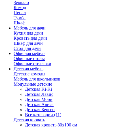
Зеркало
Комод
Пенал
Тумба
Шкаф
Мебель для дачи
Кухня для дачи
Кровать для дачи
Шкаф для дачи
Стол для дачи
Офисная мебель
Офисные столы
Офисные стеллажи
Детская мебель
Детские комоды
Мебель для школьников
Модульные детские
Детская Ki-Ki
Детская Лавис
Детская Мори
Детская Алиса
Детская Берген
Все категории (11)
Детская кровать
Детская кровать 80х190 см