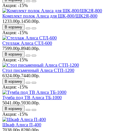
Акция: -15%
Комплект полок Алиса для ШК-800/ШК2Я-800
1233.00р.
1450.00р.
В корзину
Акция: -15%
Стеллаж Алиса СТЛ-600
7599.00р.
8940.00р.
В корзину
Акция: -15%
Стол письменный Алиса СТП-1200
6324.00р.
7440.00р.
В корзину
Акция: -15%
Тумба под ТВ Алиса ТБ-1000
5041.00р.
5930.00р.
В корзину
Акция: -15%
Шкаф Алиса П-400
7038.00р.
8280.00р.