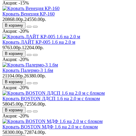
Акция: -15%
Кровать Венеция КР-160
20868.00р.
24550.00р.
В корзину
Акция: -20%
Кровать ЛАЙТ КР-005 1.6 на 2.0 м
9763.00р.
12204.00р.
В корзину
Акция: -20%
Кровать Палермо-3 1.6м
21104.00р.
26380.00р.
В корзину
Акция: -20%
Кровать BOSTON ЛДСП 1.6 на 2.0 м с блоком
58045.00р.
72556.00р.
В корзину
Акция: -20%
Кровать BOSTON МДФ 1.6 на 2.0 м с блоком
58300.00р.
72874.00р.