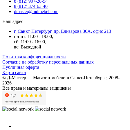
8 (812) 907-28-54
8 (812) 374-63-40
dmaster@mdmebel.com
Наш адрес
г. Санкт-Петербург, пр. Елизарова 36А, офис 213
пн-пт: 11:00 - 19:00,
сб: 11:00 - 16:00,
вс: Выходной
Политика конфиденциальности
Согласие на обработку персональных данных
Публичная оферта
Карта сайта
© Д-Мастер — Магазин мебели в Санкт-Петербурге, 2008-
2026
Все права и материалы защищены