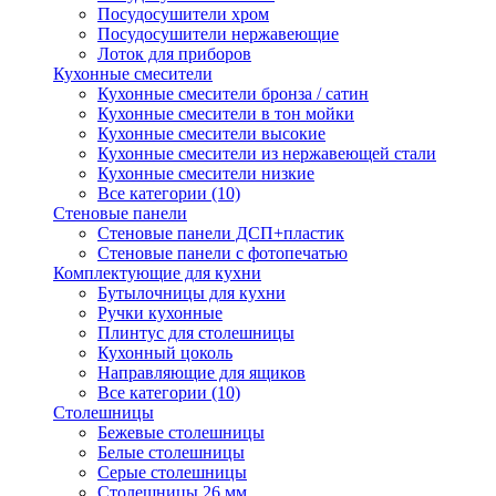
Посудосушители хром
Посудосушители нержавеющие
Лоток для приборов
Кухонные смесители
Кухонные смесители бронза / сатин
Кухонные смесители в тон мойки
Кухонные смесители высокие
Кухонные смесители из нержавеющей стали
Кухонные смесители низкие
Все категории (10)
Стеновые панели
Стеновые панели ДСП+пластик
Стеновые панели с фотопечатью
Комплектующие для кухни
Бутылочницы для кухни
Ручки кухонные
Плинтус для столешницы
Кухонный цоколь
Направляющие для ящиков
Все категории (10)
Столешницы
Бежевые столешницы
Белые столешницы
Серые столешницы
Столешницы 26 мм