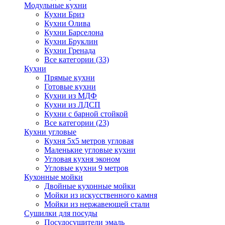
Модульные кухни
Кухни Бриз
Кухни Олива
Кухни Барселона
Кухни Бруклин
Кухни Гренада
Все категории (33)
Кухни
Прямые кухни
Готовые кухни
Кухни из МДФ
Кухни из ЛДСП
Кухни с барной стойкой
Все категории (23)
Кухни угловые
Кухня 5х5 метров угловая
Маленькие угловые кухни
Угловая кухня эконом
Угловые кухни 9 метров
Кухонные мойки
Двойные кухонные мойки
Мойки из искусственного камня
Мойки из нержавеющей стали
Сушилки для посуды
Посудосушители эмаль