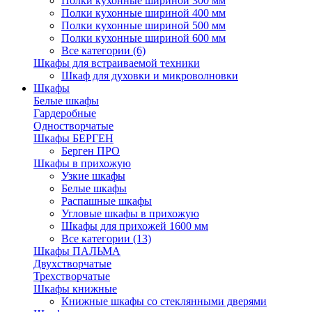
Полки кухонные шириной 300 мм
Полки кухонные шириной 400 мм
Полки кухонные шириной 500 мм
Полки кухонные шириной 600 мм
Все категории (6)
Шкафы для встраиваемой техники
Шкаф для духовки и микроволновки
Шкафы
Белые шкафы
Гардеробные
Одностворчатые
Шкафы БЕРГЕН
Берген ПРО
Шкафы в прихожую
Узкие шкафы
Белые шкафы
Распашные шкафы
Угловые шкафы в прихожую
Шкафы для прихожей 1600 мм
Все категории (13)
Шкафы ПАЛЬМА
Двухстворчатые
Трехстворчатые
Шкафы книжные
Книжные шкафы со стеклянными дверями