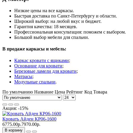
Низкие цены на все каркасы.
Быстрая доставка по Санкт-Петербургу и области.
Широкий выбор: на любой вкус и бюджет.
Гарантия качества: 18 месяцев.
Профессиональная консультация: поможем с выбором.
Большой выбор мебели для спальни.
В продаже каркасы и мебель:
Каркас кровати с ящиками
;
Основание для кровати
;
Березовые ламели для кровати
;
Матрасы
;
Модульные спальни
.
По умолчанию
Название
Цена
Рейтинг
Код Товара
Акция: -15%
Кровать Айден КР06-1600
6775.00р.
7970.00р.
В корзину