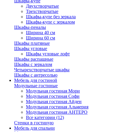
Шкафы-купе
Двухстворчатые
Трехстворчатые
Шкафы-купе без зеркала
Шкафы-купе с зеркалом
Шкафы-пеналы
Ширина 40 см
Ширина 60 см
Шкафы платяные
Шкафы угловые
Шкафы угловые лофт
Шкафы распашные
Шкафы с зеркалом
Четырехстворчатые шкафы
Шкафы с антресолью
Мебель для гостиной
Модульные гостиные
Модульная гостиная Мори
Модульная гостиная Софи
Модульная гостиная Айден
Модульная гостиная Альмерия
Модульная гостиная АНТЕРО
Все категории (12)
Стенки в гостиную
Мебель для спальни