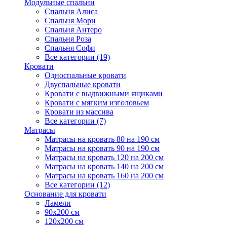
Модульные спальни
Спальня Алиса
Спальня Мори
Спальня Антеро
Спальня Роза
Спальня Софи
Все категории (19)
Кровати
Односпальные кровати
Двуспальные кровати
Кровати с выдвижными ящиками
Кровати с мягким изголовьем
Кровати из массива
Все категории (7)
Матрасы
Матрасы на кровать 80 на 190 см
Матрасы на кровать 90 на 190 см
Матрасы на кровать 120 на 200 см
Матрасы на кровать 140 на 200 см
Матрасы на кровать 160 на 200 см
Все категории (12)
Основание для кровати
Ламели
90х200 см
120х200 см