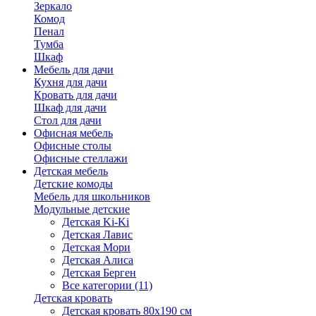
Зеркало
Комод
Пенал
Тумба
Шкаф
Мебель для дачи
Кухня для дачи
Кровать для дачи
Шкаф для дачи
Стол для дачи
Офисная мебель
Офисные столы
Офисные стеллажи
Детская мебель
Детские комоды
Мебель для школьников
Модульные детские
Детская Ki-Ki
Детская Лавис
Детская Мори
Детская Алиса
Детская Берген
Все категории (11)
Детская кровать
Детская кровать 80х190 см