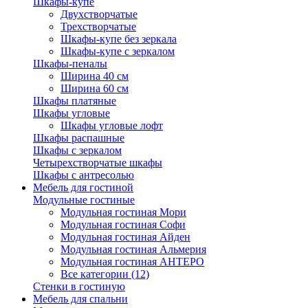
Шкафы-купе
Двухстворчатые
Трехстворчатые
Шкафы-купе без зеркала
Шкафы-купе с зеркалом
Шкафы-пеналы
Ширина 40 см
Ширина 60 см
Шкафы платяные
Шкафы угловые
Шкафы угловые лофт
Шкафы распашные
Шкафы с зеркалом
Четырехстворчатые шкафы
Шкафы с антресолью
Мебель для гостиной
Модульные гостиные
Модульная гостиная Мори
Модульная гостиная Софи
Модульная гостиная Айден
Модульная гостиная Альмерия
Модульная гостиная АНТЕРО
Все категории (12)
Стенки в гостиную
Мебель для спальни