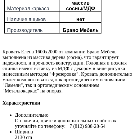
массив
Материал каркаса
сосны/МДФ
Наличие ящиков
нет
Производитель
Браво Мебель
Кровать Елена 1600х2000 от компании Браво Мебель,
выполнена из массива дерева (сосна), что гарантирует
надежность и прочность конструкции. Головная и ножная
спинка имеют вставку из МДФ с декором в виде рисунка
нанесенным методом "Фрезеровка". Кровать дополнительно
может комплектоваться, как ортопедическим основанием
"Ламели", так и ортопедическим основанием
"Металлокаркас" на опорах.
Характеристики
Дополнительно
О наличии, цвете и дополнительных свойствах
уточняйте по телефону: +7 (812) 938-28-54
Ширина
2130 cm