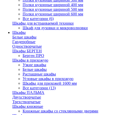
Полки кухонные шириной 300 мм
Полки кухонные шириной 400 мм
Полки кухонные шириной 500 мм
Полки кухонные шириной 600 мм
Все категории (6)
Шкафы для встраиваемой техники
Шкаф для духовки и микроволновки
Шкафы
Белые шкафы
Гардеробные
Одностворчатые
Шкафы БЕРГЕН
Берген ПРО
Шкафы в прихожую
Узкие шкафы
Белые шкафы
Распашные шкафы
Угловые шкафы в прихожую
Шкафы для прихожей 1600 мм
Все категории (13)
Шкафы ПАЛЬМА
Двухстворчатые
Трехстворчатые
Шкафы книжные
Книжные шкафы со стеклянными дверями