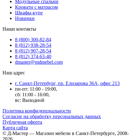
Модульные спальни
Кровати с матрасом
Шкафы-купе
Новинки
Наши контакты
8 (800) 300-82-84
8 (812) 938-28-54
8 (812) 907-28-54
8 (812) 374-63-40
dmaster@mdmebel.com
Наш адрес
г. Санкт-Петербург, пр. Елизарова 36А, офис 213
пн-пт: 11:00 - 19:00,
сб: 11:00 - 16:00,
вс: Выходной
Политика конфиденциальности
Согласие на обработку персональных данных
Публичная оферта
Карта сайта
© Д-Мастер — Магазин мебели в Санкт-Петербурге, 2008-
2026