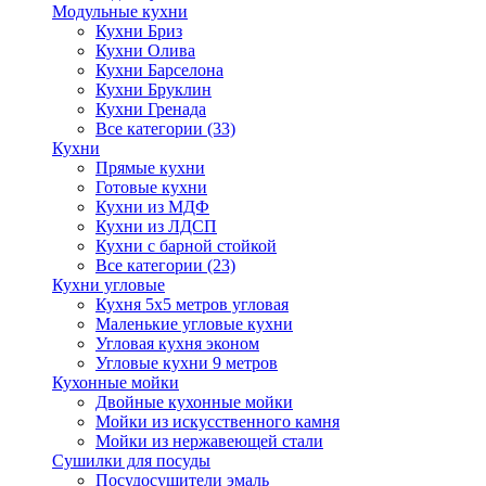
Модульные кухни
Кухни Бриз
Кухни Олива
Кухни Барселона
Кухни Бруклин
Кухни Гренада
Все категории (33)
Кухни
Прямые кухни
Готовые кухни
Кухни из МДФ
Кухни из ЛДСП
Кухни с барной стойкой
Все категории (23)
Кухни угловые
Кухня 5х5 метров угловая
Маленькие угловые кухни
Угловая кухня эконом
Угловые кухни 9 метров
Кухонные мойки
Двойные кухонные мойки
Мойки из искусственного камня
Мойки из нержавеющей стали
Сушилки для посуды
Посудосушители эмаль