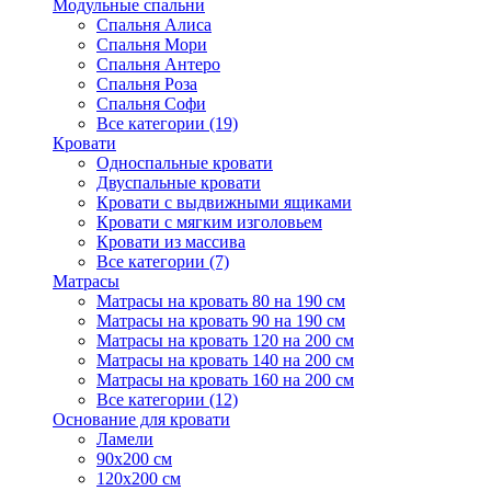
Модульные спальни
Спальня Алиса
Спальня Мори
Спальня Антеро
Спальня Роза
Спальня Софи
Все категории (19)
Кровати
Односпальные кровати
Двуспальные кровати
Кровати с выдвижными ящиками
Кровати с мягким изголовьем
Кровати из массива
Все категории (7)
Матрасы
Матрасы на кровать 80 на 190 см
Матрасы на кровать 90 на 190 см
Матрасы на кровать 120 на 200 см
Матрасы на кровать 140 на 200 см
Матрасы на кровать 160 на 200 см
Все категории (12)
Основание для кровати
Ламели
90х200 см
120х200 см