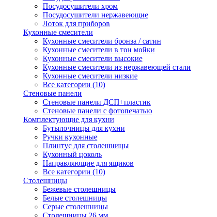
Посудосушители хром
Посудосушители нержавеющие
Лоток для приборов
Кухонные смесители
Кухонные смесители бронза / сатин
Кухонные смесители в тон мойки
Кухонные смесители высокие
Кухонные смесители из нержавеющей стали
Кухонные смесители низкие
Все категории (10)
Стеновые панели
Стеновые панели ДСП+пластик
Стеновые панели с фотопечатью
Комплектующие для кухни
Бутылочницы для кухни
Ручки кухонные
Плинтус для столешницы
Кухонный цоколь
Направляющие для ящиков
Все категории (10)
Столешницы
Бежевые столешницы
Белые столешницы
Серые столешницы
Столешницы 26 мм