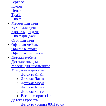
Зеркало
Комод
Пенал
Тумба
Шкаф
Мебель для дачи
Кухня для дачи
Кровать для дачи
Шкаф для дачи
Стол для дачи
Офисная мебель
Офисные столы
Офисные стеллажи
Детская мебель
Детские комоды
Мебель для школьников
Модульные детские
Детская Ki-Ki
Детская Лавис
Детская Мори
Детская Алиса
Детская Берген
Все категории (11)
Детская кровать
Детская кровать 80х190 см