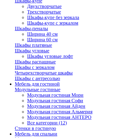
Шкафы-купе
Двухстворчатые
Трехстворчатые
Шкафы-купе без зеркала
Шкафы-купе с зеркалом
Шкафы-пеналы
Ширина 40 см
Ширина 60 см
Шкафы платяные
Шкафы угловые
Шкафы угловые лофт
Шкафы распашные
Шкафы с зеркалом
Четырехстворчатые шкафы
Шкафы с антресолью
Мебель для гостиной
Модульные гостиные
Модульная гостиная Мори
Модульная гостиная Софи
Модульная гостиная Айден
Модульная гостиная Альмерия
Модульная гостиная АНТЕРО
Все категории (12)
Стенки в гостиную
Мебель для спальни