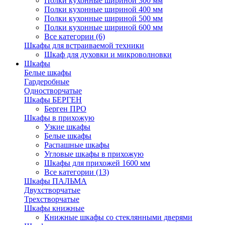
Полки кухонные шириной 300 мм
Полки кухонные шириной 400 мм
Полки кухонные шириной 500 мм
Полки кухонные шириной 600 мм
Все категории (6)
Шкафы для встраиваемой техники
Шкаф для духовки и микроволновки
Шкафы
Белые шкафы
Гардеробные
Одностворчатые
Шкафы БЕРГЕН
Берген ПРО
Шкафы в прихожую
Узкие шкафы
Белые шкафы
Распашные шкафы
Угловые шкафы в прихожую
Шкафы для прихожей 1600 мм
Все категории (13)
Шкафы ПАЛЬМА
Двухстворчатые
Трехстворчатые
Шкафы книжные
Книжные шкафы со стеклянными дверями