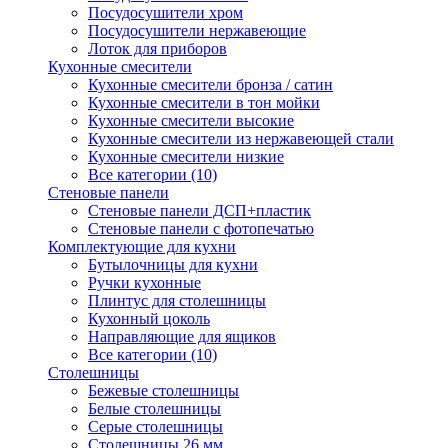
Посудосушители хром
Посудосушители нержавеющие
Лоток для приборов
Кухонные смесители
Кухонные смесители бронза / сатин
Кухонные смесители в тон мойки
Кухонные смесители высокие
Кухонные смесители из нержавеющей стали
Кухонные смесители низкие
Все категории (10)
Стеновые панели
Стеновые панели ДСП+пластик
Стеновые панели с фотопечатью
Комплектующие для кухни
Бутылочницы для кухни
Ручки кухонные
Плинтус для столешницы
Кухонный цоколь
Направляющие для ящиков
Все категории (10)
Столешницы
Бежевые столешницы
Белые столешницы
Серые столешницы
Столешницы 26 мм