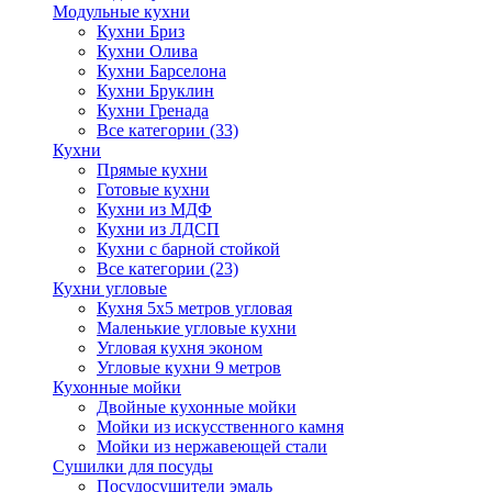
Модульные кухни
Кухни Бриз
Кухни Олива
Кухни Барселона
Кухни Бруклин
Кухни Гренада
Все категории (33)
Кухни
Прямые кухни
Готовые кухни
Кухни из МДФ
Кухни из ЛДСП
Кухни с барной стойкой
Все категории (23)
Кухни угловые
Кухня 5х5 метров угловая
Маленькие угловые кухни
Угловая кухня эконом
Угловые кухни 9 метров
Кухонные мойки
Двойные кухонные мойки
Мойки из искусственного камня
Мойки из нержавеющей стали
Сушилки для посуды
Посудосушители эмаль