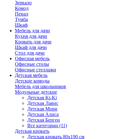
Зеркало
Комод
Пенал
Тумба
Шкаф
Мебель для дачи
Кухня для дачи
Кровать для дачи
Шкаф для дачи
Стол для дачи
Офисная мебель
Офисные столы
Офисные стеллажи
Детская мебель
Детские комоды
Мебель для школьников
Модульные детские
Детская Ki-Ki
Детская Лавис
Детская Мори
Детская Алиса
Детская Берген
Все категории (11)
Детская кровать
Детская кровать 80х190 см