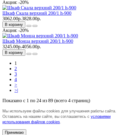
Акция: -20%
Шкаф Скала верхний 200/1 h-900
3062.00р.
3828.00р.
В корзину
Акция: -20%
Шкаф Монца верхний 200/1 h-900
3245.00р.
4056.00р.
В корзину
1
2
3
4
>
>|
Показано с 1 по 24 из 89 (всего 4 страниц)
Мы используем файлы cookies для улучшения работы сайта.
Оставаясь на нашем сайте, вы соглашаетесь с
условиями
использования файлов cookies
.
Принимаю