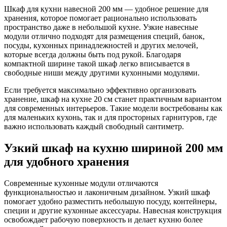
Шкаф для кухни навесной 200 мм — удобное решение для
хранения, которое помогает рационально использовать
пространство даже в небольшой кухне. Узкие навесные
модули отлично подходят для размещения специй, банок,
посуды, кухонных принадлежностей и других мелочей,
которые всегда должны быть под рукой. Благодаря
компактной ширине такой шкаф легко вписывается в
свободные ниши между другими кухонными модулями.
Если требуется максимально эффективно организовать
хранение, шкаф на кухне 20 см станет практичным вариантом
для современных интерьеров. Такие модели востребованы как
для маленьких кухонь, так и для просторных гарнитуров, где
важно использовать каждый свободный сантиметр.
Узкий шкаф на кухню шириной 200 мм
для удобного хранения
Современные кухонные модули отличаются
функциональностью и лаконичным дизайном. Узкий шкаф
помогает удобно разместить небольшую посуду, контейнеры,
специи и другие кухонные аксессуары. Навесная конструкция
освобождает рабочую поверхность и делает кухню более