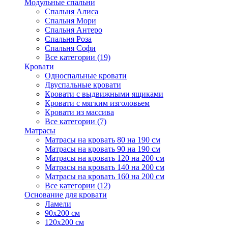
Модульные спальни
Спальня Алиса
Спальня Мори
Спальня Антеро
Спальня Роза
Спальня Софи
Все категории (19)
Кровати
Односпальные кровати
Двуспальные кровати
Кровати с выдвижными ящиками
Кровати с мягким изголовьем
Кровати из массива
Все категории (7)
Матрасы
Матрасы на кровать 80 на 190 см
Матрасы на кровать 90 на 190 см
Матрасы на кровать 120 на 200 см
Матрасы на кровать 140 на 200 см
Матрасы на кровать 160 на 200 см
Все категории (12)
Основание для кровати
Ламели
90х200 см
120х200 см