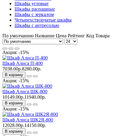
Шкафы угловые
Шкафы распашные
Шкафы с зеркалом
Четырехстворчатые шкафы
Шкафы с антресолью
По умолчанию
Название
Цена
Рейтинг
Код Товара
Акция: -15%
Шкаф Алиса П-400
7038.00р.
8280.00р.
В корзину
Акция: -15%
Шкаф Алиса ШК-800
10149.00р.
11940.00р.
В корзину
Акция: -15%
Шкаф Алиса ШК2Я-800
12028.00р.
14150.00р.
В корзину