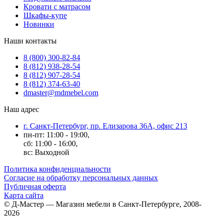
Кровати с матрасом
Шкафы-купе
Новинки
Наши контакты
8 (800) 300-82-84
8 (812) 938-28-54
8 (812) 907-28-54
8 (812) 374-63-40
dmaster@mdmebel.com
Наш адрес
г. Санкт-Петербург, пр. Елизарова 36А, офис 213
пн-пт: 11:00 - 19:00,
сб: 11:00 - 16:00,
вс: Выходной
Политика конфиденциальности
Согласие на обработку персональных данных
Публичная оферта
Карта сайта
© Д-Мастер — Магазин мебели в Санкт-Петербурге, 2008-
2026