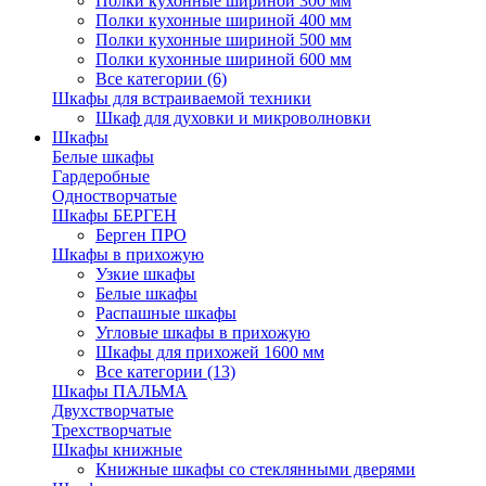
Полки кухонные шириной 300 мм
Полки кухонные шириной 400 мм
Полки кухонные шириной 500 мм
Полки кухонные шириной 600 мм
Все категории (6)
Шкафы для встраиваемой техники
Шкаф для духовки и микроволновки
Шкафы
Белые шкафы
Гардеробные
Одностворчатые
Шкафы БЕРГЕН
Берген ПРО
Шкафы в прихожую
Узкие шкафы
Белые шкафы
Распашные шкафы
Угловые шкафы в прихожую
Шкафы для прихожей 1600 мм
Все категории (13)
Шкафы ПАЛЬМА
Двухстворчатые
Трехстворчатые
Шкафы книжные
Книжные шкафы со стеклянными дверями