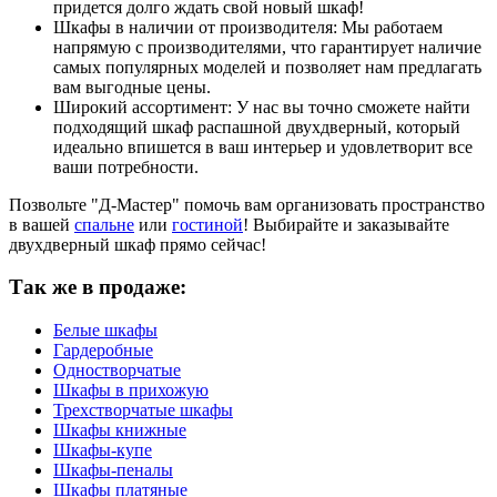
придется долго ждать свой новый шкаф!
Шкафы в наличии от производителя: Мы работаем
напрямую с производителями, что гарантирует наличие
самых популярных моделей и позволяет нам предлагать
вам выгодные цены.
Широкий ассортимент: У нас вы точно сможете найти
подходящий шкаф распашной двухдверный, который
идеально впишется в ваш интерьер и удовлетворит все
ваши потребности.
Позвольте "Д-Мастер" помочь вам организовать пространство
в вашей
спальне
или
гостиной
! Выбирайте и заказывайте
двухдверный шкаф прямо сейчас!
Так же в продаже:
Белые шкафы
Гардеробные
Одностворчатые
Шкафы в прихожую
Трехстворчатые шкафы
Шкафы книжные
Шкафы-купе
Шкафы-пеналы
Шкафы платяные