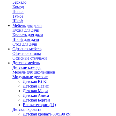
Зеркало
Комод
Пенал
Тумба
Шкаф
Мебель для дачи
Кухня для дачи
Кровать для дачи
Шкаф для дачи
Стол для дачи
Офисная мебель
Офисные столы
Офисные стеллажи
Детская мебель
Детские комоды
Мебель для школьников
Модульные детские
Детская Ki-Ki
Детская Лавис
Детская Мори
Детская Алиса
Детская Берген
Все категории (11)
Детская кровать
Детская кровать 80х190 см