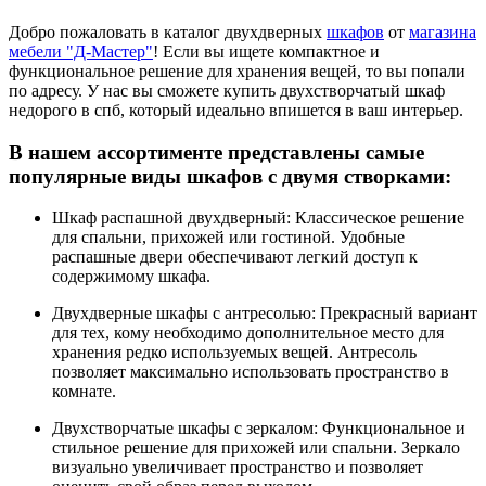
Добро пожаловать в каталог двухдверных
шкафов
от
магазина
мебели "Д-Мастер"
! Если вы ищете компактное и
функциональное решение для хранения вещей, то вы попали
по адресу. У нас вы сможете купить двухстворчатый шкаф
недорого в спб, который идеально впишется в ваш интерьер.
В нашем ассортименте представлены самые
популярные виды шкафов с двумя створками:
Шкаф распашной двухдверный: Классическое решение
для спальни, прихожей или гостиной. Удобные
распашные двери обеспечивают легкий доступ к
содержимому шкафа.
Двухдверные шкафы с антресолью: Прекрасный вариант
для тех, кому необходимо дополнительное место для
хранения редко используемых вещей. Антресоль
позволяет максимально использовать пространство в
комнате.
Двухстворчатые шкафы с зеркалом: Функциональное и
стильное решение для прихожей или спальни. Зеркало
визуально увеличивает пространство и позволяет