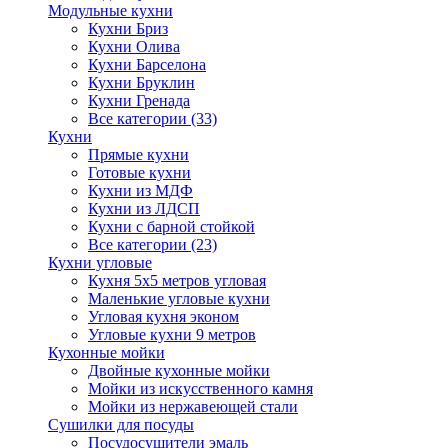
Модульные кухни
Кухни Бриз
Кухни Олива
Кухни Барселона
Кухни Бруклин
Кухни Гренада
Все категории (33)
Кухни
Прямые кухни
Готовые кухни
Кухни из МДФ
Кухни из ЛДСП
Кухни с барной стойкой
Все категории (23)
Кухни угловые
Кухня 5х5 метров угловая
Маленькие угловые кухни
Угловая кухня эконом
Угловые кухни 9 метров
Кухонные мойки
Двойные кухонные мойки
Мойки из искусственного камня
Мойки из нержавеющей стали
Сушилки для посуды
Посудосушители эмаль