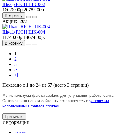
Шкаф RICH ШК-002
16626.00р.
20782.00р.
В корзину
Акция: -20%
Шкаф RICH ШК-004
11740.00р.
14674.00р.
В корзину
1
2
3
>
>|
Показано с 1 по 24 из 67 (всего 3 страниц)
Мы используем файлы cookies для улучшения работы сайта.
Оставаясь на нашем сайте, вы соглашаетесь с
условиями
использования файлов cookies
.
Принимаю
Информация
Замер