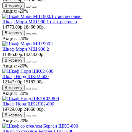
В корзину
Акция: -20%
Шкаф Мори МШ 900.1 с антресолью
14773.00р.
18466.00р.
В корзину
Акция: -20%
Шкаф Мори МШ 900.2
11396.00р.
14244.00р.
В корзину
Акция: -20%
Шкаф Норд ШК02-600
12147.00р.
15182.00р.
В корзину
Акция: -20%
Шкаф Норд ШК2Я02-800
19729.00р.
24660.00р.
В корзину
Акция: -20%
Шкаф со стеклом Берген ШКС-800