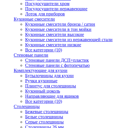
Посудосушители хром
Посудосушители нержавеющие
Лоток для приборов
Кухонные смесители
Кухонные смесители бронза / сатин
Кухонные смесители в тон мойки
Кухонные смесители высокие
Кухонные смесители из нержавеющей стали
Кухонные смесители низкие
Все категории (10)
Стеновые панели
Стеновые панели ДСП+пластик
Стеновые панели с фотопечатью
Комплектующие для кухни
Бутылочницы для кухни
Ручки кухонные
Плинтус для столешницы
Кухонный цоколь
Направляющие для ящиков
Все категории (10)
Столешницы
Бежевые столешницы
Белые столешницы
Серые столешницы
Столешницы 26 мм