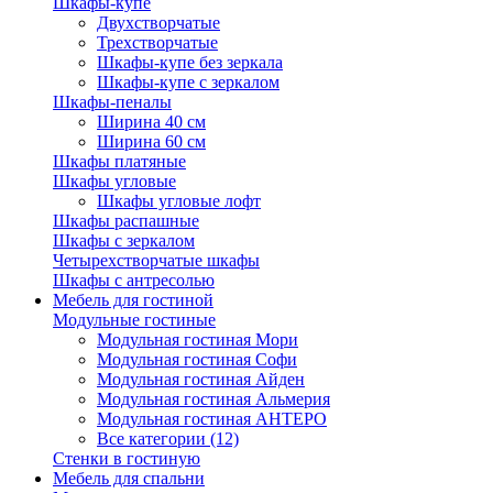
Шкафы-купе
Двухстворчатые
Трехстворчатые
Шкафы-купе без зеркала
Шкафы-купе с зеркалом
Шкафы-пеналы
Ширина 40 см
Ширина 60 см
Шкафы платяные
Шкафы угловые
Шкафы угловые лофт
Шкафы распашные
Шкафы с зеркалом
Четырехстворчатые шкафы
Шкафы с антресолью
Мебель для гостиной
Модульные гостиные
Модульная гостиная Мори
Модульная гостиная Софи
Модульная гостиная Айден
Модульная гостиная Альмерия
Модульная гостиная АНТЕРО
Все категории (12)
Стенки в гостиную
Мебель для спальни