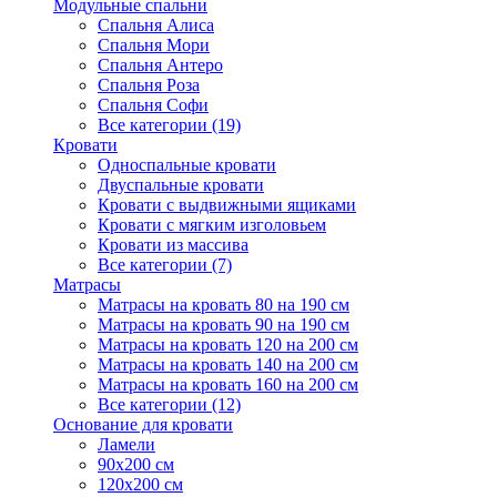
Модульные спальни
Спальня Алиса
Спальня Мори
Спальня Антеро
Спальня Роза
Спальня Софи
Все категории (19)
Кровати
Односпальные кровати
Двуспальные кровати
Кровати с выдвижными ящиками
Кровати с мягким изголовьем
Кровати из массива
Все категории (7)
Матрасы
Матрасы на кровать 80 на 190 см
Матрасы на кровать 90 на 190 см
Матрасы на кровать 120 на 200 см
Матрасы на кровать 140 на 200 см
Матрасы на кровать 160 на 200 см
Все категории (12)
Основание для кровати
Ламели
90х200 см
120х200 см