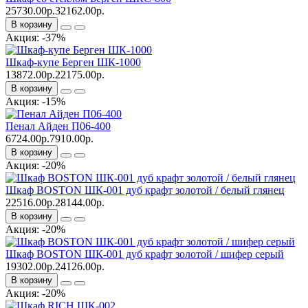
25730.00р.
32162.00р.
В корзину
Акция: -37%
Шкаф-купе Берген ШК-1000
13872.00р.
22175.00р.
В корзину
Акция: -15%
Пенал Айден П06-400
6724.00р.
7910.00р.
В корзину
Акция: -20%
Шкаф BOSTON ШК-001 дуб крафт золотой / белый глянец
22516.00р.
28144.00р.
В корзину
Акция: -20%
Шкаф BOSTON ШК-001 дуб крафт золотой / шифер серый
19302.00р.
24126.00р.
В корзину
Акция: -20%