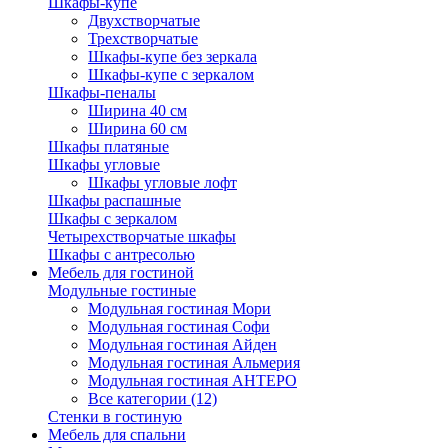
Шкафы-купе
Двухстворчатые
Трехстворчатые
Шкафы-купе без зеркала
Шкафы-купе с зеркалом
Шкафы-пеналы
Ширина 40 см
Ширина 60 см
Шкафы платяные
Шкафы угловые
Шкафы угловые лофт
Шкафы распашные
Шкафы с зеркалом
Четырехстворчатые шкафы
Шкафы с антресолью
Мебель для гостиной
Модульные гостиные
Модульная гостиная Мори
Модульная гостиная Софи
Модульная гостиная Айден
Модульная гостиная Альмерия
Модульная гостиная АНТЕРО
Все категории (12)
Стенки в гостиную
Мебель для спальни