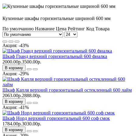
Кухонные шкафы горизонтальные шириной 600 мм
По умолчанию
Название
Цена
Рейтинг
Код Товара
Акция: -43%
Шкаф Гранд верхний горизонтальный 600 фиалка
2000.00р.
3500.00р.
В корзину
Акция: -29%
Шкаф Капля верхний горизонтальный остекленный 600 лайм
2063.00р.
2888.00р.
В корзину
Акция: -41%
Шкаф Норд верхний горизонтальный 600 соф смок
1784.00р.
3030.00р.
В корзину
Акция: -20%