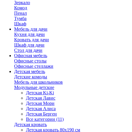
Зеркало
Комод
Пенал
Тумба
Шкаф
Мебель для дачи
Кухня для дачи
Кровать для дачи
Шкаф для дачи
Стол для дачи
Офисная мебель
Офисные столы
Офисные стеллажи
Детская мебель
Детские комоды
Мебель для школьников
Модульные детские
Детская Ki-Ki
Детская Лавис
Детская Мори
Детская Алиса
Детская Берген
Все категории (11)
Детская кровать
Детская кровать 80х190 см