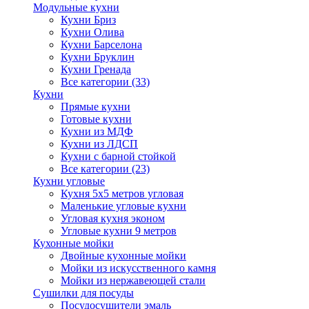
Модульные кухни
Кухни Бриз
Кухни Олива
Кухни Барселона
Кухни Бруклин
Кухни Гренада
Все категории (33)
Кухни
Прямые кухни
Готовые кухни
Кухни из МДФ
Кухни из ЛДСП
Кухни с барной стойкой
Все категории (23)
Кухни угловые
Кухня 5х5 метров угловая
Маленькие угловые кухни
Угловая кухня эконом
Угловые кухни 9 метров
Кухонные мойки
Двойные кухонные мойки
Мойки из искусственного камня
Мойки из нержавеющей стали
Сушилки для посуды
Посудосушители эмаль