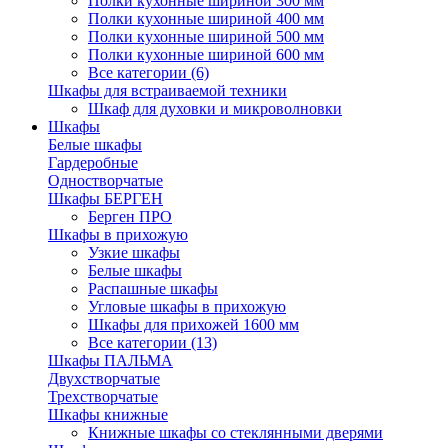
Полки кухонные шириной 300 мм
Полки кухонные шириной 400 мм
Полки кухонные шириной 500 мм
Полки кухонные шириной 600 мм
Все категории (6)
Шкафы для встраиваемой техники
Шкаф для духовки и микроволновки
Шкафы
Белые шкафы
Гардеробные
Одностворчатые
Шкафы БЕРГЕН
Берген ПРО
Шкафы в прихожую
Узкие шкафы
Белые шкафы
Распашные шкафы
Угловые шкафы в прихожую
Шкафы для прихожей 1600 мм
Все категории (13)
Шкафы ПАЛЬМА
Двухстворчатые
Трехстворчатые
Шкафы книжные
Книжные шкафы со стеклянными дверями