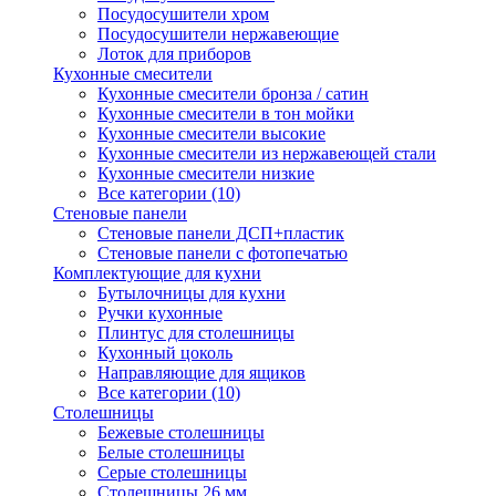
Посудосушители хром
Посудосушители нержавеющие
Лоток для приборов
Кухонные смесители
Кухонные смесители бронза / сатин
Кухонные смесители в тон мойки
Кухонные смесители высокие
Кухонные смесители из нержавеющей стали
Кухонные смесители низкие
Все категории (10)
Стеновые панели
Стеновые панели ДСП+пластик
Стеновые панели с фотопечатью
Комплектующие для кухни
Бутылочницы для кухни
Ручки кухонные
Плинтус для столешницы
Кухонный цоколь
Направляющие для ящиков
Все категории (10)
Столешницы
Бежевые столешницы
Белые столешницы
Серые столешницы
Столешницы 26 мм