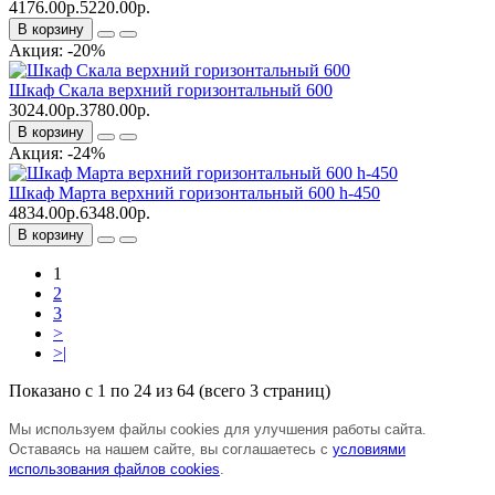
4176.00р.
5220.00р.
В корзину
Акция: -20%
Шкаф Скала верхний горизонтальный 600
3024.00р.
3780.00р.
В корзину
Акция: -24%
Шкаф Марта верхний горизонтальный 600 h-450
4834.00р.
6348.00р.
В корзину
1
2
3
>
>|
Показано с 1 по 24 из 64 (всего 3 страниц)
Мы используем файлы cookies для улучшения работы сайта.
Оставаясь на нашем сайте, вы соглашаетесь с
условиями
использования файлов cookies
.