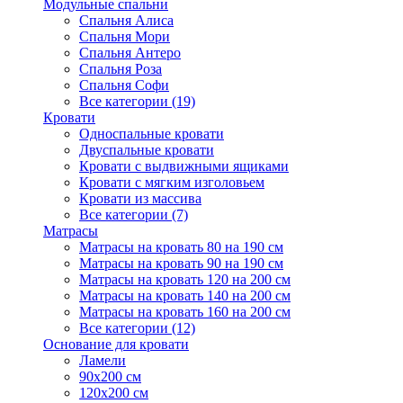
Модульные спальни
Спальня Алиса
Спальня Мори
Спальня Антеро
Спальня Роза
Спальня Софи
Все категории (19)
Кровати
Односпальные кровати
Двуспальные кровати
Кровати с выдвижными ящиками
Кровати с мягким изголовьем
Кровати из массива
Все категории (7)
Матрасы
Матрасы на кровать 80 на 190 см
Матрасы на кровать 90 на 190 см
Матрасы на кровать 120 на 200 см
Матрасы на кровать 140 на 200 см
Матрасы на кровать 160 на 200 см
Все категории (12)
Основание для кровати
Ламели
90х200 см
120х200 см