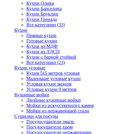
Кухни Олива
Кухни Барселона
Кухни Бруклин
Кухни Гренада
Все категории (33)
Кухни
Прямые кухни
Готовые кухни
Кухни из МДФ
Кухни из ЛДСП
Кухни с барной стойкой
Все категории (23)
Кухни угловые
Кухня 5х5 метров угловая
Маленькие угловые кухни
Угловая кухня эконом
Угловые кухни 9 метров
Кухонные мойки
Двойные кухонные мойки
Мойки из искусственного камня
Мойки из нержавеющей стали
Сушилки для посуды
Посудосушители эмаль
Посудосушители хром
Посудосушители нержавеющие