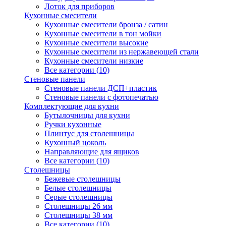
Лоток для приборов
Кухонные смесители
Кухонные смесители бронза / сатин
Кухонные смесители в тон мойки
Кухонные смесители высокие
Кухонные смесители из нержавеющей стали
Кухонные смесители низкие
Все категории (10)
Стеновые панели
Стеновые панели ДСП+пластик
Стеновые панели с фотопечатью
Комплектующие для кухни
Бутылочницы для кухни
Ручки кухонные
Плинтус для столешницы
Кухонный цоколь
Направляющие для ящиков
Все категории (10)
Столешницы
Бежевые столешницы
Белые столешницы
Серые столешницы
Столешницы 26 мм
Столешницы 38 мм
Все категории (10)