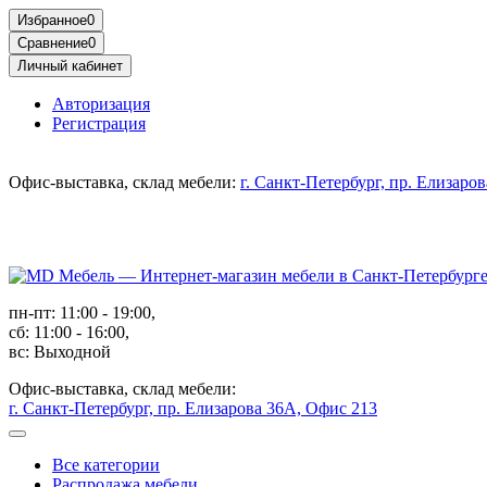
Избранное
0
Сравнение
0
Личный кабинет
Авторизация
Регистрация
Офис-выставка, склад мебели:
г. Санкт-Петербург, пр. Елизаро
пн-пт: 11:00 - 19:00,
сб: 11:00 - 16:00,
вс: Выходной
Офис-выставка, склад мебели:
г. Санкт-Петербург, пр. Елизарова 36А, Офис 213
Все категории
Распродажа мебели