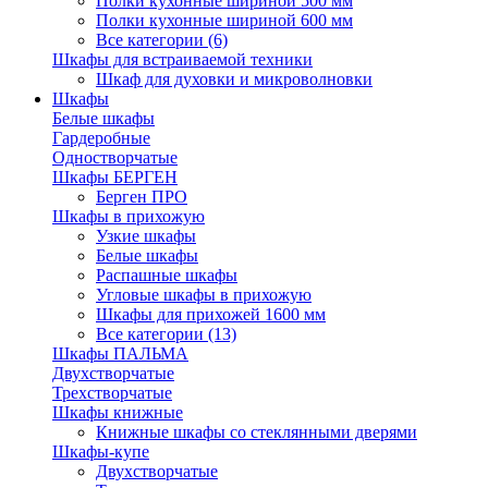
Полки кухонные шириной 500 мм
Полки кухонные шириной 600 мм
Все категории (6)
Шкафы для встраиваемой техники
Шкаф для духовки и микроволновки
Шкафы
Белые шкафы
Гардеробные
Одностворчатые
Шкафы БЕРГЕН
Берген ПРО
Шкафы в прихожую
Узкие шкафы
Белые шкафы
Распашные шкафы
Угловые шкафы в прихожую
Шкафы для прихожей 1600 мм
Все категории (13)
Шкафы ПАЛЬМА
Двухстворчатые
Трехстворчатые
Шкафы книжные
Книжные шкафы со стеклянными дверями
Шкафы-купе
Двухстворчатые