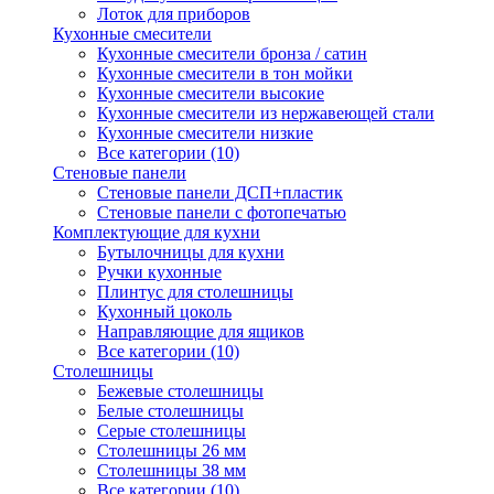
Лоток для приборов
Кухонные смесители
Кухонные смесители бронза / сатин
Кухонные смесители в тон мойки
Кухонные смесители высокие
Кухонные смесители из нержавеющей стали
Кухонные смесители низкие
Все категории (10)
Стеновые панели
Стеновые панели ДСП+пластик
Стеновые панели с фотопечатью
Комплектующие для кухни
Бутылочницы для кухни
Ручки кухонные
Плинтус для столешницы
Кухонный цоколь
Направляющие для ящиков
Все категории (10)
Столешницы
Бежевые столешницы
Белые столешницы
Серые столешницы
Столешницы 26 мм
Столешницы 38 мм
Все категории (10)