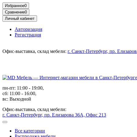
Избранное
0
Сравнение
0
Личный кабинет
Авторизация
Регистрация
Офис-выставка, склад мебели:
г. Санкт-Петербург, пр. Елизаро
пн-пт: 11:00 - 19:00,
сб: 11:00 - 16:00,
вс: Выходной
Офис-выставка, склад мебели:
г. Санкт-Петербург, пр. Елизарова 36А, Офис 213
Все категории
Распродажа мебели