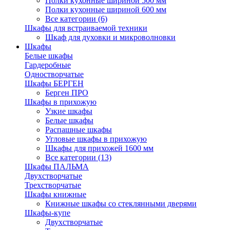
Полки кухонные шириной 500 мм
Полки кухонные шириной 600 мм
Все категории (6)
Шкафы для встраиваемой техники
Шкаф для духовки и микроволновки
Шкафы
Белые шкафы
Гардеробные
Одностворчатые
Шкафы БЕРГЕН
Берген ПРО
Шкафы в прихожую
Узкие шкафы
Белые шкафы
Распашные шкафы
Угловые шкафы в прихожую
Шкафы для прихожей 1600 мм
Все категории (13)
Шкафы ПАЛЬМА
Двухстворчатые
Трехстворчатые
Шкафы книжные
Книжные шкафы со стеклянными дверями
Шкафы-купе
Двухстворчатые