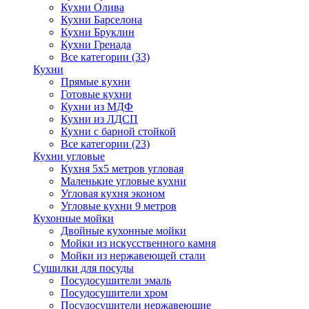
Кухни Олива
Кухни Барселона
Кухни Бруклин
Кухни Гренада
Все категории (33)
Кухни
Прямые кухни
Готовые кухни
Кухни из МДФ
Кухни из ЛДСП
Кухни с барной стойкой
Все категории (23)
Кухни угловые
Кухня 5х5 метров угловая
Маленькие угловые кухни
Угловая кухня эконом
Угловые кухни 9 метров
Кухонные мойки
Двойные кухонные мойки
Мойки из искусственного камня
Мойки из нержавеющей стали
Сушилки для посуды
Посудосушители эмаль
Посудосушители хром
Посудосушители нержавеющие