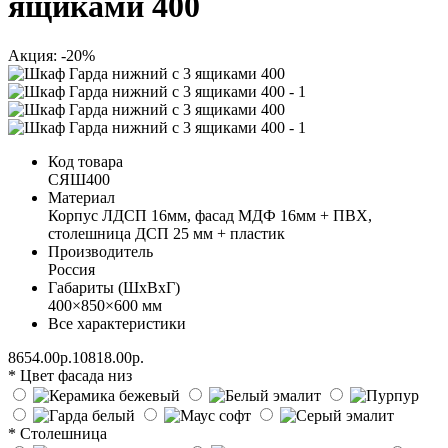
ящиками 400
Акция: -20%
Код товара
СЯШ400
Материал
Корпус ЛДСП 16мм, фасад МДФ 16мм + ПВХ,
столешница ДСП 25 мм + пластик
Производитель
Россия
Габариты (ШхВхГ)
400×850×600 мм
Все характеристики
8654.00р.
10818.00р.
* Цвет фасада низ
* Столешница