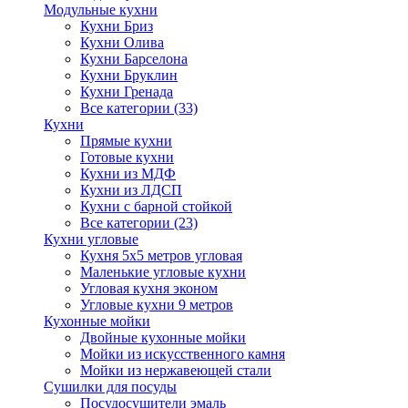
Модульные кухни
Кухни Бриз
Кухни Олива
Кухни Барселона
Кухни Бруклин
Кухни Гренада
Все категории (33)
Кухни
Прямые кухни
Готовые кухни
Кухни из МДФ
Кухни из ЛДСП
Кухни с барной стойкой
Все категории (23)
Кухни угловые
Кухня 5х5 метров угловая
Маленькие угловые кухни
Угловая кухня эконом
Угловые кухни 9 метров
Кухонные мойки
Двойные кухонные мойки
Мойки из искусственного камня
Мойки из нержавеющей стали
Сушилки для посуды
Посудосушители эмаль