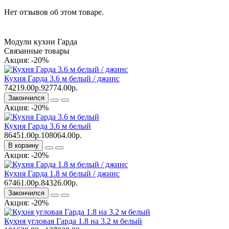
Нет отзывов об этом товаре.
Модули кухни Гарда
Связанные товары
Акция: -20%
Кухня Гарда 3.6 м белый / джинс
74219.00р.
92774.00р.
Закончился
Акция: -20%
Кухня Гарда 3.6 м белый
86451.00р.
108064.00р.
В корзину
Акция: -20%
Кухня Гарда 1.8 м белый / джинс
67461.00р.
84326.00р.
Закончился
Акция: -20%
Кухня угловая Гарда 1.8 на 3.2 м белый