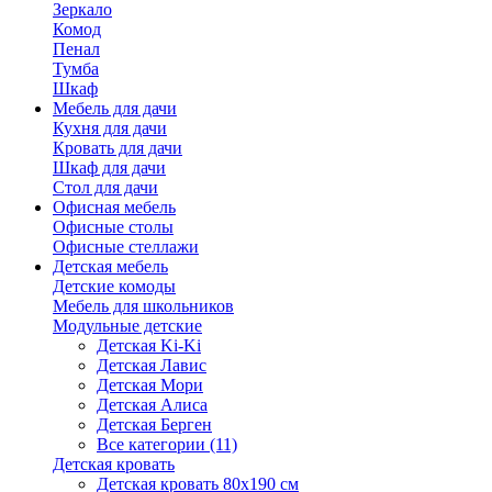
Зеркало
Комод
Пенал
Тумба
Шкаф
Мебель для дачи
Кухня для дачи
Кровать для дачи
Шкаф для дачи
Стол для дачи
Офисная мебель
Офисные столы
Офисные стеллажи
Детская мебель
Детские комоды
Мебель для школьников
Модульные детские
Детская Ki-Ki
Детская Лавис
Детская Мори
Детская Алиса
Детская Берген
Все категории (11)
Детская кровать
Детская кровать 80х190 см