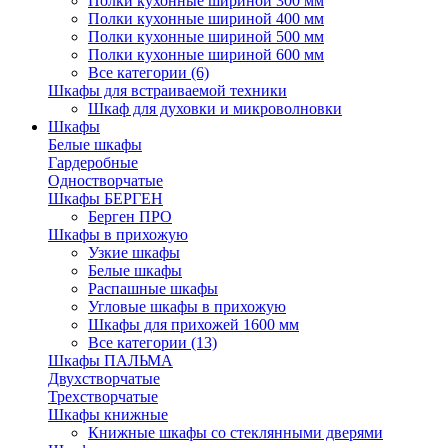
Полки кухонные шириной 300 мм
Полки кухонные шириной 400 мм
Полки кухонные шириной 500 мм
Полки кухонные шириной 600 мм
Все категории (6)
Шкафы для встраиваемой техники
Шкаф для духовки и микроволновки
Шкафы
Белые шкафы
Гардеробные
Одностворчатые
Шкафы БЕРГЕН
Берген ПРО
Шкафы в прихожую
Узкие шкафы
Белые шкафы
Распашные шкафы
Угловые шкафы в прихожую
Шкафы для прихожей 1600 мм
Все категории (13)
Шкафы ПАЛЬМА
Двухстворчатые
Трехстворчатые
Шкафы книжные
Книжные шкафы со стеклянными дверями