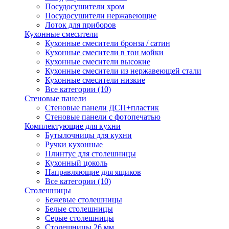
Посудосушители хром
Посудосушители нержавеющие
Лоток для приборов
Кухонные смесители
Кухонные смесители бронза / сатин
Кухонные смесители в тон мойки
Кухонные смесители высокие
Кухонные смесители из нержавеющей стали
Кухонные смесители низкие
Все категории (10)
Стеновые панели
Стеновые панели ДСП+пластик
Стеновые панели с фотопечатью
Комплектующие для кухни
Бутылочницы для кухни
Ручки кухонные
Плинтус для столешницы
Кухонный цоколь
Направляющие для ящиков
Все категории (10)
Столешницы
Бежевые столешницы
Белые столешницы
Серые столешницы
Столешницы 26 мм