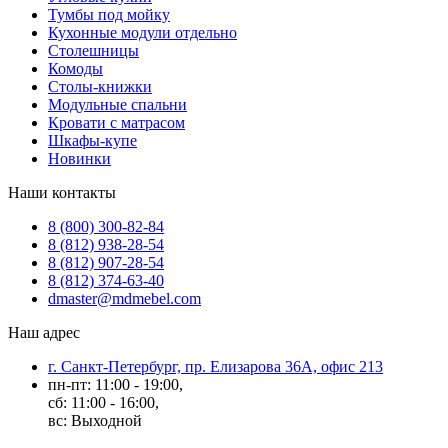
Тумбы под мойку
Кухонные модули отдельно
Столешницы
Комоды
Столы-книжки
Модульные спальни
Кровати с матрасом
Шкафы-купе
Новинки
Наши контакты
8 (800) 300-82-84
8 (812) 938-28-54
8 (812) 907-28-54
8 (812) 374-63-40
dmaster@mdmebel.com
Наш адрес
г. Санкт-Петербург, пр. Елизарова 36А, офис 213
пн-пт: 11:00 - 19:00,
сб: 11:00 - 16:00,
вс: Выходной