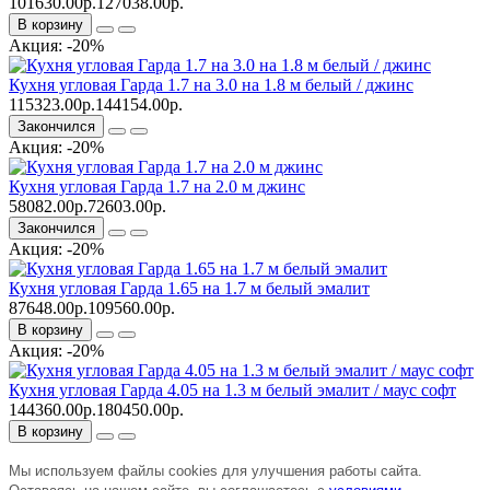
101630.00р.
127038.00р.
В корзину
Акция: -20%
Кухня угловая Гарда 1.7 на 3.0 на 1.8 м белый / джинс
115323.00р.
144154.00р.
Закончился
Акция: -20%
Кухня угловая Гарда 1.7 на 2.0 м джинс
58082.00р.
72603.00р.
Закончился
Акция: -20%
Кухня угловая Гарда 1.65 на 1.7 м белый эмалит
87648.00р.
109560.00р.
В корзину
Акция: -20%
Кухня угловая Гарда 4.05 на 1.3 м белый эмалит / маус софт
144360.00р.
180450.00р.
В корзину
Мы используем файлы cookies для улучшения работы сайта.