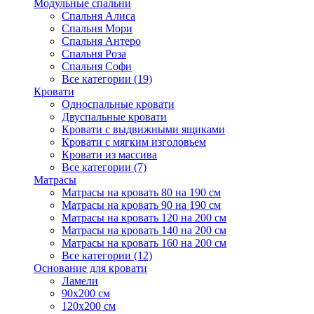
Модульные спальни
Спальня Алиса
Спальня Мори
Спальня Антеро
Спальня Роза
Спальня Софи
Все категории (19)
Кровати
Односпальные кровати
Двуспальные кровати
Кровати с выдвижными ящиками
Кровати с мягким изголовьем
Кровати из массива
Все категории (7)
Матрасы
Матрасы на кровать 80 на 190 см
Матрасы на кровать 90 на 190 см
Матрасы на кровать 120 на 200 см
Матрасы на кровать 140 на 200 см
Матрасы на кровать 160 на 200 см
Все категории (12)
Основание для кровати
Ламели
90х200 см
120х200 см