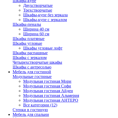
Шкафы-купе
Двухстворчатые
Трехстворчатые
Шкафы-купе без зеркала
Шкафы-купе с зеркалом
Шкафы-пеналы
Ширина 40 см
Ширина 60 см
Шкафы платяные
Шкафы угловые
Шкафы угловые лофт
Шкафы распашные
Шкафы с зеркалом
Четырехстворчатые шкафы
Шкафы с антресолью
Мебель для гостиной
Модульные гостиные
Модульная гостиная Мори
Модульная гостиная Софи
Модульная гостиная Айден
Модульная гостиная Альмерия
Модульная гостиная АНТЕРО
Все категории (12)
Стенки в гостиную
Мебель для спальни