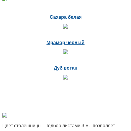
Сахара белая
Мрамор черный
Дуб вотан
Цвет столешницы "Подбор листами 3 м." позволяет