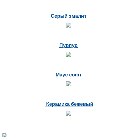
Серый эмалит
Пурпур
Маус софт
Керамика бежевый