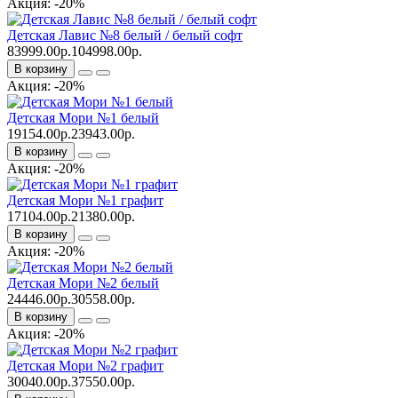
Акция: -20%
Детская Лавис №8 белый / белый софт
83999.00р.
104998.00р.
В корзину
Акция: -20%
Детская Мори №1 белый
19154.00р.
23943.00р.
В корзину
Акция: -20%
Детская Мори №1 графит
17104.00р.
21380.00р.
В корзину
Акция: -20%
Детская Мори №2 белый
24446.00р.
30558.00р.
В корзину
Акция: -20%
Детская Мори №2 графит
30040.00р.
37550.00р.