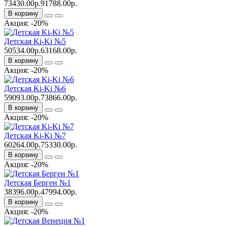
73430.00р.
91788.00р.
В корзину
Акция: -20%
Детская Ki-Ki №5
50534.00р.
63168.00р.
В корзину
Акция: -20%
Детская Ki-Ki №6
59093.00р.
73866.00р.
В корзину
Акция: -20%
Детская Ki-Ki №7
60264.00р.
75330.00р.
В корзину
Акция: -20%
Детская Берген №1
38396.00р.
47994.00р.
В корзину
Акция: -20%