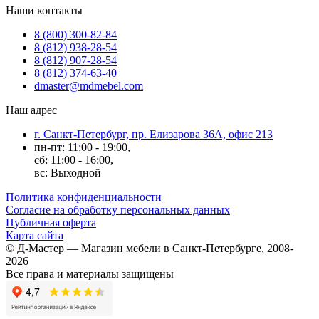
Наши контакты
8 (800) 300-82-84
8 (812) 938-28-54
8 (812) 907-28-54
8 (812) 374-63-40
dmaster@mdmebel.com
Наш адрес
г. Санкт-Петербург, пр. Елизарова 36А, офис 213
пн-пт: 11:00 - 19:00,
сб: 11:00 - 16:00,
вс: Выходной
Политика конфиденциальности
Согласие на обработку персональных данных
Публичная оферта
Карта сайта
© Д-Мастер — Магазин мебели в Санкт-Петербурге, 2008-
2026
Все права и материалы защищены