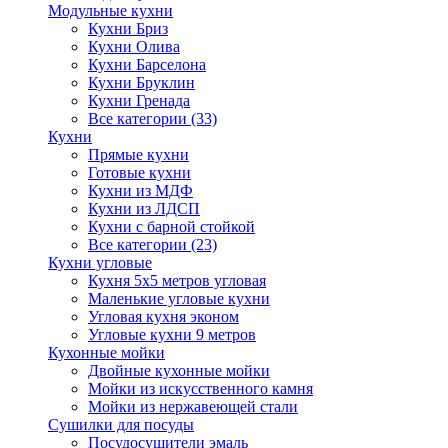
Модульные кухни
Кухни Бриз
Кухни Олива
Кухни Барселона
Кухни Бруклин
Кухни Гренада
Все категории (33)
Кухни
Прямые кухни
Готовые кухни
Кухни из МДФ
Кухни из ЛДСП
Кухни с барной стойкой
Все категории (23)
Кухни угловые
Кухня 5х5 метров угловая
Маленькие угловые кухни
Угловая кухня эконом
Угловые кухни 9 метров
Кухонные мойки
Двойные кухонные мойки
Мойки из искусственного камня
Мойки из нержавеющей стали
Сушилки для посуды
Посудосушители эмаль