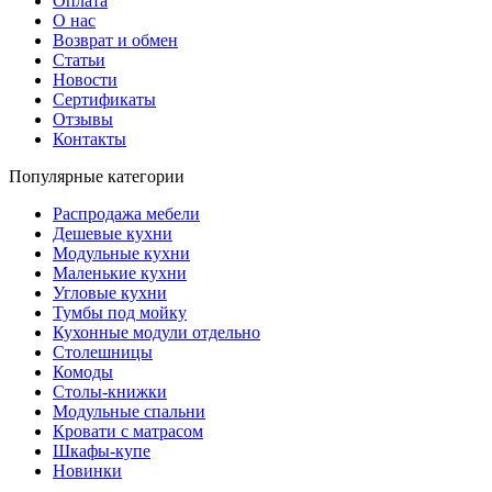
Оплата
О нас
Возврат и обмен
Статьи
Новости
Сертификаты
Отзывы
Контакты
Популярные категории
Распродажа мебели
Дешевые кухни
Модульные кухни
Маленькие кухни
Угловые кухни
Тумбы под мойку
Кухонные модули отдельно
Столешницы
Комоды
Столы-книжки
Модульные спальни
Кровати с матрасом
Шкафы-купе
Новинки