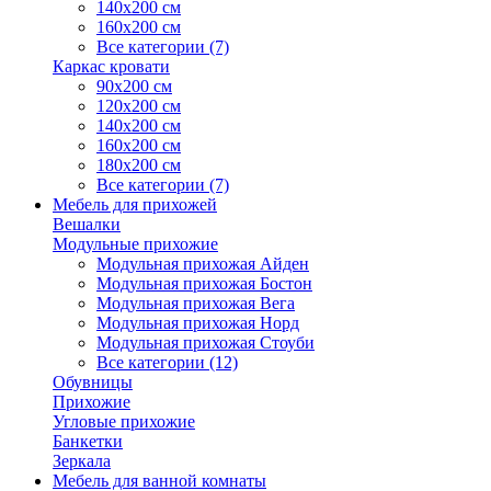
140х200 см
160х200 см
Все категории (7)
Каркас кровати
90х200 см
120х200 см
140х200 см
160х200 см
180х200 см
Все категории (7)
Мебель для прихожей
Вешалки
Модульные прихожие
Модульная прихожая Айден
Модульная прихожая Бостон
Модульная прихожая Вега
Модульная прихожая Норд
Модульная прихожая Стоуби
Все категории (12)
Обувницы
Прихожие
Угловые прихожие
Банкетки
Зеркала
Мебель для ванной комнаты