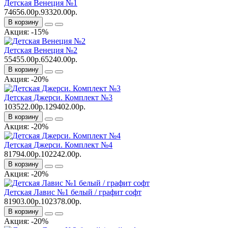
Детская Венеция №1
74656.00р.
93320.00р.
В корзину
Акция: -15%
Детская Венеция №2
55455.00р.
65240.00р.
В корзину
Акция: -20%
Детская Джерси. Комплект №3
103522.00р.
129402.00р.
В корзину
Акция: -20%
Детская Джерси. Комплект №4
81794.00р.
102242.00р.
В корзину
Акция: -20%
Детская Лавис №1 белый / графит софт
81903.00р.
102378.00р.
В корзину
Акция: -20%