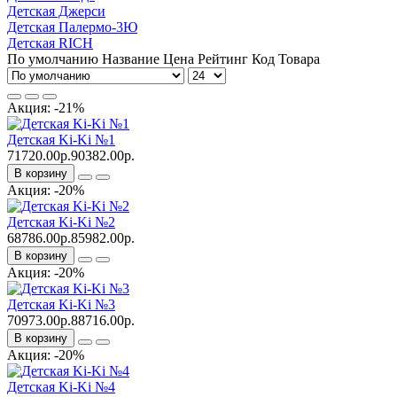
Детская Джерси
Детская Палермо-3Ю
Детская RICH
По умолчанию
Название
Цена
Рейтинг
Код Товара
Акция: -21%
Детская Ki-Ki №1
71720.00р.
90382.00р.
В корзину
Акция: -20%
Детская Ki-Ki №2
68786.00р.
85982.00р.
В корзину
Акция: -20%
Детская Ki-Ki №3
70973.00р.
88716.00р.
В корзину
Акция: -20%
Детская Ki-Ki №4