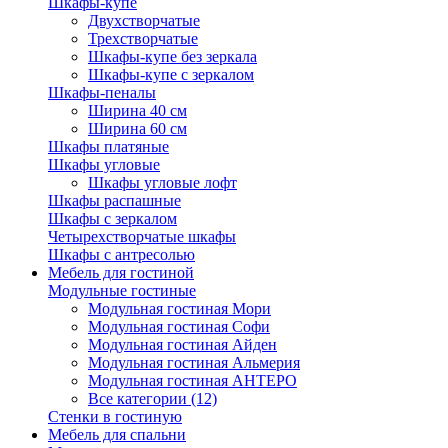
Шкафы-купе
Двухстворчатые
Трехстворчатые
Шкафы-купе без зеркала
Шкафы-купе с зеркалом
Шкафы-пеналы
Ширина 40 см
Ширина 60 см
Шкафы платяные
Шкафы угловые
Шкафы угловые лофт
Шкафы распашные
Шкафы с зеркалом
Четырехстворчатые шкафы
Шкафы с антресолью
Мебель для гостиной
Модульные гостиные
Модульная гостиная Мори
Модульная гостиная Софи
Модульная гостиная Айден
Модульная гостиная Альмерия
Модульная гостиная АНТЕРО
Все категории (12)
Стенки в гостиную
Мебель для спальни