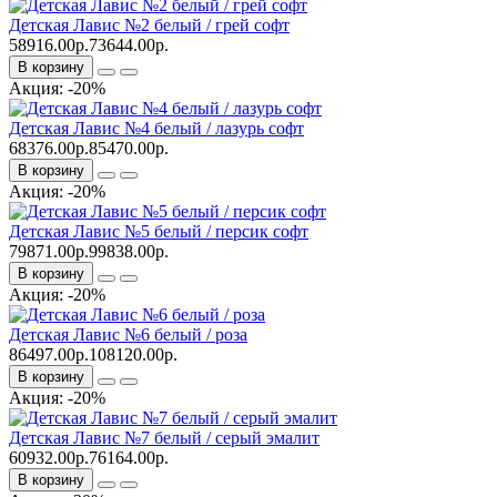
Детская Лавис №2 белый / грей софт
58916.00р.
73644.00р.
В корзину
Акция: -20%
Детская Лавис №4 белый / лазурь софт
68376.00р.
85470.00р.
В корзину
Акция: -20%
Детская Лавис №5 белый / персик софт
79871.00р.
99838.00р.
В корзину
Акция: -20%
Детская Лавис №6 белый / роза
86497.00р.
108120.00р.
В корзину
Акция: -20%
Детская Лавис №7 белый / серый эмалит
60932.00р.
76164.00р.
В корзину