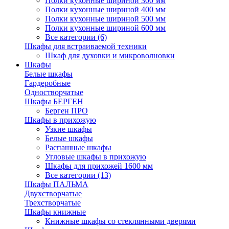
Полки кухонные шириной 300 мм
Полки кухонные шириной 400 мм
Полки кухонные шириной 500 мм
Полки кухонные шириной 600 мм
Все категории (6)
Шкафы для встраиваемой техники
Шкаф для духовки и микроволновки
Шкафы
Белые шкафы
Гардеробные
Одностворчатые
Шкафы БЕРГЕН
Берген ПРО
Шкафы в прихожую
Узкие шкафы
Белые шкафы
Распашные шкафы
Угловые шкафы в прихожую
Шкафы для прихожей 1600 мм
Все категории (13)
Шкафы ПАЛЬМА
Двухстворчатые
Трехстворчатые
Шкафы книжные
Книжные шкафы со стеклянными дверями