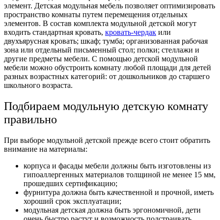
элемент. Детская модульная мебель позволяет оптимизировать
пространство комнаты путем перемещения отдельных
элементов. В состав комплекта модульной детской могут
входить стандартная кровать,
кровать-чердак
или
двухъярусная кровать; шкаф; тумба; организованная рабочая
зона или отдельный письменный стол; полки; стеллажи и
другие предметы мебели. С помощью детской модульной
мебели можно обустроить комнату любой площади для детей
разных возрастных категорий: от дошкольников до старшего
школьного возраста.
Подбираем модульную детскую комнату
правильно
При выборе модульной детской прежде всего стоит обратить
внимание на материалы:
корпуса и фасады мебели должны быть изготовлены из
гипоаллергенных материалов толщиной не менее 15 мм,
прошедших сертификацию;
фурнитура должна быть качественной и прочной, иметь
хороший срок эксплуатации;
модульная детская должна быть эргономичной, дети
очень быстро растут и возможность подстраивать