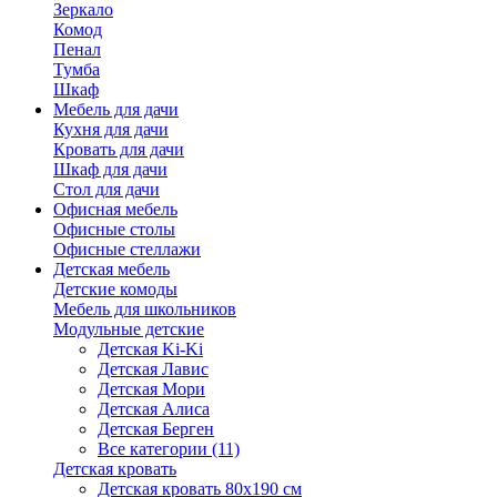
Зеркало
Комод
Пенал
Тумба
Шкаф
Мебель для дачи
Кухня для дачи
Кровать для дачи
Шкаф для дачи
Стол для дачи
Офисная мебель
Офисные столы
Офисные стеллажи
Детская мебель
Детские комоды
Мебель для школьников
Модульные детские
Детская Ki-Ki
Детская Лавис
Детская Мори
Детская Алиса
Детская Берген
Все категории (11)
Детская кровать
Детская кровать 80х190 см