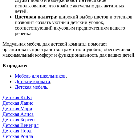
служат долго и выдерживают интенсивное
использование, что крайне актуально для активных
детей.
Цветовая палитра:
широкий выбор цветов и оттенков
позволит создать уютный детский уголок,
соответствующий вкусовым предпочтениям вашего
ребёнка.
Модульная мебель для детской комнаты помогает
организовать пространство грамотно и удобно, обеспечивая
максимальный комфорт и функциональность для ваших детей.
В продаже:
Мебель для школьников
,
Детские кровати
,
Детская мебель
.
Детская Ki-Ki
Детская Лавис
Детская Мори
Детская Алиса
Детская Берген
Детская Венеция
Детская Норд
Детская Ронда