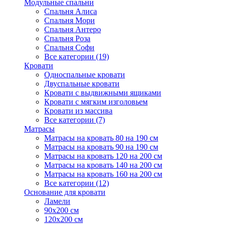
Модульные спальни
Спальня Алиса
Спальня Мори
Спальня Антеро
Спальня Роза
Спальня Софи
Все категории (19)
Кровати
Односпальные кровати
Двуспальные кровати
Кровати с выдвижными ящиками
Кровати с мягким изголовьем
Кровати из массива
Все категории (7)
Матрасы
Матрасы на кровать 80 на 190 см
Матрасы на кровать 90 на 190 см
Матрасы на кровать 120 на 200 см
Матрасы на кровать 140 на 200 см
Матрасы на кровать 160 на 200 см
Все категории (12)
Основание для кровати
Ламели
90х200 см
120х200 см