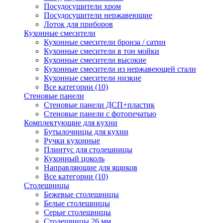
Посудосушители хром
Посудосушители нержавеющие
Лоток для приборов
Кухонные смесители
Кухонные смесители бронза / сатин
Кухонные смесители в тон мойки
Кухонные смесители высокие
Кухонные смесители из нержавеющей стали
Кухонные смесители низкие
Все категории (10)
Стеновые панели
Стеновые панели ДСП+пластик
Стеновые панели с фотопечатью
Комплектующие для кухни
Бутылочницы для кухни
Ручки кухонные
Плинтус для столешницы
Кухонный цоколь
Направляющие для ящиков
Все категории (10)
Столешницы
Бежевые столешницы
Белые столешницы
Серые столешницы
Столешницы 26 мм