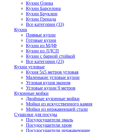
Кухни Олива
Кухни Барселона
Кухни Бруклин
Кухни Гренада
Все категории (33)
Кухни
Прямые кухни
Готовые кухни
Кухни из МДФ
Кухни из ЛДСП
Кухни с барной стойкой
Все категории (23)
Кухни угловые
Кухня 5х5 метров угловая
Маленькие угловые кухни
Угловая кухня эконом
Угловые кухни 9 метров
Кухонные мойки
Двойные кухонные мойки
Мойки из искусственного камня
Мойки из нержавеющей стали
Сушилки для посуды
Посудосушители эмаль
Посудосушители хром
Посудосушители нержавеющие