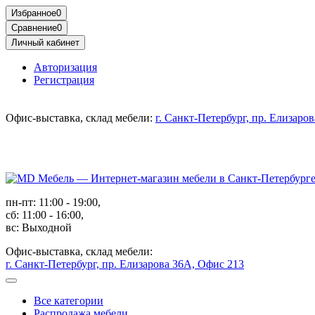
Избранное
0
Сравнение
0
Личный кабинет
Авторизация
Регистрация
Офис-выставка, склад мебели:
г. Санкт-Петербург, пр. Елизаро
пн-пт: 11:00 - 19:00,
сб: 11:00 - 16:00,
вс: Выходной
Офис-выставка, склад мебели:
г. Санкт-Петербург, пр. Елизарова 36А, Офис 213
Все категории
Распродажа мебели