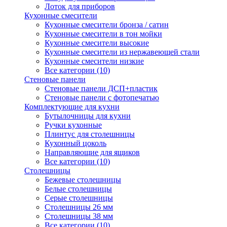
Лоток для приборов
Кухонные смесители
Кухонные смесители бронза / сатин
Кухонные смесители в тон мойки
Кухонные смесители высокие
Кухонные смесители из нержавеющей стали
Кухонные смесители низкие
Все категории (10)
Стеновые панели
Стеновые панели ДСП+пластик
Стеновые панели с фотопечатью
Комплектующие для кухни
Бутылочницы для кухни
Ручки кухонные
Плинтус для столешницы
Кухонный цоколь
Направляющие для ящиков
Все категории (10)
Столешницы
Бежевые столешницы
Белые столешницы
Серые столешницы
Столешницы 26 мм
Столешницы 38 мм
Все категории (10)