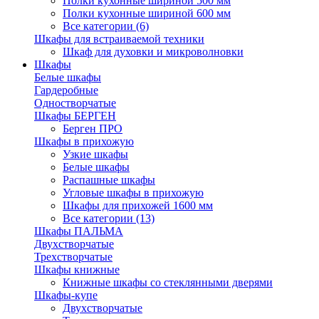
Полки кухонные шириной 500 мм
Полки кухонные шириной 600 мм
Все категории (6)
Шкафы для встраиваемой техники
Шкаф для духовки и микроволновки
Шкафы
Белые шкафы
Гардеробные
Одностворчатые
Шкафы БЕРГЕН
Берген ПРО
Шкафы в прихожую
Узкие шкафы
Белые шкафы
Распашные шкафы
Угловые шкафы в прихожую
Шкафы для прихожей 1600 мм
Все категории (13)
Шкафы ПАЛЬМА
Двухстворчатые
Трехстворчатые
Шкафы книжные
Книжные шкафы со стеклянными дверями
Шкафы-купе
Двухстворчатые