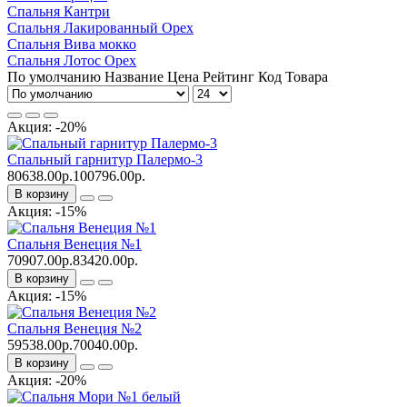
Спальня Кантри
Спальня Лакированный Орех
Спальня Вива мокко
Спальня Лотос Орех
По умолчанию
Название
Цена
Рейтинг
Код Товара
Акция: -20%
Спальный гарнитур Палермо-3
80638.00р.
100796.00р.
В корзину
Акция: -15%
Спальня Венеция №1
70907.00р.
83420.00р.
В корзину
Акция: -15%
Спальня Венеция №2
59538.00р.
70040.00р.
В корзину
Акция: -20%