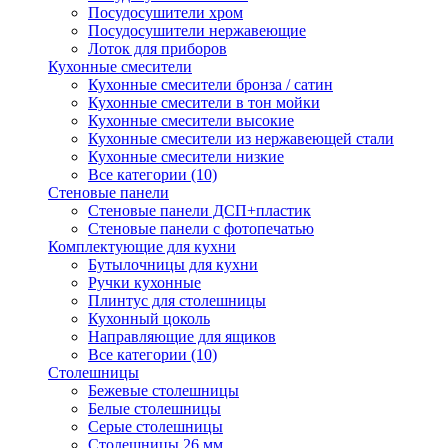
Посудосушители хром
Посудосушители нержавеющие
Лоток для приборов
Кухонные смесители
Кухонные смесители бронза / сатин
Кухонные смесители в тон мойки
Кухонные смесители высокие
Кухонные смесители из нержавеющей стали
Кухонные смесители низкие
Все категории (10)
Стеновые панели
Стеновые панели ДСП+пластик
Стеновые панели с фотопечатью
Комплектующие для кухни
Бутылочницы для кухни
Ручки кухонные
Плинтус для столешницы
Кухонный цоколь
Направляющие для ящиков
Все категории (10)
Столешницы
Бежевые столешницы
Белые столешницы
Серые столешницы
Столешницы 26 мм