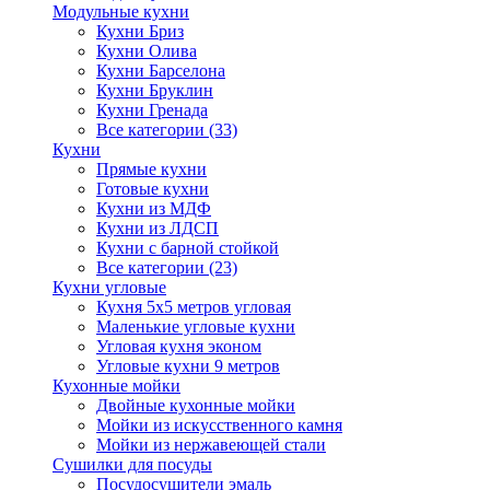
Модульные кухни
Кухни Бриз
Кухни Олива
Кухни Барселона
Кухни Бруклин
Кухни Гренада
Все категории (33)
Кухни
Прямые кухни
Готовые кухни
Кухни из МДФ
Кухни из ЛДСП
Кухни с барной стойкой
Все категории (23)
Кухни угловые
Кухня 5х5 метров угловая
Маленькие угловые кухни
Угловая кухня эконом
Угловые кухни 9 метров
Кухонные мойки
Двойные кухонные мойки
Мойки из искусственного камня
Мойки из нержавеющей стали
Сушилки для посуды
Посудосушители эмаль