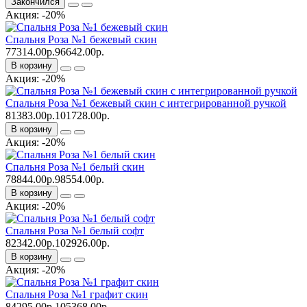
Закончился
Акция: -20%
Спальня Роза №1 бежевый скин
77314.00р.
96642.00р.
В корзину
Акция: -20%
Спальня Роза №1 бежевый скин с интегрированной ручкой
81383.00р.
101728.00р.
В корзину
Акция: -20%
Спальня Роза №1 белый скин
78844.00р.
98554.00р.
В корзину
Акция: -20%
Спальня Роза №1 белый софт
82342.00р.
102926.00р.
В корзину
Акция: -20%
Спальня Роза №1 графит скин
84295.00р.
105368.00р.