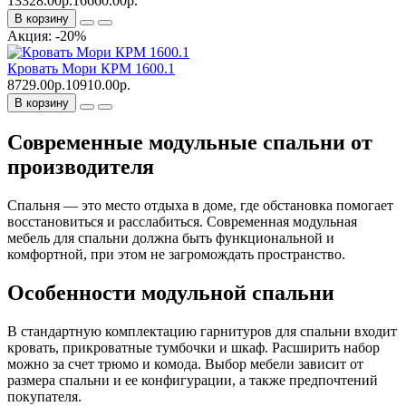
13328.00р.
16660.00р.
В корзину
Акция: -20%
Кровать Мори КРМ 1600.1
8729.00р.
10910.00р.
В корзину
Современные модульные спальни от
производителя
Спальня — это место отдыха в доме, где обстановка помогает
восстановиться и расслабиться. Современная модульная
мебель для спальни должна быть функциональной и
комфортной, при этом не загромождать пространство.
Особенности модульной спальни
В стандартную комплектацию гарнитуров для спальни входит
кровать, прикроватные тумбочки и шкаф. Расширить набор
можно за счет трюмо и комода. Выбор мебели зависит от
размера спальни и ее конфигурации, а также предпочтений
покупателя.