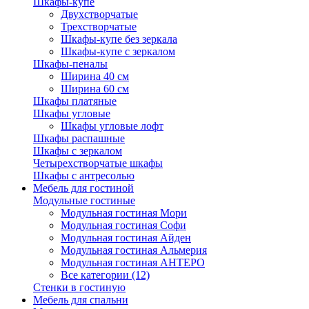
Шкафы-купе
Двухстворчатые
Трехстворчатые
Шкафы-купе без зеркала
Шкафы-купе с зеркалом
Шкафы-пеналы
Ширина 40 см
Ширина 60 см
Шкафы платяные
Шкафы угловые
Шкафы угловые лофт
Шкафы распашные
Шкафы с зеркалом
Четырехстворчатые шкафы
Шкафы с антресолью
Мебель для гостиной
Модульные гостиные
Модульная гостиная Мори
Модульная гостиная Софи
Модульная гостиная Айден
Модульная гостиная Альмерия
Модульная гостиная АНТЕРО
Все категории (12)
Стенки в гостиную
Мебель для спальни