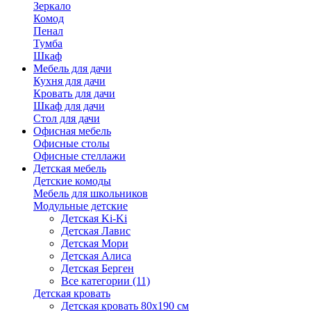
Зеркало
Комод
Пенал
Тумба
Шкаф
Мебель для дачи
Кухня для дачи
Кровать для дачи
Шкаф для дачи
Стол для дачи
Офисная мебель
Офисные столы
Офисные стеллажи
Детская мебель
Детские комоды
Мебель для школьников
Модульные детские
Детская Ki-Ki
Детская Лавис
Детская Мори
Детская Алиса
Детская Берген
Все категории (11)
Детская кровать
Детская кровать 80х190 см