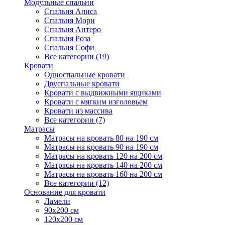
Модульные спальни
Спальня Алиса
Спальня Мори
Спальня Антеро
Спальня Роза
Спальня Софи
Все категории (19)
Кровати
Односпальные кровати
Двуспальные кровати
Кровати с выдвижными ящиками
Кровати с мягким изголовьем
Кровати из массива
Все категории (7)
Матрасы
Матрасы на кровать 80 на 190 см
Матрасы на кровать 90 на 190 см
Матрасы на кровать 120 на 200 см
Матрасы на кровать 140 на 200 см
Матрасы на кровать 160 на 200 см
Все категории (12)
Основание для кровати
Ламели
90х200 см
120х200 см