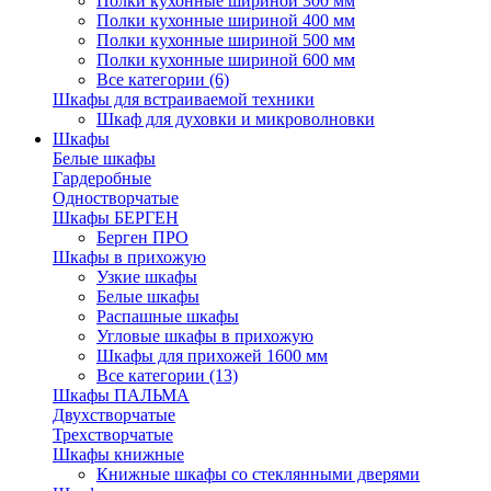
Полки кухонные шириной 300 мм
Полки кухонные шириной 400 мм
Полки кухонные шириной 500 мм
Полки кухонные шириной 600 мм
Все категории (6)
Шкафы для встраиваемой техники
Шкаф для духовки и микроволновки
Шкафы
Белые шкафы
Гардеробные
Одностворчатые
Шкафы БЕРГЕН
Берген ПРО
Шкафы в прихожую
Узкие шкафы
Белые шкафы
Распашные шкафы
Угловые шкафы в прихожую
Шкафы для прихожей 1600 мм
Все категории (13)
Шкафы ПАЛЬМА
Двухстворчатые
Трехстворчатые
Шкафы книжные
Книжные шкафы со стеклянными дверями