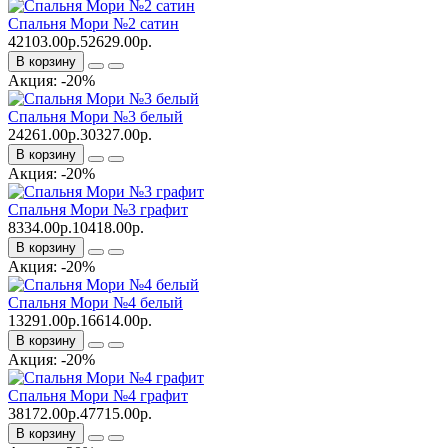
Спальня Мори №2 сатин
42103.00р.
52629.00р.
В корзину
Акция: -20%
Спальня Мори №3 белый
24261.00р.
30327.00р.
В корзину
Акция: -20%
Спальня Мори №3 графит
8334.00р.
10418.00р.
В корзину
Акция: -20%
Спальня Мори №4 белый
13291.00р.
16614.00р.
В корзину
Акция: -20%
Спальня Мори №4 графит
38172.00р.
47715.00р.
В корзину