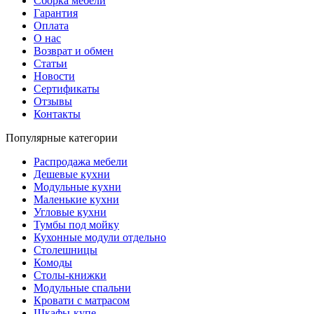
Сборка мебели
Гарантия
Оплата
О нас
Возврат и обмен
Статьи
Новости
Сертификаты
Отзывы
Контакты
Популярные категории
Распродажа мебели
Дешевые кухни
Модульные кухни
Маленькие кухни
Угловые кухни
Тумбы под мойку
Кухонные модули отдельно
Столешницы
Комоды
Столы-книжки
Модульные спальни
Кровати с матрасом
Шкафы-купе