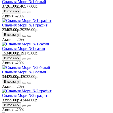
Спальня Мори №1 белый
37261.00р.
46577.00р.
В корзину
Акция: -20%
Спальня Мори №1 графит
23405.00р.
29256.00р.
В корзину
Акция: -20%
Спальня Мори №1 сатин
15340.00р.
19175.00р.
В корзину
Акция: -20%
Спальня Мори №2 белый
34425.00р.
43032.00р.
В корзину
Акция: -20%
Спальня Мори №2 графит
33955.00р.
42444.00р.
В корзину
Акция: -20%