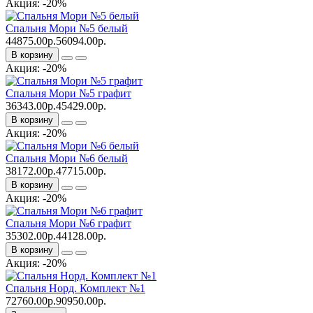
Акция: -20%
Спальня Мори №5 белый
44875.00р.
56094.00р.
В корзину
Акция: -20%
Спальня Мори №5 графит
36343.00р.
45429.00р.
В корзину
Акция: -20%
Спальня Мори №6 белый
38172.00р.
47715.00р.
В корзину
Акция: -20%
Спальня Мори №6 графит
35302.00р.
44128.00р.
В корзину
Акция: -20%
Спальня Норд. Комплект №1
72760.00р.
90950.00р.