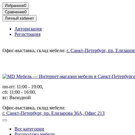
Избранное
0
Сравнение
0
Личный кабинет
Авторизация
Регистрация
Офис-выставка, склад мебели:
г. Санкт-Петербург, пр. Елизаро
пн-пт: 11:00 - 19:00,
сб: 11:00 - 16:00,
вс: Выходной
Офис-выставка, склад мебели:
г. Санкт-Петербург, пр. Елизарова 36А, Офис 213
Все категории
Распродажа мебели