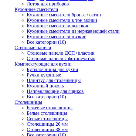
Лоток для приборов
Кухонные смесители
Кухонные смесители бронза / сатин
Кухонные смесители в тон мойки
Кухонные смесители высокие
Кухонные смесители из нержавеющей стали
Кухонные смесители низкие
Все категории (10)
Стеновые панели
Стеновые панели ДСП+пластик
Стеновые панели с фотопечатью
Комплектующие для кухни
Бутылочницы для кухни
Ручки кухонные
Плинтус для столешницы
Кухонный цоколь
Направляющие для ящиков
Все категории (10)
Столешницы
Бежевые столешницы
Белые столешницы
Серые столешницы
Столешницы 26 мм
Столешницы 38 мм
Все категории (10)