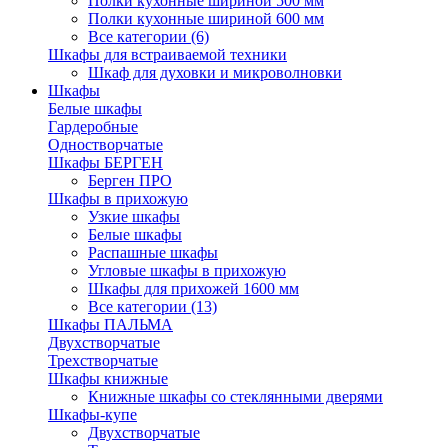
Полки кухонные шириной 500 мм
Полки кухонные шириной 600 мм
Все категории (6)
Шкафы для встраиваемой техники
Шкаф для духовки и микроволновки
Шкафы
Белые шкафы
Гардеробные
Одностворчатые
Шкафы БЕРГЕН
Берген ПРО
Шкафы в прихожую
Узкие шкафы
Белые шкафы
Распашные шкафы
Угловые шкафы в прихожую
Шкафы для прихожей 1600 мм
Все категории (13)
Шкафы ПАЛЬМА
Двухстворчатые
Трехстворчатые
Шкафы книжные
Книжные шкафы со стеклянными дверями
Шкафы-купе
Двухстворчатые