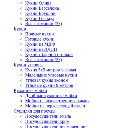
Кухни Олива
Кухни Барселона
Кухни Бруклин
Кухни Гренада
Все категории (33)
Кухни
Прямые кухни
Готовые кухни
Кухни из МДФ
Кухни из ЛДСП
Кухни с барной стойкой
Все категории (23)
Кухни угловые
Кухня 5х5 метров угловая
Маленькие угловые кухни
Угловая кухня эконом
Угловые кухни 9 метров
Кухонные мойки
Двойные кухонные мойки
Мойки из искусственного камня
Мойки из нержавеющей стали
Сушилки для посуды
Посудосушители эмаль
Посудосушители хром
Посудосушители нержавеющие