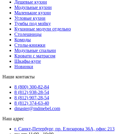
Дешевые кухни
Модульные кухни
Маленькие кухни
Угловые кухни
Тумбы под мойку
Кухонные модули отдельно
Столешницы
Комоды
Столы-книжки
Модульные спальни
Кровати с матрасом
Шкафы-купе
Новинки
Наши контакты
8 (800) 300-82-84
8 (812) 938-28-54
8 (812) 907-28-54
8 (812) 374-63-40
dmaster@mdmebel.com
Наш адрес
г. Санкт-Петербург, пр. Елизарова 36А, офис 213