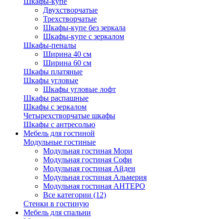
Шкафы-купе
Двухстворчатые
Трехстворчатые
Шкафы-купе без зеркала
Шкафы-купе с зеркалом
Шкафы-пеналы
Ширина 40 см
Ширина 60 см
Шкафы платяные
Шкафы угловые
Шкафы угловые лофт
Шкафы распашные
Шкафы с зеркалом
Четырехстворчатые шкафы
Шкафы с антресолью
Мебель для гостиной
Модульные гостиные
Модульная гостиная Мори
Модульная гостиная Софи
Модульная гостиная Айден
Модульная гостиная Альмерия
Модульная гостиная АНТЕРО
Все категории (12)
Стенки в гостиную
Мебель для спальни