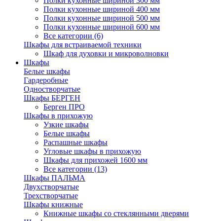
Полки кухонные шириной 300 мм
Полки кухонные шириной 400 мм
Полки кухонные шириной 500 мм
Полки кухонные шириной 600 мм
Все категории (6)
Шкафы для встраиваемой техники
Шкаф для духовки и микроволновки
Шкафы
Белые шкафы
Гардеробные
Одностворчатые
Шкафы БЕРГЕН
Берген ПРО
Шкафы в прихожую
Узкие шкафы
Белые шкафы
Распашные шкафы
Угловые шкафы в прихожую
Шкафы для прихожей 1600 мм
Все категории (13)
Шкафы ПАЛЬМА
Двухстворчатые
Трехстворчатые
Шкафы книжные
Книжные шкафы со стеклянными дверями