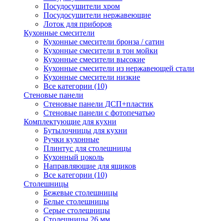
Посудосушители хром
Посудосушители нержавеющие
Лоток для приборов
Кухонные смесители
Кухонные смесители бронза / сатин
Кухонные смесители в тон мойки
Кухонные смесители высокие
Кухонные смесители из нержавеющей стали
Кухонные смесители низкие
Все категории (10)
Стеновые панели
Стеновые панели ДСП+пластик
Стеновые панели с фотопечатью
Комплектующие для кухни
Бутылочницы для кухни
Ручки кухонные
Плинтус для столешницы
Кухонный цоколь
Направляющие для ящиков
Все категории (10)
Столешницы
Бежевые столешницы
Белые столешницы
Серые столешницы
Столешницы 26 мм