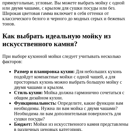
прямоугольные, угловые. Вы можете выбрать мойку с одной
или двумя чашами, с крылом для сушки посуды или без.
Широкая цветовая гамма включает в себя оттенки от
классического белого и черного до модных серых и бежевых
тонов.
Как выбрать идеальную мойку из
искусственного камня?
При выборе кухонной мойки следует учитывать несколько
факторов:
Размер и планировка кухни:
Для небольших кухонь
подойдут компактные мойки с одной чашей, а для
просторных кухонь можно выбрать большую мойку с
двумя чашами и крылом.
Стиль кухни:
Мойка должна гармонично сочетаться с
общим дизайном кухни.
Функциональность:
Определите, какие функции вам
необходимы. Нужна ли вам мойка с двумя чашами?
Необходима ли вам дополнительная поверхность для
сушки посуды?
Бюджет:
Мойки из искусственного камня представлены
в различных ценовых категориях.