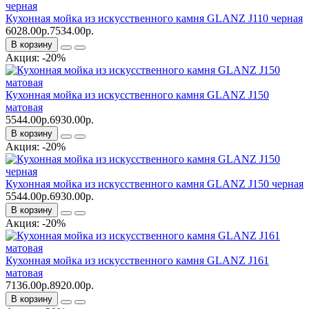
Кухонная мойка из искусственного камня GLANZ J110 черная
6028.00р.
7534.00р.
В корзину
Акция: -20%
Кухонная мойка из искусственного камня GLANZ J150
матовая
5544.00р.
6930.00р.
В корзину
Акция: -20%
Кухонная мойка из искусственного камня GLANZ J150 черная
5544.00р.
6930.00р.
В корзину
Акция: -20%
Кухонная мойка из искусственного камня GLANZ J161
матовая
7136.00р.
8920.00р.
В корзину