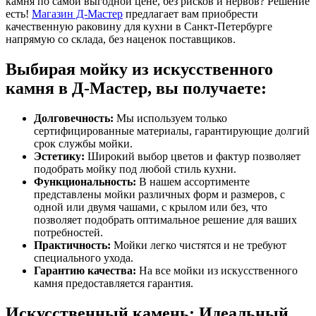
камня по самой выгодной цене, без рисков и нервов? Решение
есть!
Магазин Д-Мастер
предлагает вам приобрести
качественную раковину для кухни в Санкт-Петербурге
напрямую со склада, без наценок поставщиков.
Выбирая мойку из искусственного
камня в Д-Мастер, вы получаете:
Долговечность:
Мы используем только
сертифицированные материалы, гарантирующие долгий
срок службы мойки.
Эстетику:
Широкий выбор цветов и фактур позволяет
подобрать мойку под любой стиль кухни.
Функциональность:
В нашем ассортименте
представлены мойки различных форм и размеров, с
одной или двумя чашами, с крылом или без, что
позволяет подобрать оптимальное решение для ваших
потребностей.
Практичность:
Мойки легко чистятся и не требуют
специального ухода.
Гарантию качества:
На все мойки из искусственного
камня предоставляется гарантия.
Искусственный камень: Идеальный