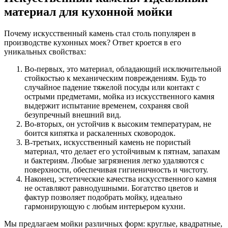
материал для кухонной мойки
Почему искусственный камень стал столь популярен в
производстве кухонных моек? Ответ кроется в его
уникальных свойствах:
Во-первых, это материал, обладающий исключительной
стойкостью к механическим повреждениям. Будь то
случайное падение тяжелой посуды или контакт с
острыми предметами, мойка из искусственного камня
выдержит испытание временем, сохраняя свой
безупречный внешний вид.
Во-вторых, он устойчив к высоким температурам, не
боится кипятка и раскаленных сковородок.
В-третьих, искусственный камень не пористый
материал, что делает его устойчивым к пятнам, запахам
и бактериям. Любые загрязнения легко удаляются с
поверхности, обеспечивая гигиеничность и чистоту.
Наконец, эстетические качества искусственного камня
не оставляют равнодушными. Богатство цветов и
фактур позволяет подобрать мойку, идеально
гармонирующую с любым интерьером кухни.
Мы предлагаем мойки различных форм: круглые, квадратные,