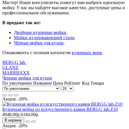
Мастер! Наши консультанты помогут вам выбрать идеальную
мойку. У нас вы найдете высокое качество, доступные цены и
профессиональное обслуживание.
В продаже так же:
Двойные кухонные мойки
,
Мойки из нержавеющей стали
,
Чёрные мойки для кухни
.
Ознакомьтесь с полным каталогом
кухонных моек
.
BERGG lab.
GLANZ
MARRBAXX
Черные мойки для кухни
По умолчанию
Название
Цена
Рейтинг
Код Товара
Акция: -20%
Кухонная мойка из искусственного камня BERGG lab.Z10
4948.00р.
6184.00р.
В корзину
Акция: -20%