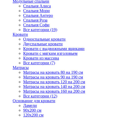
Модульные спальни
Спальня Алиса
Спальня Мори
Спальня Антеро
Спальня Роза
Спальня Софи
Все категории (19)
Кровати
Односпальные кровати
Двуспальные кровати
Кровати с выдвижными ящиками
Кровати с мягким изголовьем
Кровати из массива
Все категории (7)
Матрасы
Матрасы на кровать 80 на 190 см
Матрасы на кровать 90 на 190 см
Матрасы на кровать 120 на 200 см
Матрасы на кровать 140 на 200 см
Матрасы на кровать 160 на 200 см
Все категории (12)
Основание для кровати
Ламели
90х200 см
120х200 см