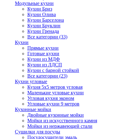
Модульные кухни
Кухни Бриз
Кухни Олива
Кухни Барселона
Кухни Бруклин
Кухни Гренада
Все категории (33)
Кухни
Прямые кухни
Готовые кухни
Кухни из МДФ
Кухни из ЛДСП
Кухни с барной стойкой
Все категории (23)
Кухни угловые
Кухня 5х5 метров угловая
Маленькие угловые кухни
Угловая кухня эконом
Угловые кухни 9 метров
Кухонные мойки
Двойные кухонные мойки
Мойки из искусственного камня
Мойки из нержавеющей стали
Сушилки для посуды
Посудосушители эмаль