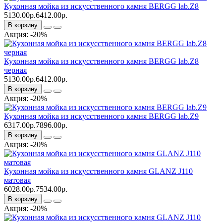
Кухонная мойка из искусственного камня BERGG lab.Z8
5130.00р.
6412.00р.
В корзину
Акция: -20%
Кухонная мойка из искусственного камня BERGG lab.Z8
черная
5130.00р.
6412.00р.
В корзину
Акция: -20%
Кухонная мойка из искусственного камня BERGG lab.Z9
6317.00р.
7896.00р.
В корзину
Акция: -20%
Кухонная мойка из искусственного камня GLANZ J110
матовая
6028.00р.
7534.00р.
В корзину
Акция: -20%