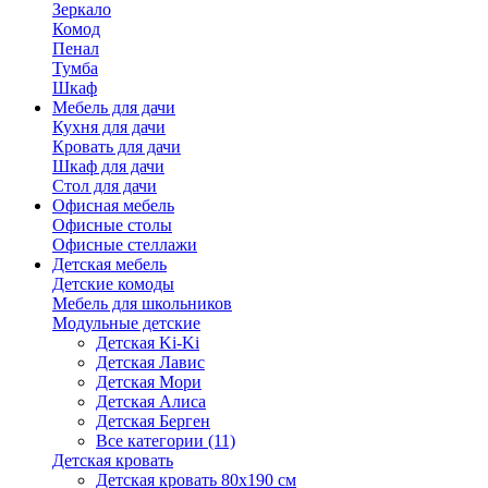
Зеркало
Комод
Пенал
Тумба
Шкаф
Мебель для дачи
Кухня для дачи
Кровать для дачи
Шкаф для дачи
Стол для дачи
Офисная мебель
Офисные столы
Офисные стеллажи
Детская мебель
Детские комоды
Мебель для школьников
Модульные детские
Детская Ki-Ki
Детская Лавис
Детская Мори
Детская Алиса
Детская Берген
Все категории (11)
Детская кровать
Детская кровать 80х190 см