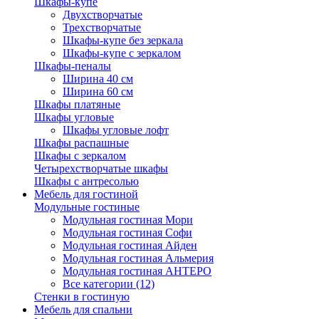
Шкафы-купе
Двухстворчатые
Трехстворчатые
Шкафы-купе без зеркала
Шкафы-купе с зеркалом
Шкафы-пеналы
Ширина 40 см
Ширина 60 см
Шкафы платяные
Шкафы угловые
Шкафы угловые лофт
Шкафы распашные
Шкафы с зеркалом
Четырехстворчатые шкафы
Шкафы с антресолью
Мебель для гостиной
Модульные гостиные
Модульная гостиная Мори
Модульная гостиная Софи
Модульная гостиная Айден
Модульная гостиная Альмерия
Модульная гостиная АНТЕРО
Все категории (12)
Стенки в гостиную
Мебель для спальни