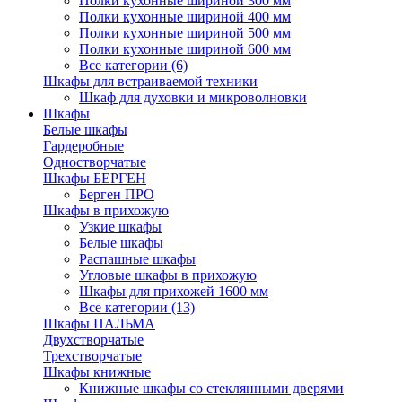
Полки кухонные шириной 300 мм
Полки кухонные шириной 400 мм
Полки кухонные шириной 500 мм
Полки кухонные шириной 600 мм
Все категории (6)
Шкафы для встраиваемой техники
Шкаф для духовки и микроволновки
Шкафы
Белые шкафы
Гардеробные
Одностворчатые
Шкафы БЕРГЕН
Берген ПРО
Шкафы в прихожую
Узкие шкафы
Белые шкафы
Распашные шкафы
Угловые шкафы в прихожую
Шкафы для прихожей 1600 мм
Все категории (13)
Шкафы ПАЛЬМА
Двухстворчатые
Трехстворчатые
Шкафы книжные
Книжные шкафы со стеклянными дверями