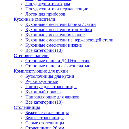
Посудосушители хром
Посудосушители нержавеющие
Лоток для приборов
Кухонные смесители
Кухонные смесители бронза / сатин
Кухонные смесители в тон мойки
Кухонные смесители высокие
Кухонные смесители из нержавеющей стали
Кухонные смесители низкие
Все категории (10)
Стеновые панели
Стеновые панели ДСП+пластик
Стеновые панели с фотопечатью
Комплектующие для кухни
Бутылочницы для кухни
Ручки кухонные
Плинтус для столешницы
Кухонный цоколь
Направляющие для ящиков
Все категории (10)
Столешницы
Бежевые столешницы
Белые столешницы
Серые столешницы
Столешницы 26 мм