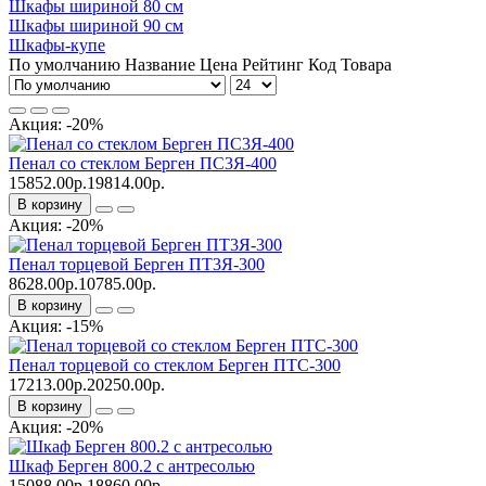
Шкафы шириной 80 см
Шкафы шириной 90 см
Шкафы-купе
По умолчанию
Название
Цена
Рейтинг
Код Товара
Акция: -20%
Пенал со стеклом Берген ПС3Я-400
15852.00р.
19814.00р.
В корзину
Акция: -20%
Пенал торцевой Берген ПТ3Я-300
8628.00р.
10785.00р.
В корзину
Акция: -15%
Пенал торцевой со стеклом Берген ПТС-300
17213.00р.
20250.00р.
В корзину
Акция: -20%
Шкаф Берген 800.2 с антресолью
15088.00р.
18860.00р.