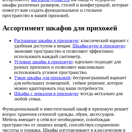
шкафы различных размеров, стилей и конфигураций, которые
помогут вам создать функциональное и стильное
пространство в вашей прихожей.
Ассортимент шкафов для прихожей
Распашные шкафы в прихожую
: классический вариант с
удобным доступом к вещам.
Шкафы-купе в прихожую
:
экономят пространство и позволяют эффективно
использовать каждый сантиметр.
Угловые шкафы в прихожую
: идеально подходят для
разных прихожих и позволяют максимально
использовать угловое пространство.
Узкие шкафы для прихожей
: беспроигрышный вариант
для небольших помещений. гибкое решение, которое
можно адаптировать под ваши потребности.
Шкафы с зеркалом в прихожую
: всегда актуально для
любой семьи.
Функциональный и вместительный шкаф в прихожую решает
вопрос хранения сезонной одежды, обуви, аксессуаров.
Мебель вмещает в себя все необходимое, освобождая
пространство от лишних вещей, способствуя сохранению
чистоты и порядка. Шкафы изготавливают в классическом и