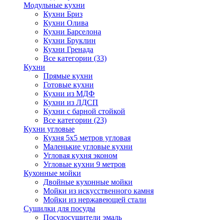
Модульные кухни
Кухни Бриз
Кухни Олива
Кухни Барселона
Кухни Бруклин
Кухни Гренада
Все категории (33)
Кухни
Прямые кухни
Готовые кухни
Кухни из МДФ
Кухни из ЛДСП
Кухни с барной стойкой
Все категории (23)
Кухни угловые
Кухня 5х5 метров угловая
Маленькие угловые кухни
Угловая кухня эконом
Угловые кухни 9 метров
Кухонные мойки
Двойные кухонные мойки
Мойки из искусственного камня
Мойки из нержавеющей стали
Сушилки для посуды
Посудосушители эмаль