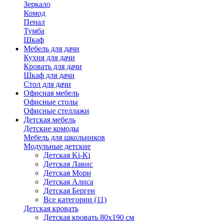
Зеркало
Комод
Пенал
Тумба
Шкаф
Мебель для дачи
Кухня для дачи
Кровать для дачи
Шкаф для дачи
Стол для дачи
Офисная мебель
Офисные столы
Офисные стеллажи
Детская мебель
Детские комоды
Мебель для школьников
Модульные детские
Детская Ki-Ki
Детская Лавис
Детская Мори
Детская Алиса
Детская Берген
Все категории (11)
Детская кровать
Детская кровать 80х190 см