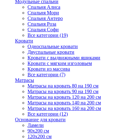
Модульные спальни
Спальня Алиса
Спальня Мори
Спальня Антеро
Спальня Роза
Спальня Софи
Все категории (19)
Кровати
Односпальные кровати
Двуспальные кровати
Кровати с выдвижными ящиками
Кровати с мягким изголовьем
Кровати из массива
Все категории (7)
Матрасы
Матрасы на кровать 80 на 190 см
Матрасы на кровать 90 на 190 см
Матрасы на кровать 120 на 200 см
Матрасы на кровать 140 на 200 см
Матрасы на кровать 160 на 200 см
Все категории (12)
Основание для кровати
Ламели
90х200 см
120х200 см