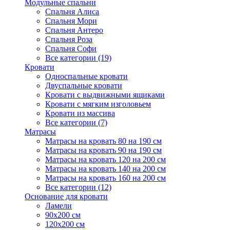
Модульные спальни
Спальня Алиса
Спальня Мори
Спальня Антеро
Спальня Роза
Спальня Софи
Все категории (19)
Кровати
Односпальные кровати
Двуспальные кровати
Кровати с выдвижными ящиками
Кровати с мягким изголовьем
Кровати из массива
Все категории (7)
Матрасы
Матрасы на кровать 80 на 190 см
Матрасы на кровать 90 на 190 см
Матрасы на кровать 120 на 200 см
Матрасы на кровать 140 на 200 см
Матрасы на кровать 160 на 200 см
Все категории (12)
Основание для кровати
Ламели
90х200 см
120х200 см