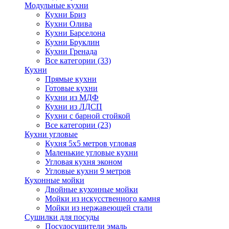
Модульные кухни
Кухни Бриз
Кухни Олива
Кухни Барселона
Кухни Бруклин
Кухни Гренада
Все категории (33)
Кухни
Прямые кухни
Готовые кухни
Кухни из МДФ
Кухни из ЛДСП
Кухни с барной стойкой
Все категории (23)
Кухни угловые
Кухня 5х5 метров угловая
Маленькие угловые кухни
Угловая кухня эконом
Угловые кухни 9 метров
Кухонные мойки
Двойные кухонные мойки
Мойки из искусственного камня
Мойки из нержавеющей стали
Сушилки для посуды
Посудосушители эмаль