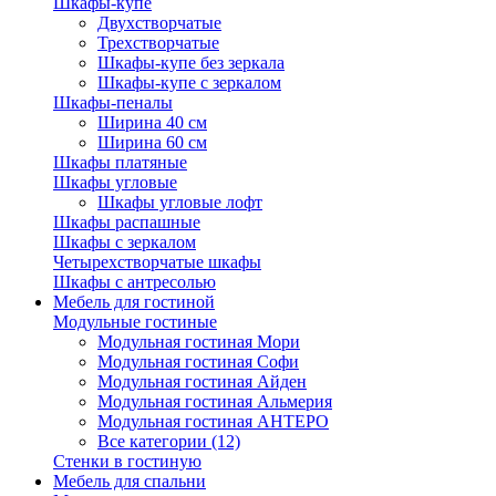
Шкафы-купе
Двухстворчатые
Трехстворчатые
Шкафы-купе без зеркала
Шкафы-купе с зеркалом
Шкафы-пеналы
Ширина 40 см
Ширина 60 см
Шкафы платяные
Шкафы угловые
Шкафы угловые лофт
Шкафы распашные
Шкафы с зеркалом
Четырехстворчатые шкафы
Шкафы с антресолью
Мебель для гостиной
Модульные гостиные
Модульная гостиная Мори
Модульная гостиная Софи
Модульная гостиная Айден
Модульная гостиная Альмерия
Модульная гостиная АНТЕРО
Все категории (12)
Стенки в гостиную
Мебель для спальни