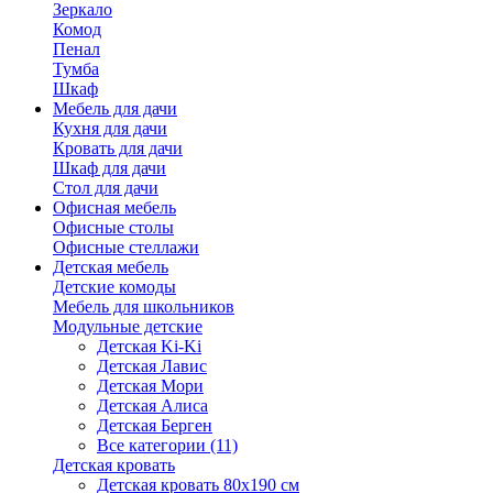
Зеркало
Комод
Пенал
Тумба
Шкаф
Мебель для дачи
Кухня для дачи
Кровать для дачи
Шкаф для дачи
Стол для дачи
Офисная мебель
Офисные столы
Офисные стеллажи
Детская мебель
Детские комоды
Мебель для школьников
Модульные детские
Детская Ki-Ki
Детская Лавис
Детская Мори
Детская Алиса
Детская Берген
Все категории (11)
Детская кровать
Детская кровать 80х190 см