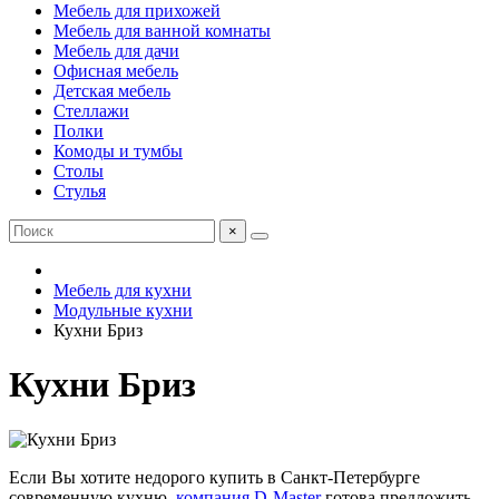
Мебель для прихожей
Мебель для ванной комнаты
Мебель для дачи
Офисная мебель
Детская мебель
Стеллажи
Полки
Комоды и тумбы
Столы
Стулья
×
Мебель для кухни
Модульные кухни
Кухни Бриз
Кухни Бриз
Если Вы хотите недорого купить в Санкт-Петербурге
современную кухню,
компания D-Master
готова предложить