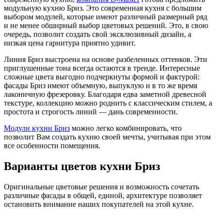
модульную кухню Бриз. Это современная кухня с большим
выбором модулей, которые имеют различный размерный ряд
и не менее обширный выбор цветовых решений. Это, в свою
очередь, позволит создать свой эксклюзивный дизайн, а
низкая цена гарнитура приятно удивит.
Линия Бриз выстроена на основе разбеленных оттенков. Эти
приглушенные тона всегда остаются в тренде. Интересные
сложные цвета выгодно подчеркнуты формой и фактурой:
фасады Бриз имеют объемную, выпуклую и в то же время
лаконичную фрезеровку. Благодаря едва заметной древесной
текстуре, коллекцию можно роднить с классическим стилем, а
простота и строгость линий — дань современности.
Модули кухни Бриз
можно легко комбинировать, что
позволит Вам создать кухню своей мечты, учитывая при этом
все особенности помещения.
Варианты цветов кухни Бриз
Оригинальные цветовые решения и возможность сочетать
различные фасады в общей, единой, архитектуре позволяет
остановить внимание наших покупателей на этой кухне.