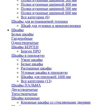
Полки кухонные шириной 300 мм
Полки кухонные шириной 400 мм
Полки кухонные шириной 500 мм
Полки кухонные шириной 600 мм
Все категории (6)
Шкафы для встраиваемой техники
Шкаф для духовки и микроволновки
Шкафы
Белые шкафы
Гардеробные
Одностворчатые
Шкафы БЕРГЕН
Берген ПРО
Шкафы в прихожую
Узкие шкафы
Белые шкафы
Распашные шкафы
Угловые шкафы в прихожую
Шкафы для прихожей 1600 мм
Все категории (13)
Шкафы ПАЛЬМА
Двухстворчатые
Трехстворчатые
Шкафы книжные
Книжные шкафы со стеклянными дверями