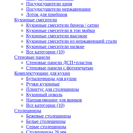
Посудосушители хром
Посудосушители нержавеющие
Лоток для приборов
Кухонные смесители
Кухонные смесители бронза / сатин
Кухонные смесители в тон мойки
Кухонные смесители высокие
Кухонные смесители из нержавеющей стали
Кухонные смесители низкие
Все категории (10)
Стеновые панели
Стеновые панели ДСП+пластик
Стеновые панели с фотопечатью
Комплектующие для кухни
Бутылочницы для кухни
Ручки кухонные
Плинтус для столешницы
Кухонный цоколь
Направляющие для ящиков
Все категории (10)
Столешницы
Бежевые столешницы
Белые столешницы
Серые столешницы
Столешницы 26 мм