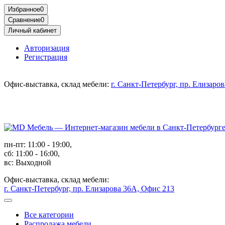
Избранное
0
Сравнение
0
Личный кабинет
Авторизация
Регистрация
Офис-выставка, склад мебели:
г. Санкт-Петербург, пр. Елизаро
пн-пт: 11:00 - 19:00,
сб: 11:00 - 16:00,
вс: Выходной
Офис-выставка, склад мебели:
г. Санкт-Петербург, пр. Елизарова 36А, Офис 213
Все категории
Распродажа мебели