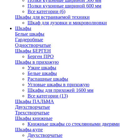
Полки кухонные шириной 500 мм
Полки кухонные шириной 600 мм
Все категории (6)
Шкафы для встраиваемой техники
Шкаф для духовки и микроволновки
Шкафы
Белые шкафы
Гардеробные
Одностворчатые
Шкафы БЕРГЕН
Берген ПРО
Шкафы в прихожую
Узкие шкафы
Белые шкафы
Распашные шкафы
Угловые шкафы в прихожую
Шкафы для прихожей 1600 мм
Все категории (13)
Шкафы ПАЛЬМА
Двухстворчатые
Трехстворчатые
Шкафы книжные
Книжные шкафы со стеклянными дверями
Шкафы-купе
Двухстворчатые