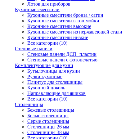
Лоток для приборов
Кухонные смесители
Кухонные смесители бронза / сатин
Кухонные смесители в тон мойки
Кухонные смесители высокие
Кухонные смесители из нержавеющей стали
Кухонные смесители низкие
Все категории (10)
Стеновые панели
Стеновые панели ДСП+пластик
Стеновые панели с фотопечатью
Комплектующие для кухни
Бутылочницы для кухни
Ручки кухонные
Плинтус для столешницы
Кухонный цоколь
Направляющие для ящиков
Все категории (10)
Столешницы
Бежевые столешницы
Белые столешницы
Серые столешницы
Столешницы 26 мм
Столешницы 38 мм
Все категории (10)