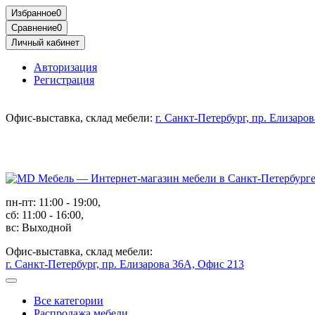
Избранное
0
Сравнение
0
Личный кабинет
Авторизация
Регистрация
Офис-выставка, склад мебели:
г. Санкт-Петербург, пр. Елизаро
пн-пт: 11:00 - 19:00,
сб: 11:00 - 16:00,
вс: Выходной
Офис-выставка, склад мебели:
г. Санкт-Петербург, пр. Елизарова 36А, Офис 213
Все категории
Распродажа мебели