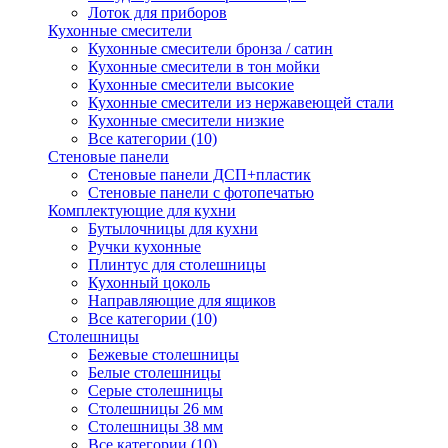
Лоток для приборов
Кухонные смесители
Кухонные смесители бронза / сатин
Кухонные смесители в тон мойки
Кухонные смесители высокие
Кухонные смесители из нержавеющей стали
Кухонные смесители низкие
Все категории (10)
Стеновые панели
Стеновые панели ДСП+пластик
Стеновые панели с фотопечатью
Комплектующие для кухни
Бутылочницы для кухни
Ручки кухонные
Плинтус для столешницы
Кухонный цоколь
Направляющие для ящиков
Все категории (10)
Столешницы
Бежевые столешницы
Белые столешницы
Серые столешницы
Столешницы 26 мм
Столешницы 38 мм
Все категории (10)