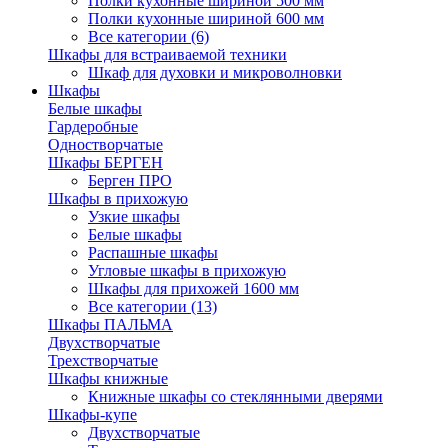
Полки кухонные шириной 500 мм
Полки кухонные шириной 600 мм
Все категории (6)
Шкафы для встраиваемой техники
Шкаф для духовки и микроволновки
Шкафы
Белые шкафы
Гардеробные
Одностворчатые
Шкафы БЕРГЕН
Берген ПРО
Шкафы в прихожую
Узкие шкафы
Белые шкафы
Распашные шкафы
Угловые шкафы в прихожую
Шкафы для прихожей 1600 мм
Все категории (13)
Шкафы ПАЛЬМА
Двухстворчатые
Трехстворчатые
Шкафы книжные
Книжные шкафы со стеклянными дверями
Шкафы-купе
Двухстворчатые