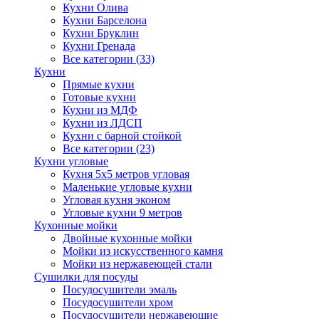
Кухни Олива
Кухни Барселона
Кухни Бруклин
Кухни Гренада
Все категории (33)
Кухни
Прямые кухни
Готовые кухни
Кухни из МДФ
Кухни из ЛДСП
Кухни с барной стойкой
Все категории (23)
Кухни угловые
Кухня 5х5 метров угловая
Маленькие угловые кухни
Угловая кухня эконом
Угловые кухни 9 метров
Кухонные мойки
Двойные кухонные мойки
Мойки из искусственного камня
Мойки из нержавеющей стали
Сушилки для посуды
Посудосушители эмаль
Посудосушители хром
Посудосушители нержавеющие