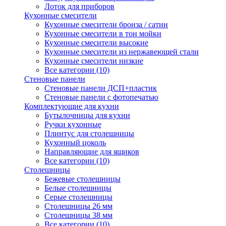
Лоток для приборов
Кухонные смесители
Кухонные смесители бронза / сатин
Кухонные смесители в тон мойки
Кухонные смесители высокие
Кухонные смесители из нержавеющей стали
Кухонные смесители низкие
Все категории (10)
Стеновые панели
Стеновые панели ДСП+пластик
Стеновые панели с фотопечатью
Комплектующие для кухни
Бутылочницы для кухни
Ручки кухонные
Плинтус для столешницы
Кухонный цоколь
Направляющие для ящиков
Все категории (10)
Столешницы
Бежевые столешницы
Белые столешницы
Серые столешницы
Столешницы 26 мм
Столешницы 38 мм
Все категории (10)