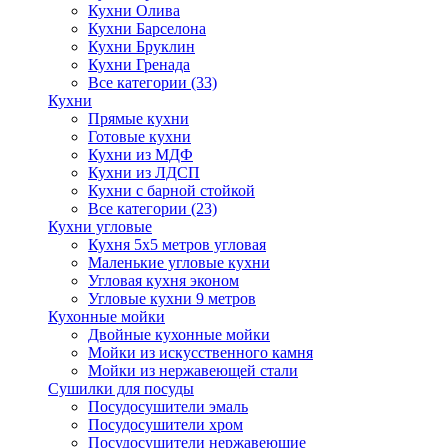
Кухни Олива
Кухни Барселона
Кухни Бруклин
Кухни Гренада
Все категории (33)
Кухни
Прямые кухни
Готовые кухни
Кухни из МДФ
Кухни из ЛДСП
Кухни с барной стойкой
Все категории (23)
Кухни угловые
Кухня 5х5 метров угловая
Маленькие угловые кухни
Угловая кухня эконом
Угловые кухни 9 метров
Кухонные мойки
Двойные кухонные мойки
Мойки из искусственного камня
Мойки из нержавеющей стали
Сушилки для посуды
Посудосушители эмаль
Посудосушители хром
Посудосушители нержавеющие