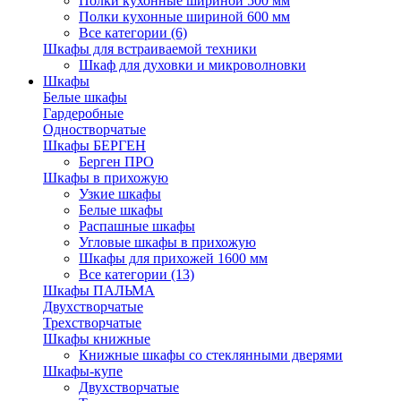
Полки кухонные шириной 500 мм
Полки кухонные шириной 600 мм
Все категории (6)
Шкафы для встраиваемой техники
Шкаф для духовки и микроволновки
Шкафы
Белые шкафы
Гардеробные
Одностворчатые
Шкафы БЕРГЕН
Берген ПРО
Шкафы в прихожую
Узкие шкафы
Белые шкафы
Распашные шкафы
Угловые шкафы в прихожую
Шкафы для прихожей 1600 мм
Все категории (13)
Шкафы ПАЛЬМА
Двухстворчатые
Трехстворчатые
Шкафы книжные
Книжные шкафы со стеклянными дверями
Шкафы-купе
Двухстворчатые