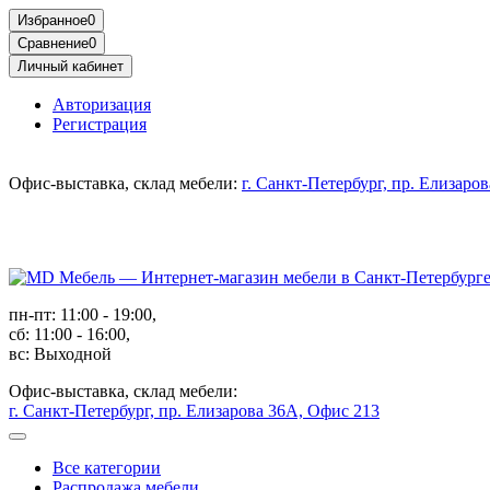
Избранное
0
Сравнение
0
Личный кабинет
Авторизация
Регистрация
Офис-выставка, склад мебели:
г. Санкт-Петербург, пр. Елизаро
пн-пт: 11:00 - 19:00,
сб: 11:00 - 16:00,
вс: Выходной
Офис-выставка, склад мебели:
г. Санкт-Петербург, пр. Елизарова 36А, Офис 213
Все категории
Распродажа мебели