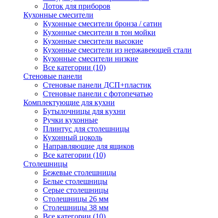
Лоток для приборов
Кухонные смесители
Кухонные смесители бронза / сатин
Кухонные смесители в тон мойки
Кухонные смесители высокие
Кухонные смесители из нержавеющей стали
Кухонные смесители низкие
Все категории (10)
Стеновые панели
Стеновые панели ДСП+пластик
Стеновые панели с фотопечатью
Комплектующие для кухни
Бутылочницы для кухни
Ручки кухонные
Плинтус для столешницы
Кухонный цоколь
Направляющие для ящиков
Все категории (10)
Столешницы
Бежевые столешницы
Белые столешницы
Серые столешницы
Столешницы 26 мм
Столешницы 38 мм
Все категории (10)