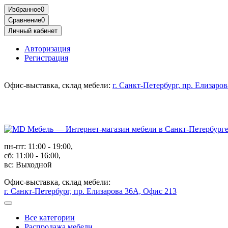
Избранное
0
Сравнение
0
Личный кабинет
Авторизация
Регистрация
Офис-выставка, склад мебели:
г. Санкт-Петербург, пр. Елизаро
пн-пт: 11:00 - 19:00,
сб: 11:00 - 16:00,
вс: Выходной
Офис-выставка, склад мебели:
г. Санкт-Петербург, пр. Елизарова 36А, Офис 213
Все категории
Распродажа мебели