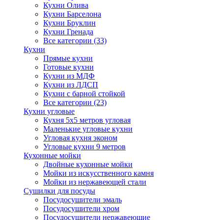
Кухни Олива
Кухни Барселона
Кухни Бруклин
Кухни Гренада
Все категории (33)
Кухни
Прямые кухни
Готовые кухни
Кухни из МДФ
Кухни из ЛДСП
Кухни с барной стойкой
Все категории (23)
Кухни угловые
Кухня 5х5 метров угловая
Маленькие угловые кухни
Угловая кухня эконом
Угловые кухни 9 метров
Кухонные мойки
Двойные кухонные мойки
Мойки из искусственного камня
Мойки из нержавеющей стали
Сушилки для посуды
Посудосушители эмаль
Посудосушители хром
Посудосушители нержавеющие