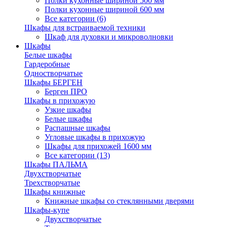
Полки кухонные шириной 500 мм
Полки кухонные шириной 600 мм
Все категории (6)
Шкафы для встраиваемой техники
Шкаф для духовки и микроволновки
Шкафы
Белые шкафы
Гардеробные
Одностворчатые
Шкафы БЕРГЕН
Берген ПРО
Шкафы в прихожую
Узкие шкафы
Белые шкафы
Распашные шкафы
Угловые шкафы в прихожую
Шкафы для прихожей 1600 мм
Все категории (13)
Шкафы ПАЛЬМА
Двухстворчатые
Трехстворчатые
Шкафы книжные
Книжные шкафы со стеклянными дверями
Шкафы-купе
Двухстворчатые