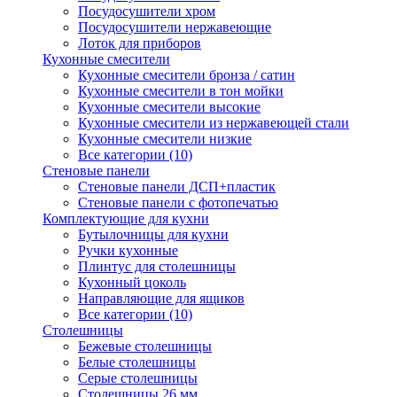
Посудосушители хром
Посудосушители нержавеющие
Лоток для приборов
Кухонные смесители
Кухонные смесители бронза / сатин
Кухонные смесители в тон мойки
Кухонные смесители высокие
Кухонные смесители из нержавеющей стали
Кухонные смесители низкие
Все категории (10)
Стеновые панели
Стеновые панели ДСП+пластик
Стеновые панели с фотопечатью
Комплектующие для кухни
Бутылочницы для кухни
Ручки кухонные
Плинтус для столешницы
Кухонный цоколь
Направляющие для ящиков
Все категории (10)
Столешницы
Бежевые столешницы
Белые столешницы
Серые столешницы
Столешницы 26 мм