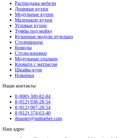
Распродажа мебели
Дешевые кухни
Модульные кухни
Маленькие кухни
Угловые кухни
Тумбы под мойку
Кухонные модули отдельно
Столешницы
Комоды
Столы-книжки
Модульные спальни
Кровати с матрасом
Шкафы-купе
Новинки
Наши контакты
8 (800) 300-82-84
8 (812) 938-28-54
8 (812) 907-28-54
8 (812) 374-63-40
dmaster@mdmebel.com
Наш адрес