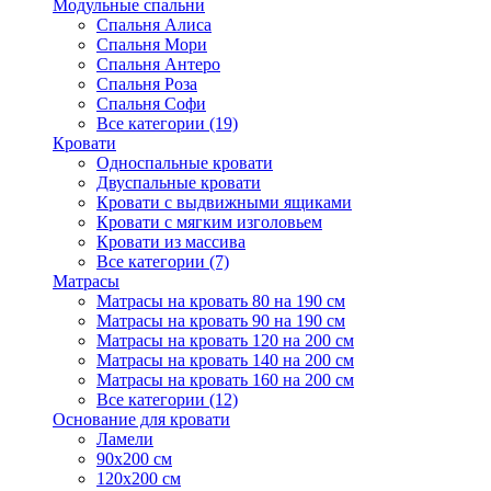
Модульные спальни
Спальня Алиса
Спальня Мори
Спальня Антеро
Спальня Роза
Спальня Софи
Все категории (19)
Кровати
Односпальные кровати
Двуспальные кровати
Кровати с выдвижными ящиками
Кровати с мягким изголовьем
Кровати из массива
Все категории (7)
Матрасы
Матрасы на кровать 80 на 190 см
Матрасы на кровать 90 на 190 см
Матрасы на кровать 120 на 200 см
Матрасы на кровать 140 на 200 см
Матрасы на кровать 160 на 200 см
Все категории (12)
Основание для кровати
Ламели
90х200 см
120х200 см