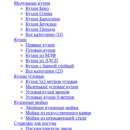
Модульные кухни
Кухни Бриз
Кухни Олива
Кухни Барселона
Кухни Бруклин
Кухни Гренада
Все категории (33)
Кухни
Прямые кухни
Готовые кухни
Кухни из МДФ
Кухни из ЛДСП
Кухни с барной стойкой
Все категории (23)
Кухни угловые
Кухня 5х5 метров угловая
Маленькие угловые кухни
Угловая кухня эконом
Угловые кухни 9 метров
Кухонные мойки
Двойные кухонные мойки
Мойки из искусственного камня
Мойки из нержавеющей стали
Сушилки для посуды
Посудосушители эмаль