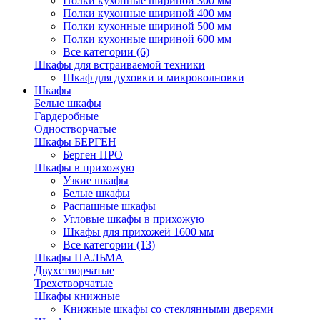
Полки кухонные шириной 300 мм
Полки кухонные шириной 400 мм
Полки кухонные шириной 500 мм
Полки кухонные шириной 600 мм
Все категории (6)
Шкафы для встраиваемой техники
Шкаф для духовки и микроволновки
Шкафы
Белые шкафы
Гардеробные
Одностворчатые
Шкафы БЕРГЕН
Берген ПРО
Шкафы в прихожую
Узкие шкафы
Белые шкафы
Распашные шкафы
Угловые шкафы в прихожую
Шкафы для прихожей 1600 мм
Все категории (13)
Шкафы ПАЛЬМА
Двухстворчатые
Трехстворчатые
Шкафы книжные
Книжные шкафы со стеклянными дверями