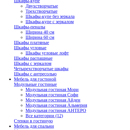
Шкафы-купе
Двухстворчатые
Трехстворчатые
Шкафы-купе без зеркала
Шкафы-купе с зеркалом
Шкафы-пеналы
Ширина 40 см
Ширина 60 см
Шкафы платяные
Шкафы угловые
Шкафы угловые лофт
Шкафы распашные
Шкафы с зеркалом
Четырехстворчатые шкафы
Шкафы с антресолью
Мебель для гостиной
Модульные гостиные
Модульная гостиная Мори
Модульная гостиная Софи
Модульная гостиная Айден
Модульная гостиная Альмерия
Модульная гостиная АНТЕРО
Все категории (12)
Стенки в гостиную
Мебель для спальни