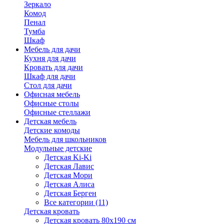
Зеркало
Комод
Пенал
Тумба
Шкаф
Мебель для дачи
Кухня для дачи
Кровать для дачи
Шкаф для дачи
Стол для дачи
Офисная мебель
Офисные столы
Офисные стеллажи
Детская мебель
Детские комоды
Мебель для школьников
Модульные детские
Детская Ki-Ki
Детская Лавис
Детская Мори
Детская Алиса
Детская Берген
Все категории (11)
Детская кровать
Детская кровать 80х190 см