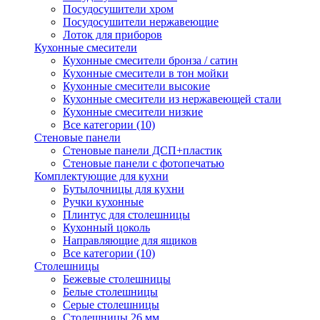
Посудосушители хром
Посудосушители нержавеющие
Лоток для приборов
Кухонные смесители
Кухонные смесители бронза / сатин
Кухонные смесители в тон мойки
Кухонные смесители высокие
Кухонные смесители из нержавеющей стали
Кухонные смесители низкие
Все категории (10)
Стеновые панели
Стеновые панели ДСП+пластик
Стеновые панели с фотопечатью
Комплектующие для кухни
Бутылочницы для кухни
Ручки кухонные
Плинтус для столешницы
Кухонный цоколь
Направляющие для ящиков
Все категории (10)
Столешницы
Бежевые столешницы
Белые столешницы
Серые столешницы
Столешницы 26 мм