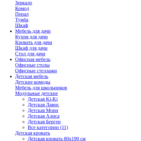
Зеркало
Комод
Пенал
Тумба
Шкаф
Мебель для дачи
Кухня для дачи
Кровать для дачи
Шкаф для дачи
Стол для дачи
Офисная мебель
Офисные столы
Офисные стеллажи
Детская мебель
Детские комоды
Мебель для школьников
Модульные детские
Детская Ki-Ki
Детская Лавис
Детская Мори
Детская Алиса
Детская Берген
Все категории (11)
Детская кровать
Детская кровать 80х190 см