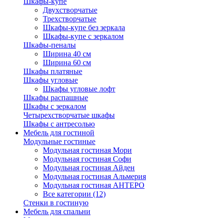
Шкафы-купе
Двухстворчатые
Трехстворчатые
Шкафы-купе без зеркала
Шкафы-купе с зеркалом
Шкафы-пеналы
Ширина 40 см
Ширина 60 см
Шкафы платяные
Шкафы угловые
Шкафы угловые лофт
Шкафы распашные
Шкафы с зеркалом
Четырехстворчатые шкафы
Шкафы с антресолью
Мебель для гостиной
Модульные гостиные
Модульная гостиная Мори
Модульная гостиная Софи
Модульная гостиная Айден
Модульная гостиная Альмерия
Модульная гостиная АНТЕРО
Все категории (12)
Стенки в гостиную
Мебель для спальни