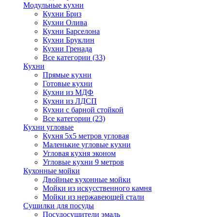
Модульные кухни
Кухни Бриз
Кухни Олива
Кухни Барселона
Кухни Бруклин
Кухни Гренада
Все категории (33)
Кухни
Прямые кухни
Готовые кухни
Кухни из МДФ
Кухни из ЛДСП
Кухни с барной стойкой
Все категории (23)
Кухни угловые
Кухня 5х5 метров угловая
Маленькие угловые кухни
Угловая кухня эконом
Угловые кухни 9 метров
Кухонные мойки
Двойные кухонные мойки
Мойки из искусственного камня
Мойки из нержавеющей стали
Сушилки для посуды
Посудосушители эмаль