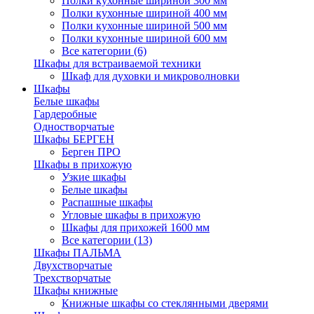
Полки кухонные шириной 300 мм
Полки кухонные шириной 400 мм
Полки кухонные шириной 500 мм
Полки кухонные шириной 600 мм
Все категории (6)
Шкафы для встраиваемой техники
Шкаф для духовки и микроволновки
Шкафы
Белые шкафы
Гардеробные
Одностворчатые
Шкафы БЕРГЕН
Берген ПРО
Шкафы в прихожую
Узкие шкафы
Белые шкафы
Распашные шкафы
Угловые шкафы в прихожую
Шкафы для прихожей 1600 мм
Все категории (13)
Шкафы ПАЛЬМА
Двухстворчатые
Трехстворчатые
Шкафы книжные
Книжные шкафы со стеклянными дверями