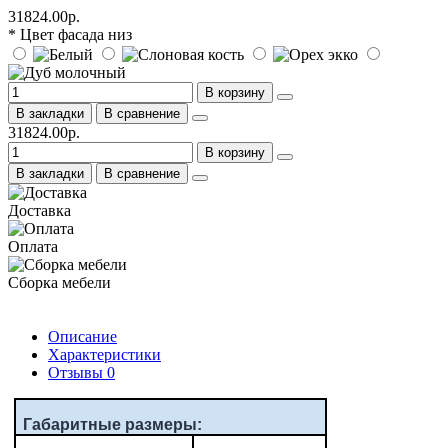
31824.00р.
* Цвет фасада низ
В корзину
В закладки
В сравнение
31824.00р.
В корзину
В закладки
В сравнение
Доставка
Оплата
Сборка мебели
Описание
Характеристики
Отзывы
0
Габаритные размеры: