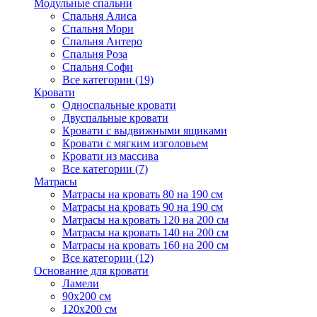
Модульные спальни
Спальня Алиса
Спальня Мори
Спальня Антеро
Спальня Роза
Спальня Софи
Все категории (19)
Кровати
Односпальные кровати
Двуспальные кровати
Кровати с выдвижными ящиками
Кровати с мягким изголовьем
Кровати из массива
Все категории (7)
Матрасы
Матрасы на кровать 80 на 190 см
Матрасы на кровать 90 на 190 см
Матрасы на кровать 120 на 200 см
Матрасы на кровать 140 на 200 см
Матрасы на кровать 160 на 200 см
Все категории (12)
Основание для кровати
Ламели
90х200 см
120х200 см