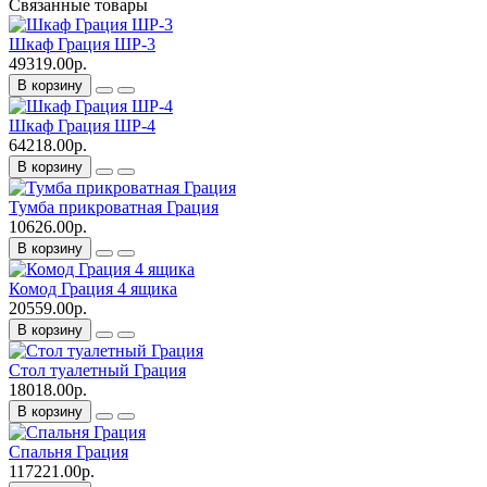
Связанные товары
Шкаф Грация ШР-3
49319.00р.
В корзину
Шкаф Грация ШР-4
64218.00р.
В корзину
Тумба прикроватная Грация
10626.00р.
В корзину
Комод Грация 4 ящика
20559.00р.
В корзину
Стол туалетный Грация
18018.00р.
В корзину
Спальня Грация
117221.00р.