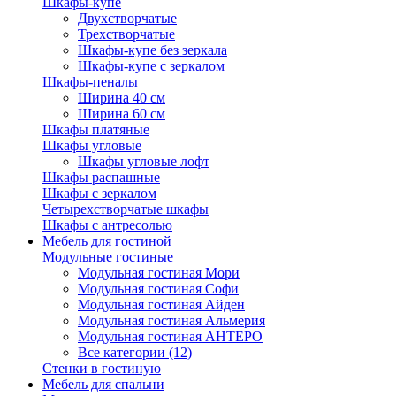
Шкафы-купе
Двухстворчатые
Трехстворчатые
Шкафы-купе без зеркала
Шкафы-купе с зеркалом
Шкафы-пеналы
Ширина 40 см
Ширина 60 см
Шкафы платяные
Шкафы угловые
Шкафы угловые лофт
Шкафы распашные
Шкафы с зеркалом
Четырехстворчатые шкафы
Шкафы с антресолью
Мебель для гостиной
Модульные гостиные
Модульная гостиная Мори
Модульная гостиная Софи
Модульная гостиная Айден
Модульная гостиная Альмерия
Модульная гостиная АНТЕРО
Все категории (12)
Стенки в гостиную
Мебель для спальни