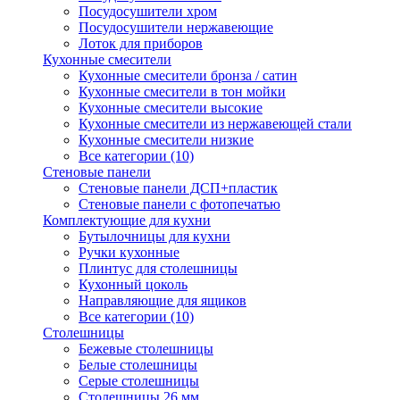
Посудосушители хром
Посудосушители нержавеющие
Лоток для приборов
Кухонные смесители
Кухонные смесители бронза / сатин
Кухонные смесители в тон мойки
Кухонные смесители высокие
Кухонные смесители из нержавеющей стали
Кухонные смесители низкие
Все категории (10)
Стеновые панели
Стеновые панели ДСП+пластик
Стеновые панели с фотопечатью
Комплектующие для кухни
Бутылочницы для кухни
Ручки кухонные
Плинтус для столешницы
Кухонный цоколь
Направляющие для ящиков
Все категории (10)
Столешницы
Бежевые столешницы
Белые столешницы
Серые столешницы
Столешницы 26 мм