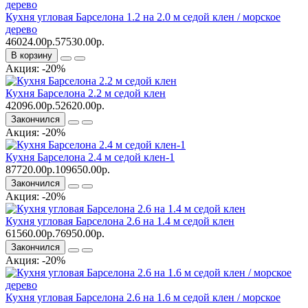
Кухня угловая Барселона 1.2 на 2.0 м седой клен / морское
дерево
46024.00р.
57530.00р.
В корзину
Акция: -20%
Кухня Барселона 2.2 м седой клен
42096.00р.
52620.00р.
Закончился
Акция: -20%
Кухня Барселона 2.4 м седой клен-1
87720.00р.
109650.00р.
Закончился
Акция: -20%
Кухня угловая Барселона 2.6 на 1.4 м седой клен
61560.00р.
76950.00р.
Закончился
Акция: -20%
Кухня угловая Барселона 2.6 на 1.6 м седой клен / морское