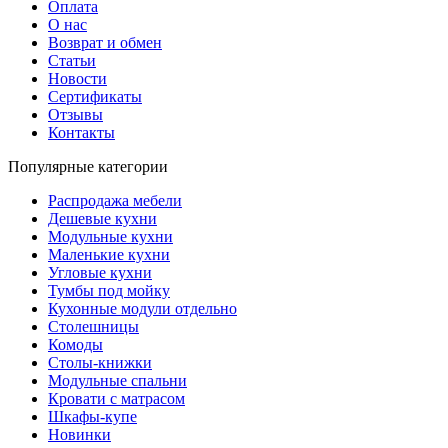
Оплата
О нас
Возврат и обмен
Статьи
Новости
Сертификаты
Отзывы
Контакты
Популярные категории
Распродажа мебели
Дешевые кухни
Модульные кухни
Маленькие кухни
Угловые кухни
Тумбы под мойку
Кухонные модули отдельно
Столешницы
Комоды
Столы-книжки
Модульные спальни
Кровати с матрасом
Шкафы-купе
Новинки