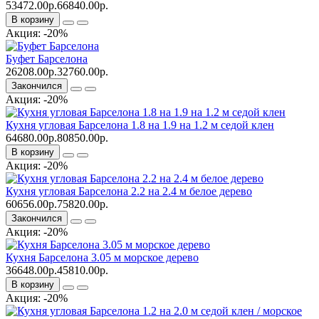
53472.00р.
66840.00р.
В корзину
Акция: -20%
Буфет Барселона
26208.00р.
32760.00р.
Закончился
Акция: -20%
Кухня угловая Барселона 1.8 на 1.9 на 1.2 м седой клен
64680.00р.
80850.00р.
В корзину
Акция: -20%
Кухня угловая Барселона 2.2 на 2.4 м белое дерево
60656.00р.
75820.00р.
Закончился
Акция: -20%
Кухня Барселона 3.05 м морское дерево
36648.00р.
45810.00р.
В корзину
Акция: -20%