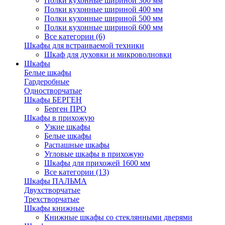
Полки кухонные шириной 300 мм
Полки кухонные шириной 400 мм
Полки кухонные шириной 500 мм
Полки кухонные шириной 600 мм
Все категории (6)
Шкафы для встраиваемой техники
Шкаф для духовки и микроволновки
Шкафы
Белые шкафы
Гардеробные
Одностворчатые
Шкафы БЕРГЕН
Берген ПРО
Шкафы в прихожую
Узкие шкафы
Белые шкафы
Распашные шкафы
Угловые шкафы в прихожую
Шкафы для прихожей 1600 мм
Все категории (13)
Шкафы ПАЛЬМА
Двухстворчатые
Трехстворчатые
Шкафы книжные
Книжные шкафы со стеклянными дверями