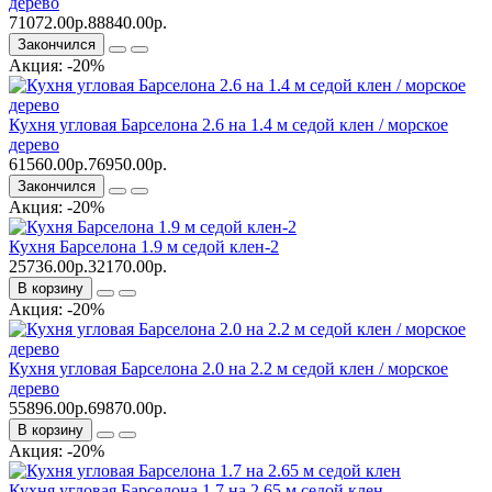
дерево
71072.00р.
88840.00р.
Закончился
Акция: -20%
Кухня угловая Барселона 2.6 на 1.4 м седой клен / морское
дерево
61560.00р.
76950.00р.
Закончился
Акция: -20%
Кухня Барселона 1.9 м седой клен-2
25736.00р.
32170.00р.
В корзину
Акция: -20%
Кухня угловая Барселона 2.0 на 2.2 м седой клен / морское
дерево
55896.00р.
69870.00р.
В корзину
Акция: -20%
Кухня угловая Барселона 1.7 на 2.65 м седой клен