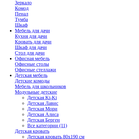
Зеркало
Комод
Пенал
Тумба
Шкаф
Мебель для дачи
Кухня для дачи
Кровать для дачи
Шкаф для дачи
Стол для дачи
Офисная мебель
Офисные столы
Офисные стеллажи
Детская мебель
Детские комоды
Мебель для школьников
Модульные детские
Детская Ki-Ki
Детская Лавис
Детская Мори
Детская Алиса
Детская Берген
Все категории (11)
Детская кровать
Детская кровать 80х190 см