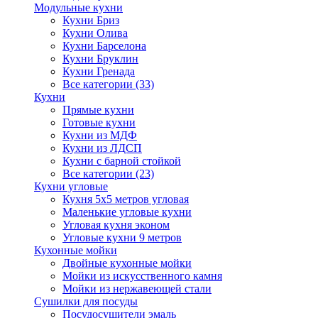
Модульные кухни
Кухни Бриз
Кухни Олива
Кухни Барселона
Кухни Бруклин
Кухни Гренада
Все категории (33)
Кухни
Прямые кухни
Готовые кухни
Кухни из МДФ
Кухни из ЛДСП
Кухни с барной стойкой
Все категории (23)
Кухни угловые
Кухня 5х5 метров угловая
Маленькие угловые кухни
Угловая кухня эконом
Угловые кухни 9 метров
Кухонные мойки
Двойные кухонные мойки
Мойки из искусственного камня
Мойки из нержавеющей стали
Сушилки для посуды
Посудосушители эмаль