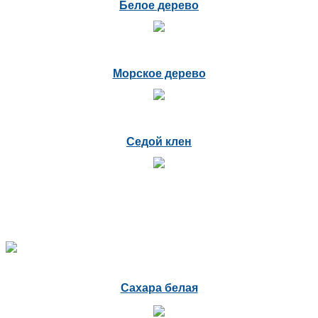
Белое дерево
Морское дерево
Седой клен
Сахара белая