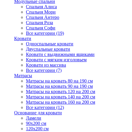
Модульные спальни
Спальня Алиса
Спальня Мори
Спальня Антеро
Спальня Роза
Спальня Софи
Все категории (19)
Кровати
Односпальные кровати
Двуспальные кровати
Кровати с выдвижными ящиками
Кровати с мягким изголовьем
Кровати из массива
Все категории (7)
Матрасы
Матрасы на кровать 80 на 190 см
Матрасы на кровать 90 на 190 см
Матрасы на кровать 120 на 200 см
Матрасы на кровать 140 на 200 см
Матрасы на кровать 160 на 200 см
Все категории (12)
Основание для кровати
Ламели
90х200 см
120х200 см