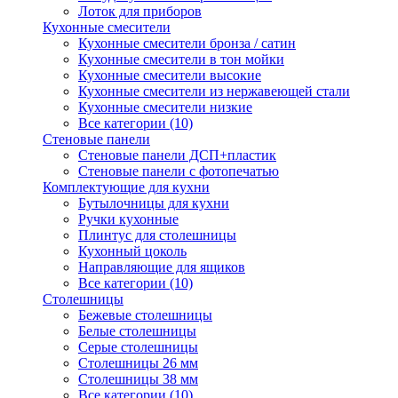
Лоток для приборов
Кухонные смесители
Кухонные смесители бронза / сатин
Кухонные смесители в тон мойки
Кухонные смесители высокие
Кухонные смесители из нержавеющей стали
Кухонные смесители низкие
Все категории (10)
Стеновые панели
Стеновые панели ДСП+пластик
Стеновые панели с фотопечатью
Комплектующие для кухни
Бутылочницы для кухни
Ручки кухонные
Плинтус для столешницы
Кухонный цоколь
Направляющие для ящиков
Все категории (10)
Столешницы
Бежевые столешницы
Белые столешницы
Серые столешницы
Столешницы 26 мм
Столешницы 38 мм
Все категории (10)