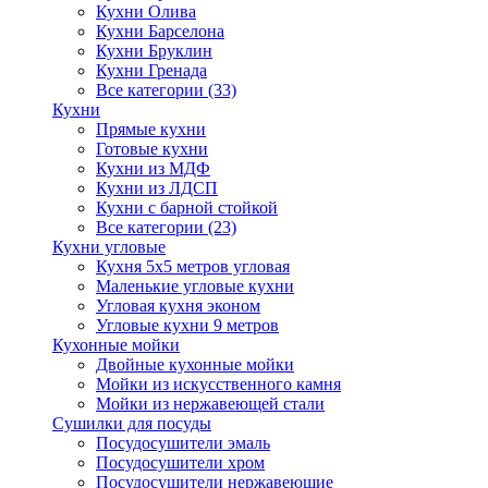
Кухни Олива
Кухни Барселона
Кухни Бруклин
Кухни Гренада
Все категории (33)
Кухни
Прямые кухни
Готовые кухни
Кухни из МДФ
Кухни из ЛДСП
Кухни с барной стойкой
Все категории (23)
Кухни угловые
Кухня 5х5 метров угловая
Маленькие угловые кухни
Угловая кухня эконом
Угловые кухни 9 метров
Кухонные мойки
Двойные кухонные мойки
Мойки из искусственного камня
Мойки из нержавеющей стали
Сушилки для посуды
Посудосушители эмаль
Посудосушители хром
Посудосушители нержавеющие