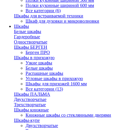
Полки кухонные шириной 500 мм
Полки кухонные шириной 600 мм
Все категории (6)
Шкафы для встраиваемой техники
Шкаф для духовки и микроволновки
Шкафы
Белые шкафы
Гардеробные
Одностворчатые
Шкафы БЕРГЕН
Берген ПРО
Шкафы в прихожую
Узкие шкафы
Белые шкафы
Распашные шкафы
Угловые шкафы в прихожую
Шкафы для прихожей 1600 мм
Все категории (13)
Шкафы ПАЛЬМА
Двухстворчатые
Трехстворчатые
Шкафы книжные
Книжные шкафы со стеклянными дверями
Шкафы-купе
Двухстворчатые