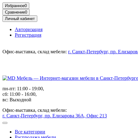
Избранное
0
Сравнение
0
Личный кабинет
Авторизация
Регистрация
Офис-выставка, склад мебели:
г. Санкт-Петербург, пр. Елизаро
пн-пт: 11:00 - 19:00,
сб: 11:00 - 16:00,
вс: Выходной
Офис-выставка, склад мебели:
г. Санкт-Петербург, пр. Елизарова 36А, Офис 213
Все категории
Распродажа мебели