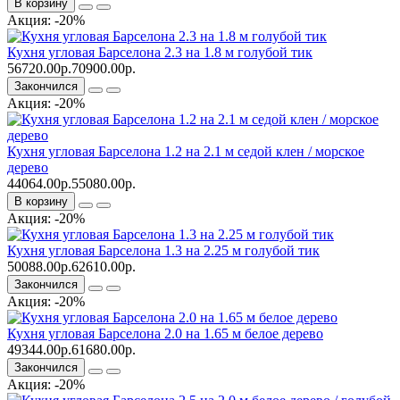
В корзину
Акция: -20%
Кухня угловая Барселона 2.3 на 1.8 м голубой тик
56720.00р.
70900.00р.
Закончился
Акция: -20%
Кухня угловая Барселона 1.2 на 2.1 м седой клен / морское
дерево
44064.00р.
55080.00р.
В корзину
Акция: -20%
Кухня угловая Барселона 1.3 на 2.25 м голубой тик
50088.00р.
62610.00р.
Закончился
Акция: -20%
Кухня угловая Барселона 2.0 на 1.65 м белое дерево
49344.00р.
61680.00р.
Закончился
Акция: -20%