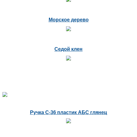
Морское дерево
Седой клен
Ручка С-36 пластик АБС глянец