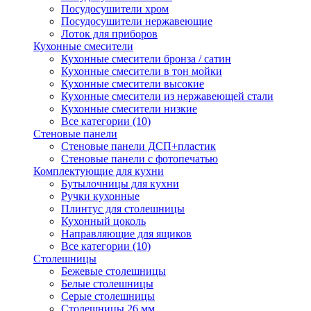
Посудосушители хром
Посудосушители нержавеющие
Лоток для приборов
Кухонные смесители
Кухонные смесители бронза / сатин
Кухонные смесители в тон мойки
Кухонные смесители высокие
Кухонные смесители из нержавеющей стали
Кухонные смесители низкие
Все категории (10)
Стеновые панели
Стеновые панели ДСП+пластик
Стеновые панели с фотопечатью
Комплектующие для кухни
Бутылочницы для кухни
Ручки кухонные
Плинтус для столешницы
Кухонный цоколь
Направляющие для ящиков
Все категории (10)
Столешницы
Бежевые столешницы
Белые столешницы
Серые столешницы
Столешницы 26 мм