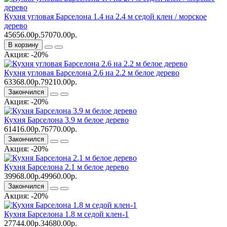
Кухня угловая Барселона 1.4 на 2.4 м седой клен / морское
дерево
45656.00р.
57070.00р.
В корзину
Акция: -20%
Кухня угловая Барселона 2.6 на 2.2 м белое дерево
63368.00р.
79210.00р.
Закончился
Акция: -20%
Кухня Барселона 3.9 м белое дерево
61416.00р.
76770.00р.
Закончился
Акция: -20%
Кухня Барселона 2.1 м белое дерево
39968.00р.
49960.00р.
Закончился
Акция: -20%
Кухня Барселона 1.8 м седой клен-1
27744.00р.
34680.00р.