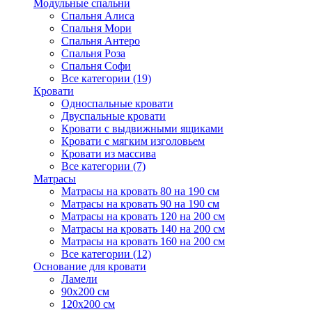
Модульные спальни
Спальня Алиса
Спальня Мори
Спальня Антеро
Спальня Роза
Спальня Софи
Все категории (19)
Кровати
Односпальные кровати
Двуспальные кровати
Кровати с выдвижными ящиками
Кровати с мягким изголовьем
Кровати из массива
Все категории (7)
Матрасы
Матрасы на кровать 80 на 190 см
Матрасы на кровать 90 на 190 см
Матрасы на кровать 120 на 200 см
Матрасы на кровать 140 на 200 см
Матрасы на кровать 160 на 200 см
Все категории (12)
Основание для кровати
Ламели
90х200 см
120х200 см