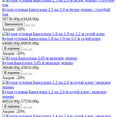
Кухня угловая Барселона 2.5 на 2.0 м белое дерево / голубой
тик
50736.00р.
63420.00р.
Закончился
Акция: -20%
Кухня угловая Барселона 1.8 на 1.9 на 1.2 м седой клен
64680.00р.
80850.00р.
В корзину
Акция: -20%
Кухня Барселона 3.05 м морское дерево
36648.00р.
45810.00р.
В корзину
Акция: -20%
Кухня угловая Барселона 1.2 на 2.0 м седой клен / морское
дерево
46024.00р.
57530.00р.
В корзину
Акция: -20%