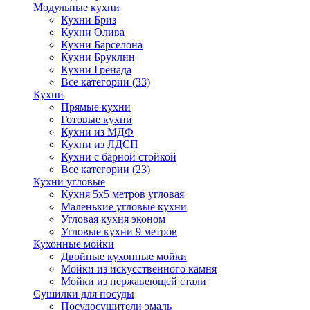
Модульные кухни
Кухни Бриз
Кухни Олива
Кухни Барселона
Кухни Бруклин
Кухни Гренада
Все категории (33)
Кухни
Прямые кухни
Готовые кухни
Кухни из МДФ
Кухни из ЛДСП
Кухни с барной стойкой
Все категории (23)
Кухни угловые
Кухня 5х5 метров угловая
Маленькие угловые кухни
Угловая кухня эконом
Угловые кухни 9 метров
Кухонные мойки
Двойные кухонные мойки
Мойки из искусственного камня
Мойки из нержавеющей стали
Сушилки для посуды
Посудосушители эмаль