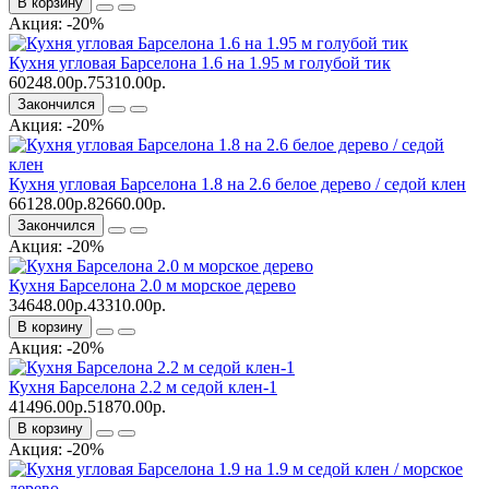
В корзину
Акция: -20%
Кухня угловая Барселона 1.6 на 1.95 м голубой тик
60248.00р.
75310.00р.
Закончился
Акция: -20%
Кухня угловая Барселона 1.8 на 2.6 белое дерево / седой клен
66128.00р.
82660.00р.
Закончился
Акция: -20%
Кухня Барселона 2.0 м морское дерево
34648.00р.
43310.00р.
В корзину
Акция: -20%
Кухня Барселона 2.2 м седой клен-1
41496.00р.
51870.00р.
В корзину
Акция: -20%