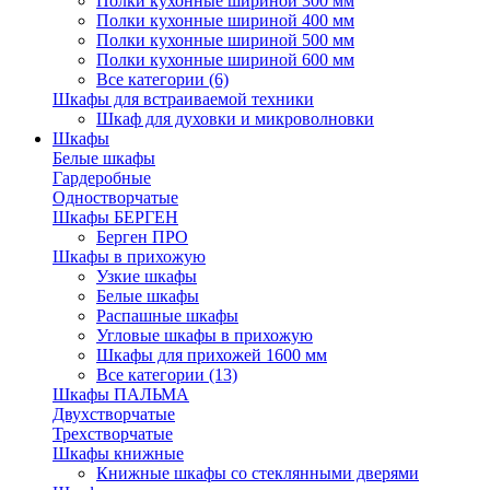
Полки кухонные шириной 300 мм
Полки кухонные шириной 400 мм
Полки кухонные шириной 500 мм
Полки кухонные шириной 600 мм
Все категории (6)
Шкафы для встраиваемой техники
Шкаф для духовки и микроволновки
Шкафы
Белые шкафы
Гардеробные
Одностворчатые
Шкафы БЕРГЕН
Берген ПРО
Шкафы в прихожую
Узкие шкафы
Белые шкафы
Распашные шкафы
Угловые шкафы в прихожую
Шкафы для прихожей 1600 мм
Все категории (13)
Шкафы ПАЛЬМА
Двухстворчатые
Трехстворчатые
Шкафы книжные
Книжные шкафы со стеклянными дверями