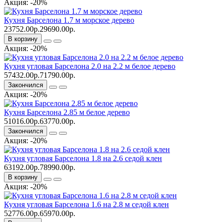
Акция: -20%
Кухня Барселона 1.7 м морское дерево
23752.00р.
29690.00р.
В корзину
Акция: -20%
Кухня угловая Барселона 2.0 на 2.2 м белое дерево
57432.00р.
71790.00р.
Закончился
Акция: -20%
Кухня Барселона 2.85 м белое дерево
51016.00р.
63770.00р.
Закончился
Акция: -20%
Кухня угловая Барселона 1.8 на 2.6 седой клен
63192.00р.
78990.00р.
В корзину
Акция: -20%
Кухня угловая Барселона 1.6 на 2.8 м седой клен
52776.00р.
65970.00р.