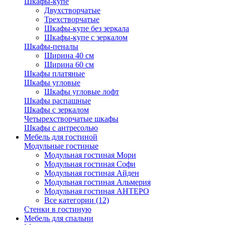
Шкафы-купе
Двухстворчатые
Трехстворчатые
Шкафы-купе без зеркала
Шкафы-купе с зеркалом
Шкафы-пеналы
Ширина 40 см
Ширина 60 см
Шкафы платяные
Шкафы угловые
Шкафы угловые лофт
Шкафы распашные
Шкафы с зеркалом
Четырехстворчатые шкафы
Шкафы с антресолью
Мебель для гостиной
Модульные гостиные
Модульная гостиная Мори
Модульная гостиная Софи
Модульная гостиная Айден
Модульная гостиная Альмерия
Модульная гостиная АНТЕРО
Все категории (12)
Стенки в гостиную
Мебель для спальни