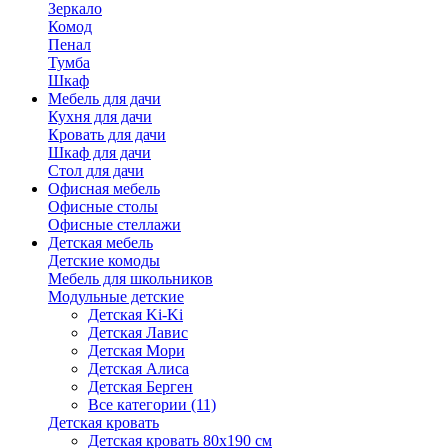
Зеркало
Комод
Пенал
Тумба
Шкаф
Мебель для дачи
Кухня для дачи
Кровать для дачи
Шкаф для дачи
Стол для дачи
Офисная мебель
Офисные столы
Офисные стеллажи
Детская мебель
Детские комоды
Мебель для школьников
Модульные детские
Детская Ki-Ki
Детская Лавис
Детская Мори
Детская Алиса
Детская Берген
Все категории (11)
Детская кровать
Детская кровать 80х190 см