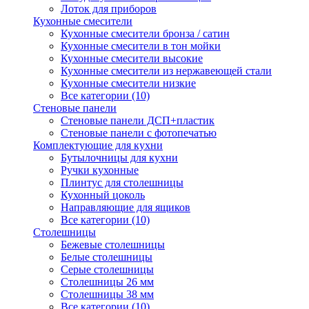
Лоток для приборов
Кухонные смесители
Кухонные смесители бронза / сатин
Кухонные смесители в тон мойки
Кухонные смесители высокие
Кухонные смесители из нержавеющей стали
Кухонные смесители низкие
Все категории (10)
Стеновые панели
Стеновые панели ДСП+пластик
Стеновые панели с фотопечатью
Комплектующие для кухни
Бутылочницы для кухни
Ручки кухонные
Плинтус для столешницы
Кухонный цоколь
Направляющие для ящиков
Все категории (10)
Столешницы
Бежевые столешницы
Белые столешницы
Серые столешницы
Столешницы 26 мм
Столешницы 38 мм
Все категории (10)