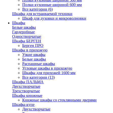
Полки кухонные шириной 500 мм
Полки кухонные шириной 600 мм
Все категории (6)
Шкафы для встраиваемой техники
Шкаф для духовки и микроволновки
Шкафы
Белые шкафы
Гардеробные
Одностворчатые
Шкафы БЕРГЕН
Берген ПРО
Шкафы в прихожую
Узкие шкафы
Белые шкафы
Распашные шкафы
Угловые шкафы в прихожую
Шкафы для прихожей 1600 мм
Все категории (13)
Шкафы ПАЛЬМА
Двухстворчатые
Трехстворчатые
Шкафы книжные
Книжные шкафы со стеклянными дверями
Шкафы-купе
Двухстворчатые