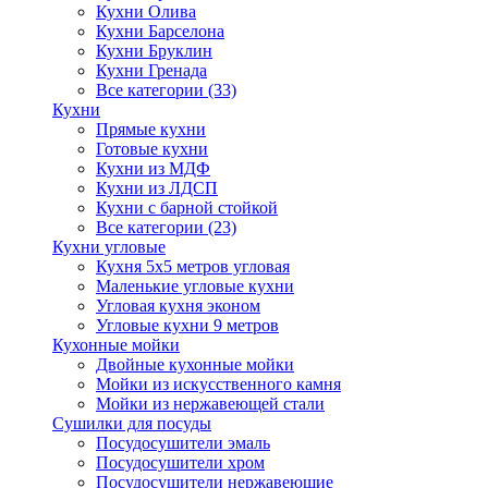
Кухни Олива
Кухни Барселона
Кухни Бруклин
Кухни Гренада
Все категории (33)
Кухни
Прямые кухни
Готовые кухни
Кухни из МДФ
Кухни из ЛДСП
Кухни с барной стойкой
Все категории (23)
Кухни угловые
Кухня 5х5 метров угловая
Маленькие угловые кухни
Угловая кухня эконом
Угловые кухни 9 метров
Кухонные мойки
Двойные кухонные мойки
Мойки из искусственного камня
Мойки из нержавеющей стали
Сушилки для посуды
Посудосушители эмаль
Посудосушители хром
Посудосушители нержавеющие