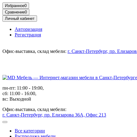
Избранное
0
Сравнение
0
Личный кабинет
Авторизация
Регистрация
Офис-выставка, склад мебели:
г. Санкт-Петербург, пр. Елизаро
пн-пт: 11:00 - 19:00,
сб: 11:00 - 16:00,
вс: Выходной
Офис-выставка, склад мебели:
г. Санкт-Петербург, пр. Елизарова 36А, Офис 213
Все категории
Распродажа мебели