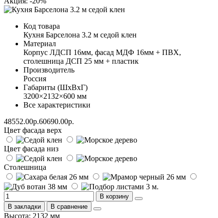
Акция: -20%
Код товара
Кухня Барселона 3.2 м седой клен
Материал
Корпус ЛДСП 16мм, фасад МДФ 16мм + ПВХ,
столешница ДСП 25 мм + пластик
Производитель
Россия
Габариты (ШхВхГ)
3200×2132×600 мм
Все характеристики
48552.00р.
60690.00р.
Цвет фасада верх
Цвет фасада низ
Столешница
В корзину
В закладки
В сравнение
Высота: 2132 мм