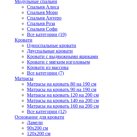
Модульные спальни
Спальня Алиса
Спальня Мори
Спальня Антеро
Спальня Роза
Спальня Софи
Все категории (19)
Кровати
Односпальные кровати
Двуспальные кровати
Кровати с выдвижными ящиками
Кровати с мягким изголовьем
Кровати из массива
Все категории (7)
Матрасы
Матрасы на кровать 80 на 190 см
Матрасы на кровать 90 на 190 см
Матрасы на кровать 120 на 200 см
Матрасы на кровать 140 на 200 см
Матрасы на кровать 160 на 200 см
Все категории (12)
Основание для кровати
Ламели
90х200 см
120х200 см