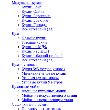
Модульные кухни
Кухни Бриз
Кухни Олива
Кухни Барселона
Кухни Бруклин
Кухни Гренада
Все категории (33)
Кухни
Прямые кухни
Готовые кухни
Кухни из МДФ
Кухни из ЛДСП
Кухни с барной стойкой
Все категории (23)
Кухни угловые
Кухня 5х5 метров угловая
Маленькие угловые кухни
Угловая кухня эконом
Угловые кухни 9 метров
Кухонные мойки
Двойные кухонные мойки
Мойки из искусственного камня
Мойки из нержавеющей стали
Сушилки для посуды
Посудосушители эмаль