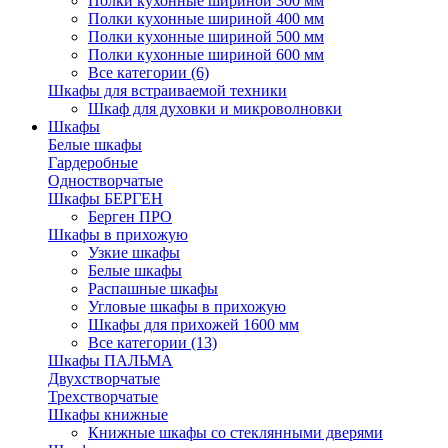
Полки кухонные шириной 300 мм
Полки кухонные шириной 400 мм
Полки кухонные шириной 500 мм
Полки кухонные шириной 600 мм
Все категории (6)
Шкафы для встраиваемой техники
Шкаф для духовки и микроволновки
Шкафы
Белые шкафы
Гардеробные
Одностворчатые
Шкафы БЕРГЕН
Берген ПРО
Шкафы в прихожую
Узкие шкафы
Белые шкафы
Распашные шкафы
Угловые шкафы в прихожую
Шкафы для прихожей 1600 мм
Все категории (13)
Шкафы ПАЛЬМА
Двухстворчатые
Трехстворчатые
Шкафы книжные
Книжные шкафы со стеклянными дверями