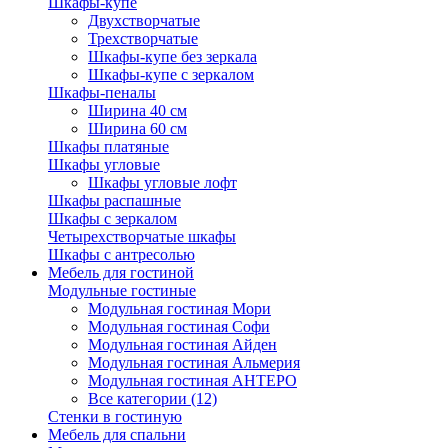
Шкафы-купе
Двухстворчатые
Трехстворчатые
Шкафы-купе без зеркала
Шкафы-купе с зеркалом
Шкафы-пеналы
Ширина 40 см
Ширина 60 см
Шкафы платяные
Шкафы угловые
Шкафы угловые лофт
Шкафы распашные
Шкафы с зеркалом
Четырехстворчатые шкафы
Шкафы с антресолью
Мебель для гостиной
Модульные гостиные
Модульная гостиная Мори
Модульная гостиная Софи
Модульная гостиная Айден
Модульная гостиная Альмерия
Модульная гостиная АНТЕРО
Все категории (12)
Стенки в гостиную
Мебель для спальни