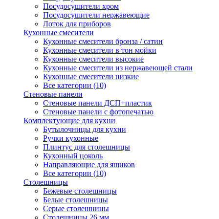
Посудосушители хром
Посудосушители нержавеющие
Лоток для приборов
Кухонные смесители
Кухонные смесители бронза / сатин
Кухонные смесители в тон мойки
Кухонные смесители высокие
Кухонные смесители из нержавеющей стали
Кухонные смесители низкие
Все категории (10)
Стеновые панели
Стеновые панели ДСП+пластик
Стеновые панели с фотопечатью
Комплектующие для кухни
Бутылочницы для кухни
Ручки кухонные
Плинтус для столешницы
Кухонный цоколь
Направляющие для ящиков
Все категории (10)
Столешницы
Бежевые столешницы
Белые столешницы
Серые столешницы
Столешницы 26 мм