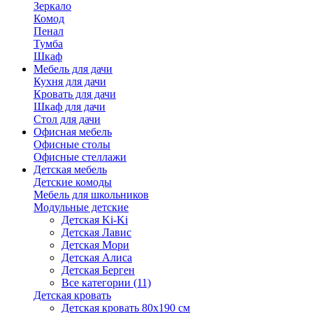
Зеркало
Комод
Пенал
Тумба
Шкаф
Мебель для дачи
Кухня для дачи
Кровать для дачи
Шкаф для дачи
Стол для дачи
Офисная мебель
Офисные столы
Офисные стеллажи
Детская мебель
Детские комоды
Мебель для школьников
Модульные детские
Детская Ki-Ki
Детская Лавис
Детская Мори
Детская Алиса
Детская Берген
Все категории (11)
Детская кровать
Детская кровать 80х190 см