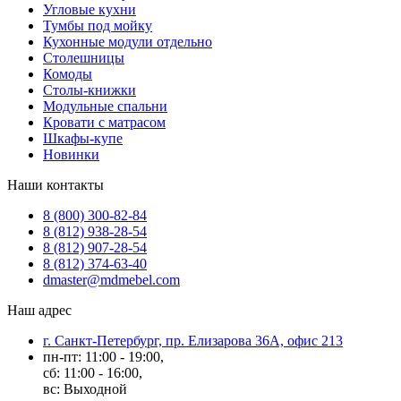
Угловые кухни
Тумбы под мойку
Кухонные модули отдельно
Столешницы
Комоды
Столы-книжки
Модульные спальни
Кровати с матрасом
Шкафы-купе
Новинки
Наши контакты
8 (800) 300-82-84
8 (812) 938-28-54
8 (812) 907-28-54
8 (812) 374-63-40
dmaster@mdmebel.com
Наш адрес
г. Санкт-Петербург, пр. Елизарова 36А, офис 213
пн-пт: 11:00 - 19:00,
сб: 11:00 - 16:00,
вс: Выходной