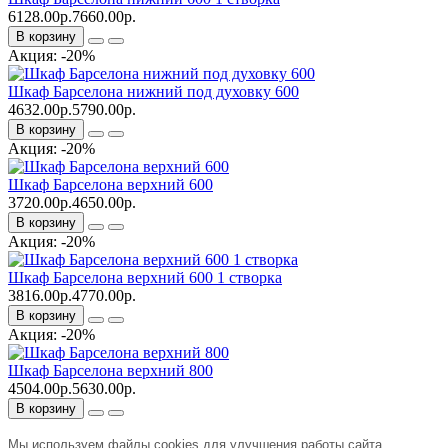
6128.00р.
7660.00р.
В корзину
Акция: -20%
Шкаф Барселона нижний под духовку 600
4632.00р.
5790.00р.
В корзину
Акция: -20%
Шкаф Барселона верхний 600
3720.00р.
4650.00р.
В корзину
Акция: -20%
Шкаф Барселона верхний 600 1 створка
3816.00р.
4770.00р.
В корзину
Акция: -20%
Шкаф Барселона верхний 800
4504.00р.
5630.00р.
В корзину
Мы используем файлы cookies для улучшения работы сайта.