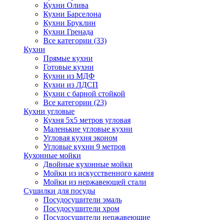
Кухни Олива
Кухни Барселона
Кухни Бруклин
Кухни Гренада
Все категории (33)
Кухни
Прямые кухни
Готовые кухни
Кухни из МДФ
Кухни из ЛДСП
Кухни с барной стойкой
Все категории (23)
Кухни угловые
Кухня 5х5 метров угловая
Маленькие угловые кухни
Угловая кухня эконом
Угловые кухни 9 метров
Кухонные мойки
Двойные кухонные мойки
Мойки из искусственного камня
Мойки из нержавеющей стали
Сушилки для посуды
Посудосушители эмаль
Посудосушители хром
Посудосушители нержавеющие