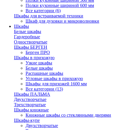
Полки кухонные шириной 500 мм
Полки кухонные шириной 600 мм
Все категории (6)
Шкафы для встраиваемой техники
Шкаф для духовки и микроволновки
Шкафы
Белые шкафы
Гардеробные
Одностворчатые
Шкафы БЕРГЕН
Берген ПРО
Шкафы в прихожую
Узкие шкафы
Белые шкафы
Распашные шкафы
Угловые шкафы в прихожую
Шкафы для прихожей 1600 мм
Все категории (13)
Шкафы ПАЛЬМА
Двухстворчатые
Трехстворчатые
Шкафы книжные
Книжные шкафы со стеклянными дверями
Шкафы-купе
Двухстворчатые