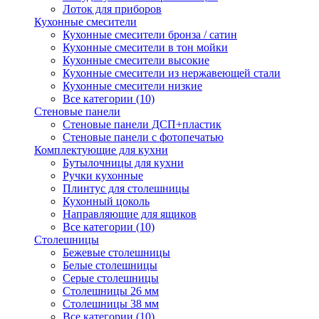
Лоток для приборов
Кухонные смесители
Кухонные смесители бронза / сатин
Кухонные смесители в тон мойки
Кухонные смесители высокие
Кухонные смесители из нержавеющей стали
Кухонные смесители низкие
Все категории (10)
Стеновые панели
Стеновые панели ДСП+пластик
Стеновые панели с фотопечатью
Комплектующие для кухни
Бутылочницы для кухни
Ручки кухонные
Плинтус для столешницы
Кухонный цоколь
Направляющие для ящиков
Все категории (10)
Столешницы
Бежевые столешницы
Белые столешницы
Серые столешницы
Столешницы 26 мм
Столешницы 38 мм
Все категории (10)