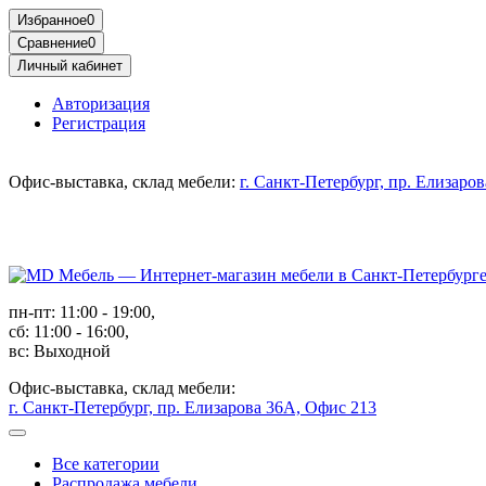
Избранное
0
Сравнение
0
Личный кабинет
Авторизация
Регистрация
Офис-выставка, склад мебели:
г. Санкт-Петербург, пр. Елизаро
пн-пт: 11:00 - 19:00,
сб: 11:00 - 16:00,
вс: Выходной
Офис-выставка, склад мебели:
г. Санкт-Петербург, пр. Елизарова 36А, Офис 213
Все категории
Распродажа мебели