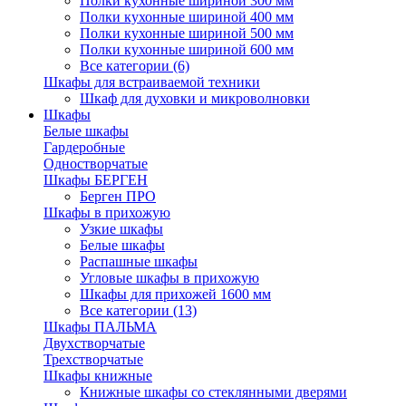
Полки кухонные шириной 300 мм
Полки кухонные шириной 400 мм
Полки кухонные шириной 500 мм
Полки кухонные шириной 600 мм
Все категории (6)
Шкафы для встраиваемой техники
Шкаф для духовки и микроволновки
Шкафы
Белые шкафы
Гардеробные
Одностворчатые
Шкафы БЕРГЕН
Берген ПРО
Шкафы в прихожую
Узкие шкафы
Белые шкафы
Распашные шкафы
Угловые шкафы в прихожую
Шкафы для прихожей 1600 мм
Все категории (13)
Шкафы ПАЛЬМА
Двухстворчатые
Трехстворчатые
Шкафы книжные
Книжные шкафы со стеклянными дверями