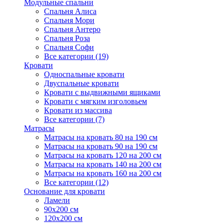
Модульные спальни
Спальня Алиса
Спальня Мори
Спальня Антеро
Спальня Роза
Спальня Софи
Все категории (19)
Кровати
Односпальные кровати
Двуспальные кровати
Кровати с выдвижными ящиками
Кровати с мягким изголовьем
Кровати из массива
Все категории (7)
Матрасы
Матрасы на кровать 80 на 190 см
Матрасы на кровать 90 на 190 см
Матрасы на кровать 120 на 200 см
Матрасы на кровать 140 на 200 см
Матрасы на кровать 160 на 200 см
Все категории (12)
Основание для кровати
Ламели
90х200 см
120х200 см