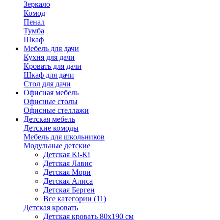
Зеркало
Комод
Пенал
Тумба
Шкаф
Мебель для дачи
Кухня для дачи
Кровать для дачи
Шкаф для дачи
Стол для дачи
Офисная мебель
Офисные столы
Офисные стеллажи
Детская мебель
Детские комоды
Мебель для школьников
Модульные детские
Детская Ki-Ki
Детская Лавис
Детская Мори
Детская Алиса
Детская Берген
Все категории (11)
Детская кровать
Детская кровать 80х190 см