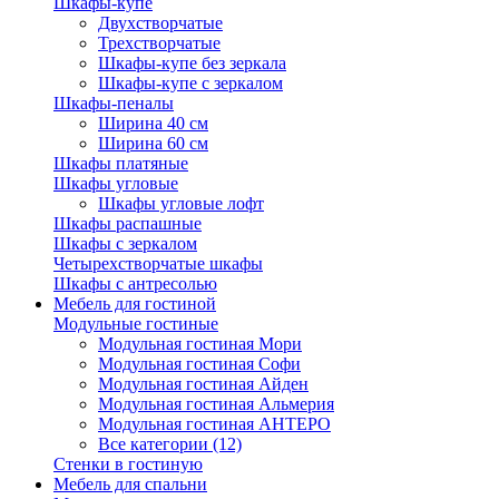
Шкафы-купе
Двухстворчатые
Трехстворчатые
Шкафы-купе без зеркала
Шкафы-купе с зеркалом
Шкафы-пеналы
Ширина 40 см
Ширина 60 см
Шкафы платяные
Шкафы угловые
Шкафы угловые лофт
Шкафы распашные
Шкафы с зеркалом
Четырехстворчатые шкафы
Шкафы с антресолью
Мебель для гостиной
Модульные гостиные
Модульная гостиная Мори
Модульная гостиная Софи
Модульная гостиная Айден
Модульная гостиная Альмерия
Модульная гостиная АНТЕРО
Все категории (12)
Стенки в гостиную
Мебель для спальни