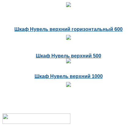
Шкаф Нувель верхний горизонтальный 600
Шкаф Нувель верхний 500
Шкаф Нувель верхний 1000