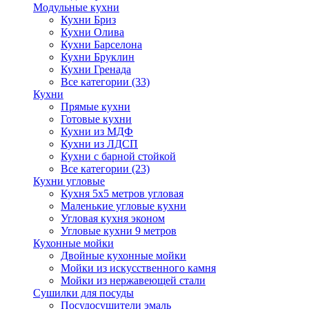
Модульные кухни
Кухни Бриз
Кухни Олива
Кухни Барселона
Кухни Бруклин
Кухни Гренада
Все категории (33)
Кухни
Прямые кухни
Готовые кухни
Кухни из МДФ
Кухни из ЛДСП
Кухни с барной стойкой
Все категории (23)
Кухни угловые
Кухня 5х5 метров угловая
Маленькие угловые кухни
Угловая кухня эконом
Угловые кухни 9 метров
Кухонные мойки
Двойные кухонные мойки
Мойки из искусственного камня
Мойки из нержавеющей стали
Сушилки для посуды
Посудосушители эмаль