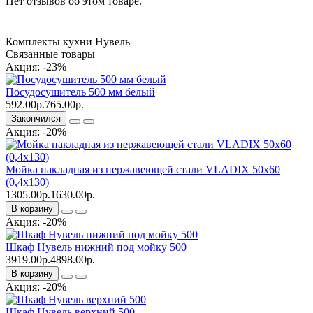
Нет отзывов об этом товаре.
Комплекты кухни Нувель
Связанные товары
Акция: -23%
Посудосушитель 500 мм белый
592.00р.
765.00р.
Закончился
Акция: -20%
Мойка накладная из нержавеющей стали VLADIX 50х60
(0,4х130)
1305.00р.
1630.00р.
В корзину
Акция: -20%
Шкаф Нувель нижний под мойку 500
3919.00р.
4898.00р.
В корзину
Акция: -20%
Шкаф Нувель верхний 500