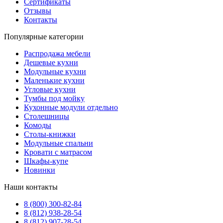
Сертификаты
Отзывы
Контакты
Популярные категории
Распродажа мебели
Дешевые кухни
Модульные кухни
Маленькие кухни
Угловые кухни
Тумбы под мойку
Кухонные модули отдельно
Столешницы
Комоды
Столы-книжки
Модульные спальни
Кровати с матрасом
Шкафы-купе
Новинки
Наши контакты
8 (800) 300-82-84
8 (812) 938-28-54
8 (812) 907-28-54