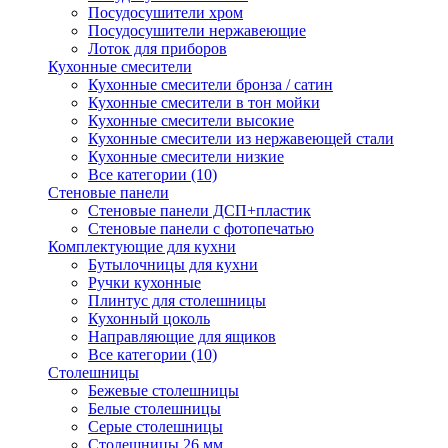
Посудосушители хром
Посудосушители нержавеющие
Лоток для приборов
Кухонные смесители
Кухонные смесители бронза / сатин
Кухонные смесители в тон мойки
Кухонные смесители высокие
Кухонные смесители из нержавеющей стали
Кухонные смесители низкие
Все категории (10)
Стеновые панели
Стеновые панели ДСП+пластик
Стеновые панели с фотопечатью
Комплектующие для кухни
Бутылочницы для кухни
Ручки кухонные
Плинтус для столешницы
Кухонный цоколь
Направляющие для ящиков
Все категории (10)
Столешницы
Бежевые столешницы
Белые столешницы
Серые столешницы
Столешницы 26 мм