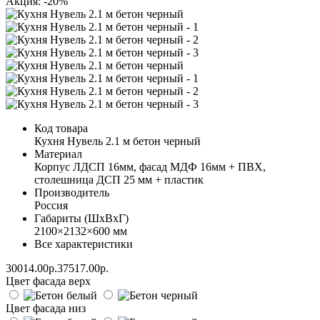
Акция: -20%
Код товара
Кухня Нувель 2.1 м бетон черный
Материал
Корпус ЛДСП 16мм, фасад МДФ 16мм + ПВХ,
столешница ДСП 25 мм + пластик
Производитель
Россия
Габариты (ШхВхГ)
2100×2132×600 мм
Все характеристики
30014.00р.
37517.00р.
Цвет фасада верх
Цвет фасада низ