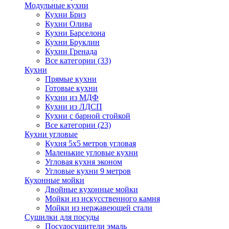
Модульные кухни
Кухни Бриз
Кухни Олива
Кухни Барселона
Кухни Бруклин
Кухни Гренада
Все категории (33)
Кухни
Прямые кухни
Готовые кухни
Кухни из МДФ
Кухни из ЛДСП
Кухни с барной стойкой
Все категории (23)
Кухни угловые
Кухня 5х5 метров угловая
Маленькие угловые кухни
Угловая кухня эконом
Угловые кухни 9 метров
Кухонные мойки
Двойные кухонные мойки
Мойки из искусственного камня
Мойки из нержавеющей стали
Сушилки для посуды
Посудосушители эмаль