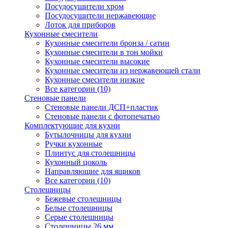
Посудосушители хром
Посудосушители нержавеющие
Лоток для приборов
Кухонные смесители
Кухонные смесители бронза / сатин
Кухонные смесители в тон мойки
Кухонные смесители высокие
Кухонные смесители из нержавеющей стали
Кухонные смесители низкие
Все категории (10)
Стеновые панели
Стеновые панели ДСП+пластик
Стеновые панели с фотопечатью
Комплектующие для кухни
Бутылочницы для кухни
Ручки кухонные
Плинтус для столешницы
Кухонный цоколь
Направляющие для ящиков
Все категории (10)
Столешницы
Бежевые столешницы
Белые столешницы
Серые столешницы
Столешницы 26 мм