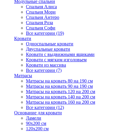
Модульные спальни
Спальня Алиса
Спальня Мори
Спальня Антеро
Спальня Роза
Спальня Софи
Все категории (19)
Кровати
Односпальные кровати
Двуспальные кровати
Кровати с выдвижными ящиками
Кровати с мягким изголовьем
Кровати из массива
Все категории (7)
Матрасы
Матрасы на кровать 80 на 190 см
Матрасы на кровать 90 на 190 см
Матрасы на кровать 120 на 200 см
Матрасы на кровать 140 на 200 см
Матрасы на кровать 160 на 200 см
Все категории (12)
Основание для кровати
Ламели
90х200 см
120х200 см