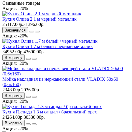
Связанные товары
Акция: -20%
Кухня Олива 2.1 м черный металлик
25117.00р.
31396.00р.
Закончился
Акция: -20%
Кухня Олива 1.7 м белый / черный металлик
34952.00р.
43690.00р.
В корзину
Акция: -20%
Мойка накладная из нержавеющей стали VLADIX 50х60
(0,6х160)
2348.00р.
2936.00р.
В корзину
Акция: -20%
Кухня Гренада 1.3 м сандал / бразильский орех
24264.00р.
30330.00р.
В корзину
Акция: -20%