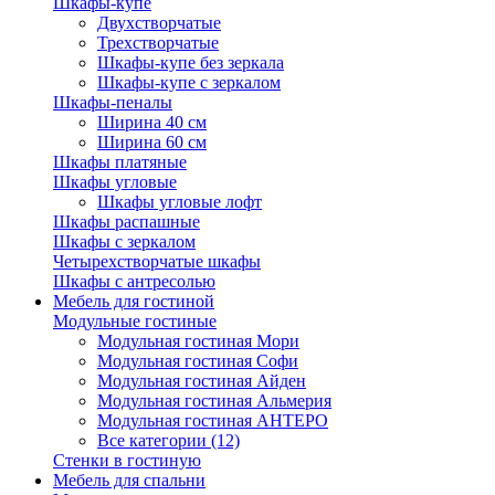
Шкафы-купе
Двухстворчатые
Трехстворчатые
Шкафы-купе без зеркала
Шкафы-купе с зеркалом
Шкафы-пеналы
Ширина 40 см
Ширина 60 см
Шкафы платяные
Шкафы угловые
Шкафы угловые лофт
Шкафы распашные
Шкафы с зеркалом
Четырехстворчатые шкафы
Шкафы с антресолью
Мебель для гостиной
Модульные гостиные
Модульная гостиная Мори
Модульная гостиная Софи
Модульная гостиная Айден
Модульная гостиная Альмерия
Модульная гостиная АНТЕРО
Все категории (12)
Стенки в гостиную
Мебель для спальни