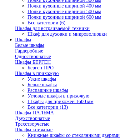
Полки кухонные шириной 300 мм
Полки кухонные шириной 400 мм
Полки кухонные шириной 500 мм
Полки кухонные шириной 600 мм
Все категории (6)
Шкафы для встраиваемой техники
Шкаф для духовки и микроволновки
Шкафы
Белые шкафы
Гардеробные
Одностворчатые
Шкафы БЕРГЕН
Берген ПРО
Шкафы в прихожую
Узкие шкафы
Белые шкафы
Распашные шкафы
Угловые шкафы в прихожую
Шкафы для прихожей 1600 мм
Все категории (13)
Шкафы ПАЛЬМА
Двухстворчатые
Трехстворчатые
Шкафы книжные
Книжные шкафы со стеклянными дверями