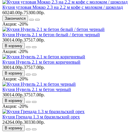
Кухня угловая Мокко 2.3 на 2.2 м кофе с молоком / шоколад
60240.00р.
75300.00р.
Закончился
Акция: -20%
Кухня Нувель 2.1 м бетон белый / бетон черный
30014.00р.
37517.00р.
В корзину
Акция: -20%
Кухня Нувель 2.1 м бетон коричневый
30014.00р.
37517.00р.
В корзину
Акция: -20%
Кухня Нувель 2.1 м бетон черный
30014.00р.
37517.00р.
В корзину
Акция: -20%
Кухня Гренада 1.3 м бразильский орех
24264.00р.
30330.00р.
В корзину