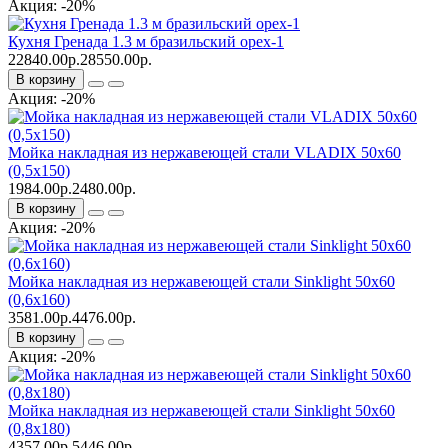
Акция: -20%
Кухня Гренада 1.3 м бразильский орех-1
22840.00р.
28550.00р.
В корзину
Акция: -20%
Мойка накладная из нержавеющей стали VLADIX 50х60
(0,5х150)
1984.00р.
2480.00р.
В корзину
Акция: -20%
Мойка накладная из нержавеющей стали Sinklight 50х60
(0,6х160)
3581.00р.
4476.00р.
В корзину
Акция: -20%
Мойка накладная из нержавеющей стали Sinklight 50х60
(0,8х180)
4357.00р.
5446.00р.