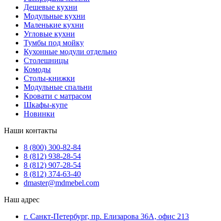
Дешевые кухни
Модульные кухни
Маленькие кухни
Угловые кухни
Тумбы под мойку
Кухонные модули отдельно
Столешницы
Комоды
Столы-книжки
Модульные спальни
Кровати с матрасом
Шкафы-купе
Новинки
Наши контакты
8 (800) 300-82-84
8 (812) 938-28-54
8 (812) 907-28-54
8 (812) 374-63-40
dmaster@mdmebel.com
Наш адрес
г. Санкт-Петербург, пр. Елизарова 36А, офис 213