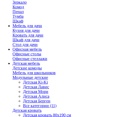
Зеркало
Комод
Пенал
Тумба
Шкаф
Мебель для дачи
Кухня для дачи
Кровать для дачи
Шкаф для дачи
Стол для дачи
Офисная мебель
Офисные столы
Офисные стеллажи
Детская мебель
Детские комоды
Мебель для школьников
Модульные детские
Детская Ki-Ki
Детская Лавис
Детская Мори
Детская Алиса
Детская Берген
Все категории (11)
Детская кровать
Детская кровать 80х190 см