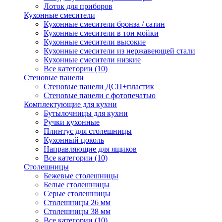
Лоток для приборов
Кухонные смесители
Кухонные смесители бронза / сатин
Кухонные смесители в тон мойки
Кухонные смесители высокие
Кухонные смесители из нержавеющей стали
Кухонные смесители низкие
Все категории (10)
Стеновые панели
Стеновые панели ДСП+пластик
Стеновые панели с фотопечатью
Комплектующие для кухни
Бутылочницы для кухни
Ручки кухонные
Плинтус для столешницы
Кухонный цоколь
Направляющие для ящиков
Все категории (10)
Столешницы
Бежевые столешницы
Белые столешницы
Серые столешницы
Столешницы 26 мм
Столешницы 38 мм
Все категории (10)