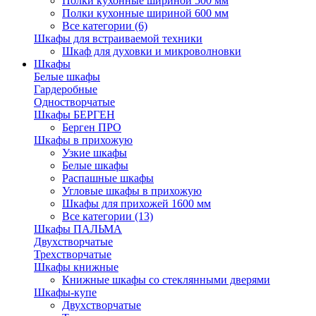
Полки кухонные шириной 500 мм
Полки кухонные шириной 600 мм
Все категории (6)
Шкафы для встраиваемой техники
Шкаф для духовки и микроволновки
Шкафы
Белые шкафы
Гардеробные
Одностворчатые
Шкафы БЕРГЕН
Берген ПРО
Шкафы в прихожую
Узкие шкафы
Белые шкафы
Распашные шкафы
Угловые шкафы в прихожую
Шкафы для прихожей 1600 мм
Все категории (13)
Шкафы ПАЛЬМА
Двухстворчатые
Трехстворчатые
Шкафы книжные
Книжные шкафы со стеклянными дверями
Шкафы-купе
Двухстворчатые