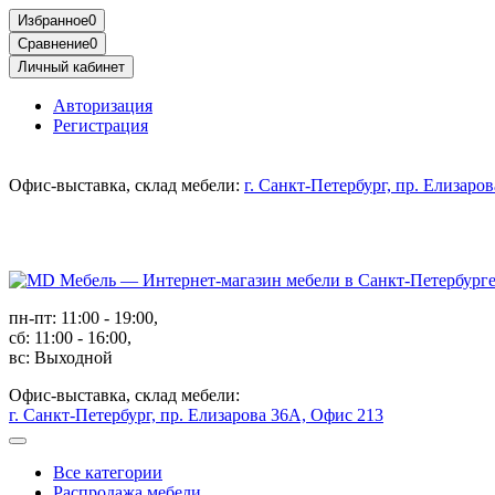
Избранное
0
Сравнение
0
Личный кабинет
Авторизация
Регистрация
Офис-выставка, склад мебели:
г. Санкт-Петербург, пр. Елизаро
пн-пт: 11:00 - 19:00,
сб: 11:00 - 16:00,
вс: Выходной
Офис-выставка, склад мебели:
г. Санкт-Петербург, пр. Елизарова 36А, Офис 213
Все категории
Распродажа мебели