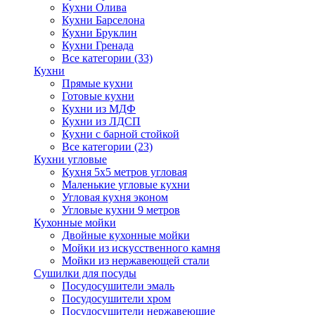
Кухни Олива
Кухни Барселона
Кухни Бруклин
Кухни Гренада
Все категории (33)
Кухни
Прямые кухни
Готовые кухни
Кухни из МДФ
Кухни из ЛДСП
Кухни с барной стойкой
Все категории (23)
Кухни угловые
Кухня 5х5 метров угловая
Маленькие угловые кухни
Угловая кухня эконом
Угловые кухни 9 метров
Кухонные мойки
Двойные кухонные мойки
Мойки из искусственного камня
Мойки из нержавеющей стали
Сушилки для посуды
Посудосушители эмаль
Посудосушители хром
Посудосушители нержавеющие