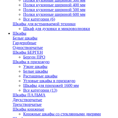
Полки кухонные шириной 300 мм
Полки кухонные шириной 400 мм
Полки кухонные шириной 500 мм
Полки кухонные шириной 600 мм
Все категории (6)
Шкафы для встраиваемой техники
Шкаф для духовки и микроволновки
Шкафы
Белые шкафы
Гардеробные
Одностворчатые
Шкафы БЕРГЕН
Берген ПРО
Шкафы в прихожую
Узкие шкафы
Белые шкафы
Распашные шкафы
Угловые шкафы в прихожую
Шкафы для прихожей 1600 мм
Все категории (13)
Шкафы ПАЛЬМА
Двухстворчатые
Трехстворчатые
Шкафы книжные
Книжные шкафы со стеклянными дверями