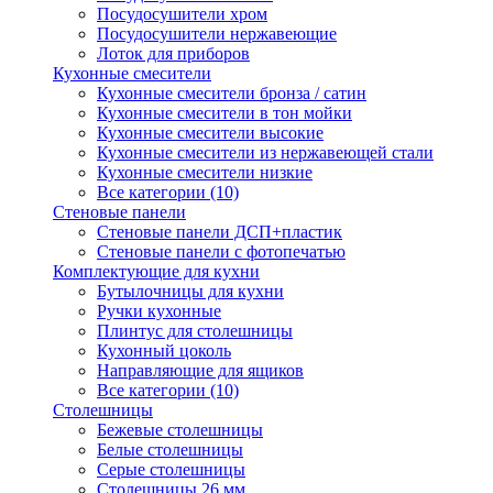
Посудосушители хром
Посудосушители нержавеющие
Лоток для приборов
Кухонные смесители
Кухонные смесители бронза / сатин
Кухонные смесители в тон мойки
Кухонные смесители высокие
Кухонные смесители из нержавеющей стали
Кухонные смесители низкие
Все категории (10)
Стеновые панели
Стеновые панели ДСП+пластик
Стеновые панели с фотопечатью
Комплектующие для кухни
Бутылочницы для кухни
Ручки кухонные
Плинтус для столешницы
Кухонный цоколь
Направляющие для ящиков
Все категории (10)
Столешницы
Бежевые столешницы
Белые столешницы
Серые столешницы
Столешницы 26 мм