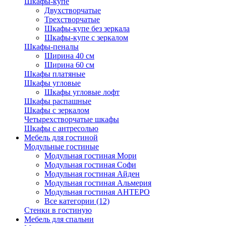
Шкафы-купе
Двухстворчатые
Трехстворчатые
Шкафы-купе без зеркала
Шкафы-купе с зеркалом
Шкафы-пеналы
Ширина 40 см
Ширина 60 см
Шкафы платяные
Шкафы угловые
Шкафы угловые лофт
Шкафы распашные
Шкафы с зеркалом
Четырехстворчатые шкафы
Шкафы с антресолью
Мебель для гостиной
Модульные гостиные
Модульная гостиная Мори
Модульная гостиная Софи
Модульная гостиная Айден
Модульная гостиная Альмерия
Модульная гостиная АНТЕРО
Все категории (12)
Стенки в гостиную
Мебель для спальни