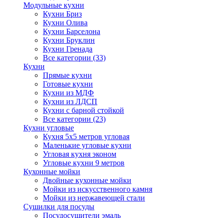
Модульные кухни
Кухни Бриз
Кухни Олива
Кухни Барселона
Кухни Бруклин
Кухни Гренада
Все категории (33)
Кухни
Прямые кухни
Готовые кухни
Кухни из МДФ
Кухни из ЛДСП
Кухни с барной стойкой
Все категории (23)
Кухни угловые
Кухня 5х5 метров угловая
Маленькие угловые кухни
Угловая кухня эконом
Угловые кухни 9 метров
Кухонные мойки
Двойные кухонные мойки
Мойки из искусственного камня
Мойки из нержавеющей стали
Сушилки для посуды
Посудосушители эмаль