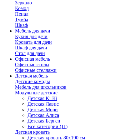
Зеркало
Комод
Пенал
Тумба
Шкаф
Мебель для дачи
Кухня для дачи
Кровать для дачи
Шкаф для дачи
Стол для дачи
Офисная мебель
Офисные столы
Офисные стеллажи
Детская мебель
Детские комоды
Мебель для школьников
Модульные детские
Детская Ki-Ki
Детская Лавис
Детская Мори
Детская Алиса
Детская Берген
Все категории (11)
Детская кровать
Детская кровать 80х190 см