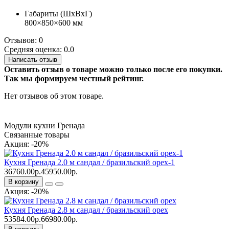
Габариты (ШхВхГ)
800×850×600 мм
Отзывов: 0
Средняя оценка: 0.0
Написать отзыв
Оставить отзыв о товаре можно только после его покупки.
Так мы формируем честный рейтинг.
Нет отзывов об этом товаре.
Модули кухни Гренада
Связанные товары
Акция: -20%
Кухня Гренада 2.0 м сандал / бразильский орех-1
36760.00р.
45950.00р.
В корзину
Акция: -20%
Кухня Гренада 2.8 м сандал / бразильский орех
53584.00р.
66980.00р.