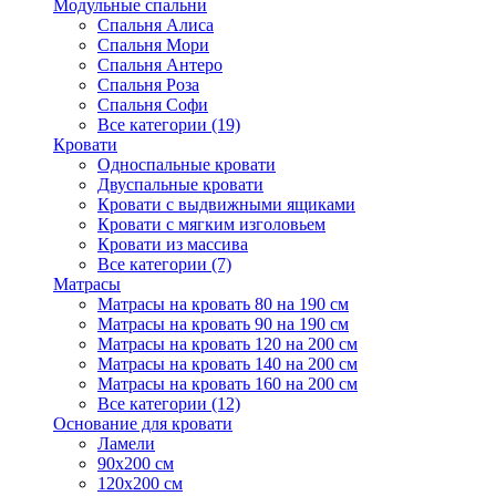
Модульные спальни
Спальня Алиса
Спальня Мори
Спальня Антеро
Спальня Роза
Спальня Софи
Все категории (19)
Кровати
Односпальные кровати
Двуспальные кровати
Кровати с выдвижными ящиками
Кровати с мягким изголовьем
Кровати из массива
Все категории (7)
Матрасы
Матрасы на кровать 80 на 190 см
Матрасы на кровать 90 на 190 см
Матрасы на кровать 120 на 200 см
Матрасы на кровать 140 на 200 см
Матрасы на кровать 160 на 200 см
Все категории (12)
Основание для кровати
Ламели
90х200 см
120х200 см