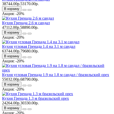
38744.00р.
53170.00р.
В корзину
Акция: -20%
Кухня Гренада 2.6 м сандал
47112.00р.
58890.00р.
В корзину
Акция: -20%
Кухня угловая Гренада 1.4 на 3.1 м сандал
63744.00р.
79680.00р.
В корзину
Акция: -20%
Кухня угловая Гренада 1.9 на 1.8 м сандал / бразильский орех
55032.00р.
68790.00р.
В корзину
Акция: -20%
Кухня Гренада 1.3 м бразильский орех
24264.00р.
30330.00р.
В корзину
Акция: -20%