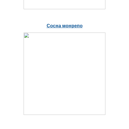
Сосна монрепо