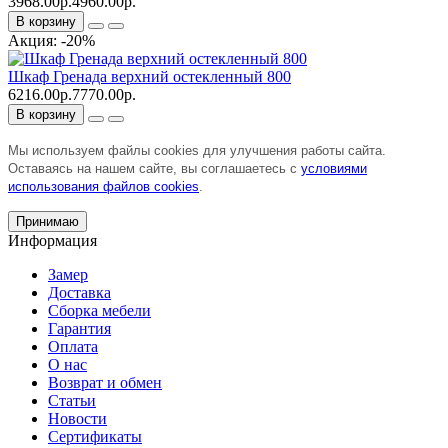
3968.00р.
4960.00р.
В корзину
Акция: -20%
Шкаф Гренада верхний остекленный 800
6216.00р.
7770.00р.
В корзину
Мы используем файлы cookies для улучшения работы сайта.
Оставаясь на нашем сайте, вы соглашаетесь с
условиями
использования файлов cookies
.
Принимаю
Информация
Замер
Доставка
Сборка мебели
Гарантия
Оплата
О нас
Возврат и обмен
Статьи
Новости
Сертификаты