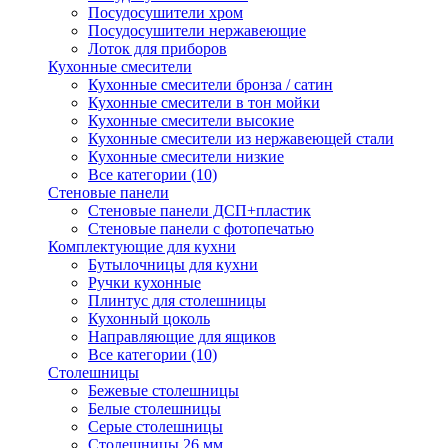
Посудосушители хром
Посудосушители нержавеющие
Лоток для приборов
Кухонные смесители
Кухонные смесители бронза / сатин
Кухонные смесители в тон мойки
Кухонные смесители высокие
Кухонные смесители из нержавеющей стали
Кухонные смесители низкие
Все категории (10)
Стеновые панели
Стеновые панели ДСП+пластик
Стеновые панели с фотопечатью
Комплектующие для кухни
Бутылочницы для кухни
Ручки кухонные
Плинтус для столешницы
Кухонный цоколь
Направляющие для ящиков
Все категории (10)
Столешницы
Бежевые столешницы
Белые столешницы
Серые столешницы
Столешницы 26 мм