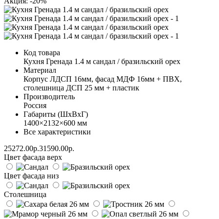
Акция: -20%
Код товара
Кухня Гренада 1.4 м сандал / бразильский орех
Материал
Корпус ЛДСП 16мм, фасад МДФ 16мм + ПВХ,
столешница ДСП 25 мм + пластик
Производитель
Россия
Габариты (ШхВхГ)
1400×2132×600 мм
Все характеристики
25272.00р.
31590.00р.
Цвет фасада верх
Цвет фасада низ
Столешница