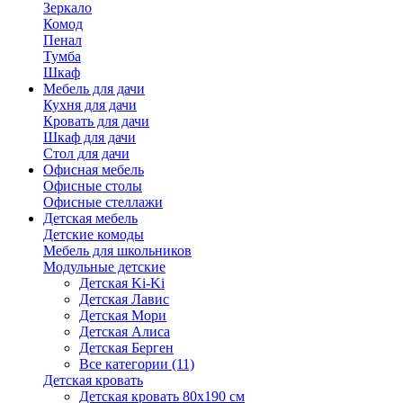
Зеркало
Комод
Пенал
Тумба
Шкаф
Мебель для дачи
Кухня для дачи
Кровать для дачи
Шкаф для дачи
Стол для дачи
Офисная мебель
Офисные столы
Офисные стеллажи
Детская мебель
Детские комоды
Мебель для школьников
Модульные детские
Детская Ki-Ki
Детская Лавис
Детская Мори
Детская Алиса
Детская Берген
Все категории (11)
Детская кровать
Детская кровать 80х190 см