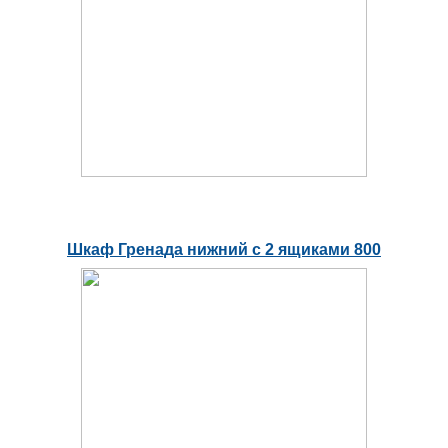
Шкаф Гренада нижний с 2 ящиками 800