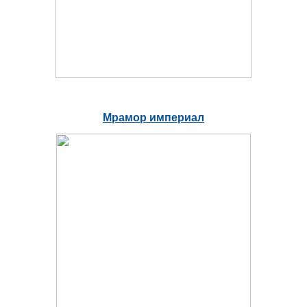
Мрамор империал