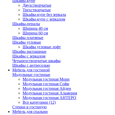
Шкафы-купе
Двухстворчатые
Трехстворчатые
Шкафы-купе без зеркала
Шкафы-купе с зеркалом
Шкафы-пеналы
Ширина 40 см
Ширина 60 см
Шкафы платяные
Шкафы угловые
Шкафы угловые лофт
Шкафы распашные
Шкафы с зеркалом
Четырехстворчатые шкафы
Шкафы с антресолью
Мебель для гостиной
Модульные гостиные
Модульная гостиная Мори
Модульная гостиная Софи
Модульная гостиная Айден
Модульная гостиная Альмерия
Модульная гостиная АНТЕРО
Все категории (12)
Стенки в гостиную
Мебель для спальни