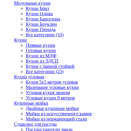
Модульные кухни
Кухни Бриз
Кухни Олива
Кухни Барселона
Кухни Бруклин
Кухни Гренада
Все категории (33)
Кухни
Прямые кухни
Готовые кухни
Кухни из МДФ
Кухни из ЛДСП
Кухни с барной стойкой
Все категории (23)
Кухни угловые
Кухня 5х5 метров угловая
Маленькие угловые кухни
Угловая кухня эконом
Угловые кухни 9 метров
Кухонные мойки
Двойные кухонные мойки
Мойки из искусственного камня
Мойки из нержавеющей стали
Сушилки для посуды
Посудосушители эмаль