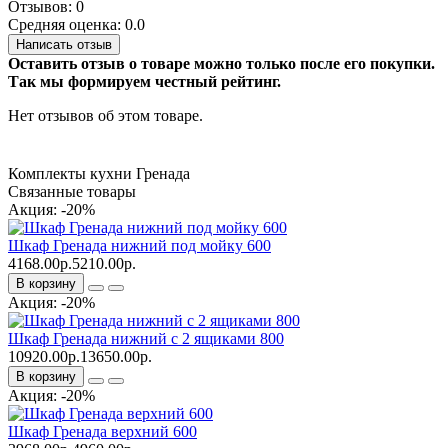
Отзывов: 0
Средняя оценка: 0.0
Написать отзыв
Оставить отзыв о товаре можно только после его покупки.
Так мы формируем честный рейтинг.
Нет отзывов об этом товаре.
Комплекты кухни Гренада
Связанные товары
Акция: -20%
Шкаф Гренада нижний под мойку 600
4168.00р.
5210.00р.
В корзину
Акция: -20%
Шкаф Гренада нижний с 2 ящиками 800
10920.00р.
13650.00р.
В корзину
Акция: -20%
Шкаф Гренада верхний 600