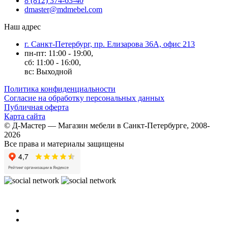
8 (812) 374-63-40
dmaster@mdmebel.com
Наш адрес
г. Санкт-Петербург, пр. Елизарова 36А, офис 213
пн-пт: 11:00 - 19:00,
сб: 11:00 - 16:00,
вс: Выходной
Политика конфиденциальности
Согласие на обработку персональных данных
Публичная оферта
Карта сайта
© Д-Мастер — Магазин мебели в Санкт-Петербурге, 2008-
2026
Все права и материалы защищены