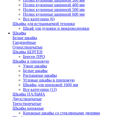
Полки кухонные шириной 300 мм
Полки кухонные шириной 400 мм
Полки кухонные шириной 500 мм
Полки кухонные шириной 600 мм
Все категории (6)
Шкафы для встраиваемой техники
Шкаф для духовки и микроволновки
Шкафы
Белые шкафы
Гардеробные
Одностворчатые
Шкафы БЕРГЕН
Берген ПРО
Шкафы в прихожую
Узкие шкафы
Белые шкафы
Распашные шкафы
Угловые шкафы в прихожую
Шкафы для прихожей 1600 мм
Все категории (13)
Шкафы ПАЛЬМА
Двухстворчатые
Трехстворчатые
Шкафы книжные
Книжные шкафы со стеклянными дверями