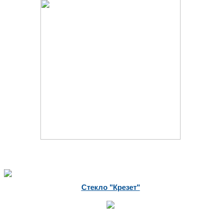
Стекло "Крезет"