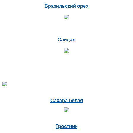
Бразильский орех
Сандал
Сахара белая
Тростник