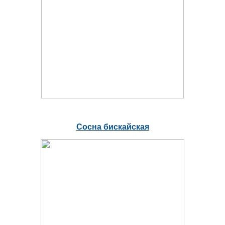
Сосна бискайская