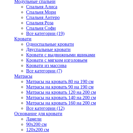
Модульные спальни
Спальня Алиса
Спальня Мори
Спальня Антеро
Спальня Роза
Спальня Софи
Все категории (19)
Кровати
Односпальные кровати
Двуспальные кровати
Кровати с выдвижными ящиками
Кровати с мягким изголовьем
Кровати из массива
Все категории (7)
Матрасы
Матрасы на кровать 80 на 190 см
Матрасы на кровать 90 на 190 см
Матрасы на кровать 120 на 200 см
Матрасы на кровать 140 на 200 см
Матрасы на кровать 160 на 200 см
Все категории (12)
Основание для кровати
Ламели
90х200 см
120х200 см