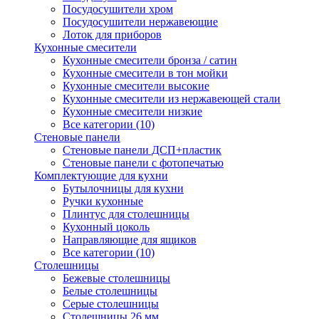
Посудосушители хром
Посудосушители нержавеющие
Лоток для приборов
Кухонные смесители
Кухонные смесители бронза / сатин
Кухонные смесители в тон мойки
Кухонные смесители высокие
Кухонные смесители из нержавеющей стали
Кухонные смесители низкие
Все категории (10)
Стеновые панели
Стеновые панели ДСП+пластик
Стеновые панели с фотопечатью
Комплектующие для кухни
Бутылочницы для кухни
Ручки кухонные
Плинтус для столешницы
Кухонный цоколь
Направляющие для ящиков
Все категории (10)
Столешницы
Бежевые столешницы
Белые столешницы
Серые столешницы
Столешницы 26 мм