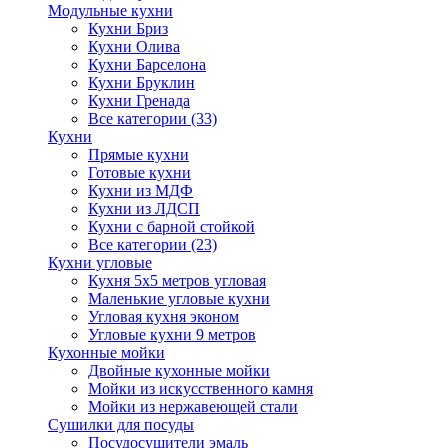
Модульные кухни
Кухни Бриз
Кухни Олива
Кухни Барселона
Кухни Бруклин
Кухни Гренада
Все категории (33)
Кухни
Прямые кухни
Готовые кухни
Кухни из МДФ
Кухни из ЛДСП
Кухни с барной стойкой
Все категории (23)
Кухни угловые
Кухня 5х5 метров угловая
Маленькие угловые кухни
Угловая кухня эконом
Угловые кухни 9 метров
Кухонные мойки
Двойные кухонные мойки
Мойки из искусственного камня
Мойки из нержавеющей стали
Сушилки для посуды
Посудосушители эмаль