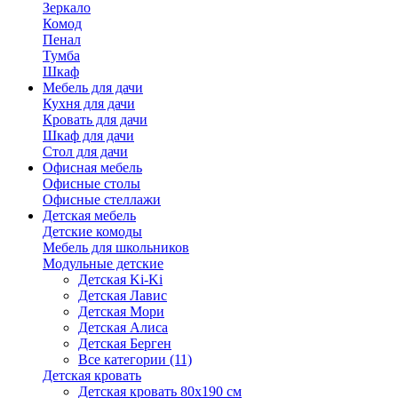
Зеркало
Комод
Пенал
Тумба
Шкаф
Мебель для дачи
Кухня для дачи
Кровать для дачи
Шкаф для дачи
Стол для дачи
Офисная мебель
Офисные столы
Офисные стеллажи
Детская мебель
Детские комоды
Мебель для школьников
Модульные детские
Детская Ki-Ki
Детская Лавис
Детская Мори
Детская Алиса
Детская Берген
Все категории (11)
Детская кровать
Детская кровать 80х190 см