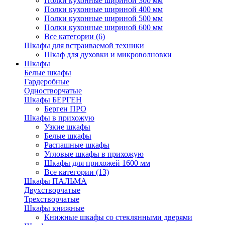
Полки кухонные шириной 300 мм
Полки кухонные шириной 400 мм
Полки кухонные шириной 500 мм
Полки кухонные шириной 600 мм
Все категории (6)
Шкафы для встраиваемой техники
Шкаф для духовки и микроволновки
Шкафы
Белые шкафы
Гардеробные
Одностворчатые
Шкафы БЕРГЕН
Берген ПРО
Шкафы в прихожую
Узкие шкафы
Белые шкафы
Распашные шкафы
Угловые шкафы в прихожую
Шкафы для прихожей 1600 мм
Все категории (13)
Шкафы ПАЛЬМА
Двухстворчатые
Трехстворчатые
Шкафы книжные
Книжные шкафы со стеклянными дверями