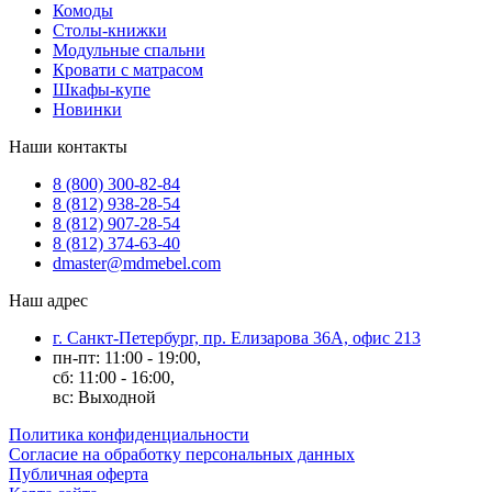
Комоды
Столы-книжки
Модульные спальни
Кровати с матрасом
Шкафы-купе
Новинки
Наши контакты
8 (800) 300-82-84
8 (812) 938-28-54
8 (812) 907-28-54
8 (812) 374-63-40
dmaster@mdmebel.com
Наш адрес
г. Санкт-Петербург, пр. Елизарова 36А, офис 213
пн-пт: 11:00 - 19:00,
сб: 11:00 - 16:00,
вс: Выходной
Политика конфиденциальности
Согласие на обработку персональных данных
Публичная оферта