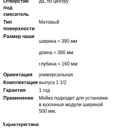
Отверстие
да, по центру
под
смеситель
Тип
Матовый
поверхности
Размер чаши
ширина = 390 мм
длина = 360 мм
глубина = 160 мм
Ориентация
универсальная
Комплектация
выпуск 1 1/2
Гарантия
1 год
Применение
Мойка подходит для установки
в кухонные модули шириной
500 мм.
Характеристики