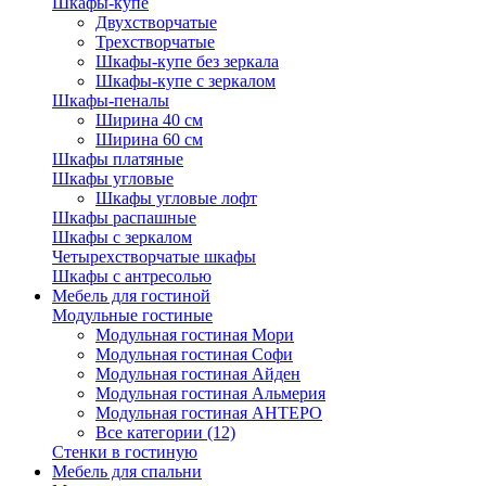
Шкафы-купе
Двухстворчатые
Трехстворчатые
Шкафы-купе без зеркала
Шкафы-купе с зеркалом
Шкафы-пеналы
Ширина 40 см
Ширина 60 см
Шкафы платяные
Шкафы угловые
Шкафы угловые лофт
Шкафы распашные
Шкафы с зеркалом
Четырехстворчатые шкафы
Шкафы с антресолью
Мебель для гостиной
Модульные гостиные
Модульная гостиная Мори
Модульная гостиная Софи
Модульная гостиная Айден
Модульная гостиная Альмерия
Модульная гостиная АНТЕРО
Все категории (12)
Стенки в гостиную
Мебель для спальни