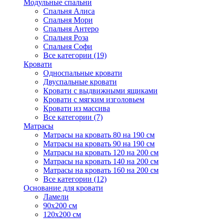
Модульные спальни
Спальня Алиса
Спальня Мори
Спальня Антеро
Спальня Роза
Спальня Софи
Все категории (19)
Кровати
Односпальные кровати
Двуспальные кровати
Кровати с выдвижными ящиками
Кровати с мягким изголовьем
Кровати из массива
Все категории (7)
Матрасы
Матрасы на кровать 80 на 190 см
Матрасы на кровать 90 на 190 см
Матрасы на кровать 120 на 200 см
Матрасы на кровать 140 на 200 см
Матрасы на кровать 160 на 200 см
Все категории (12)
Основание для кровати
Ламели
90х200 см
120х200 см